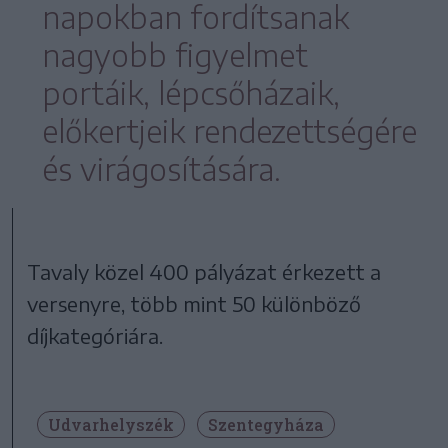
napokban fordítsanak
nagyobb figyelmet
portáik, lépcsőházaik,
előkertjeik rendezettségére
és virágosítására.
Tavaly közel 400 pályázat érkezett a
versenyre, több mint 50 különböző
díjkategóriára.
Udvarhelyszék
Szentegyháza