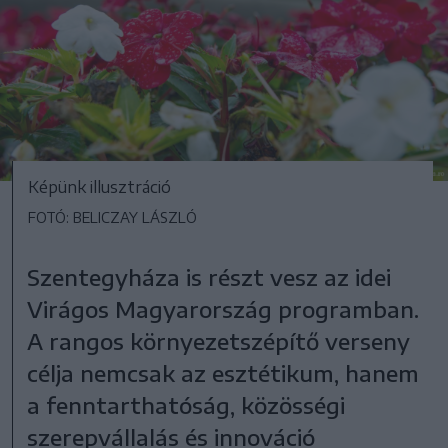
Képünk illusztráció
FOTÓ: BELICZAY LÁSZLÓ
Szentegyháza is részt vesz az idei
Virágos Magyarország programban.
A rangos környezetszépítő verseny
célja nemcsak az esztétikum, hanem
a fenntarthatóság, közösségi
szerepvállalás és innováció