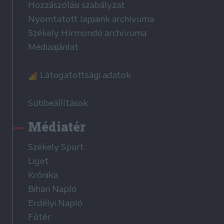
Hozzászólási szabályzat
Nyomtatott lapjaink archívuma
Székely Hírmondó archívuma
Médiaajánlat
Látogatottsági adatok
Sütibeállítások
Médiatér
Székely Sport
Liget
Krónika
Bihari Napló
Erdélyi Napló
Főtér