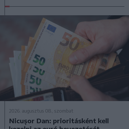
2026. augusztus 08., szombat
Nicușor Dan: prioritásként kell
kezelni az euró bevezetését