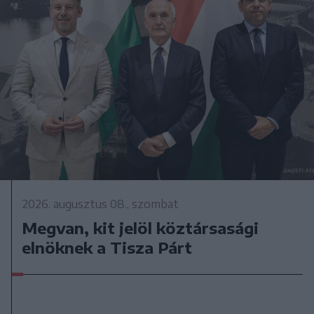
2026. augusztus 08., szombat
Megvan, kit jelöl köztársasági
elnöknek a Tisza Párt