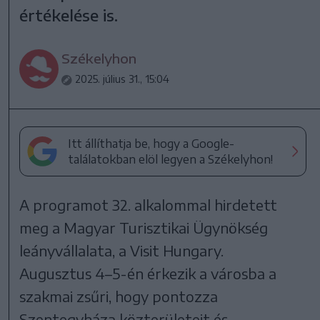
értékelése is.
Székelyhon
2025. július 31., 15:04
Itt állíthatja be, hogy a Google-
találatokban elöl legyen a Székelyhon!
A programot 32. alkalommal hirdetett
meg a Magyar Turisztikai Ügynökség
leányvállalata, a Visit Hungary.
Augusztus 4–5-én érkezik a városba a
szakmai zsűri, hogy pontozza
Szentegyháza közterületeit és