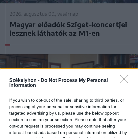
2026. augusztus 09., vasárnap
Magyar előadók Sziget-koncertjei
lesznek láthatók az M1-en
Székelyhon -
Do Not Process My Personal
Information
If you wish to opt-out of the sale, sharing to third parties, or
processing of your personal or sensitive information for
targeted advertising by us, please use the below opt-out
section to confirm your selection. Please note that after your
opt-out request is processed you may continue seeing
interest-based ads based on personal information utilized by