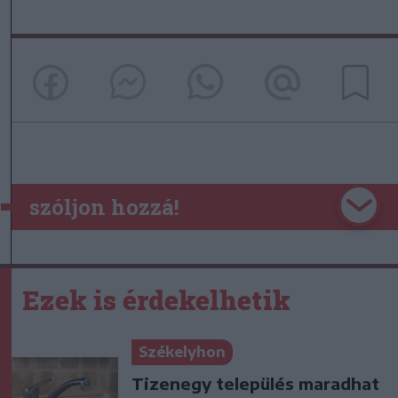
szóljon hozzá!
Ezek is érdekelhetik
Székelyhon
Tizenegy település maradhat