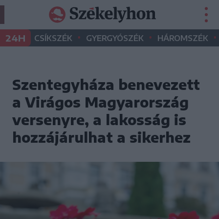
•
•
•
24H
CSÍKSZÉK
GYERGYÓSZÉK
HÁROMSZÉK
Szentegyháza benevezett
a Virágos Magyarország
versenyre, a lakosság is
hozzájárulhat a sikerhez