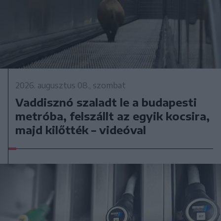
2026. augusztus 08., szombat
Vaddisznó szaladt le a budapesti
metróba, felszállt az egyik kocsira,
majd kilőtték – videóval