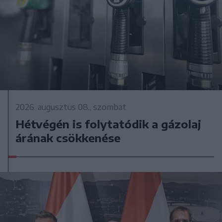
2026. augusztus 08., szombat
Hétvégén is folytatódik a gázolaj
árának csökkenése