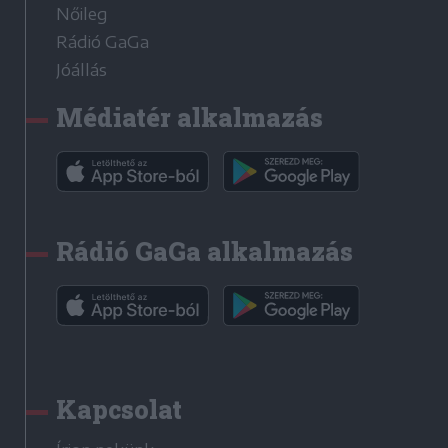
Nőileg
Rádió GaGa
Jóállás
Médiatér alkalmazás
Rádió GaGa alkalmazás
Kapcsolat