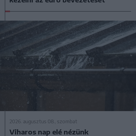
2026. augusztus 08., szombat
Viharos nap elé nézünk