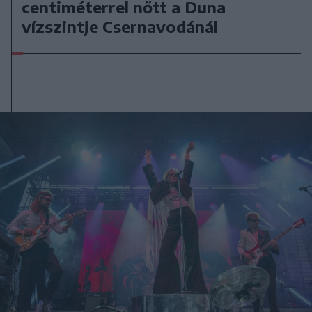
centiméterrel nőtt a Duna
vízszintje Csernavodánál