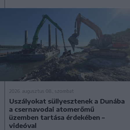
2026. augusztus 08., szombat
Uszályokat süllyesztenek a Dunába
a csernavodai atomerőmű
üzemben tartása érdekében –
videóval