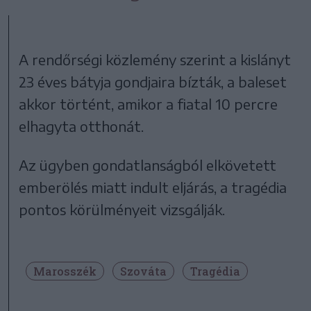
A rendőrségi közlemény szerint a kislányt
23 éves bátyja gondjaira bízták, a baleset
akkor történt, amikor a fiatal 10 percre
elhagyta otthonát.
Az ügyben gondatlanságból elkövetett
emberölés miatt indult eljárás, a tragédia
pontos körülményeit vizsgálják.
Marosszék
Szováta
Tragédia