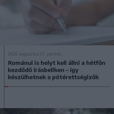
2026. augusztus 07., péntek
Románul is helyt kell állni a hétfőn
kezdődő írásbeliken – így
készülhetnek a pótérettségizők