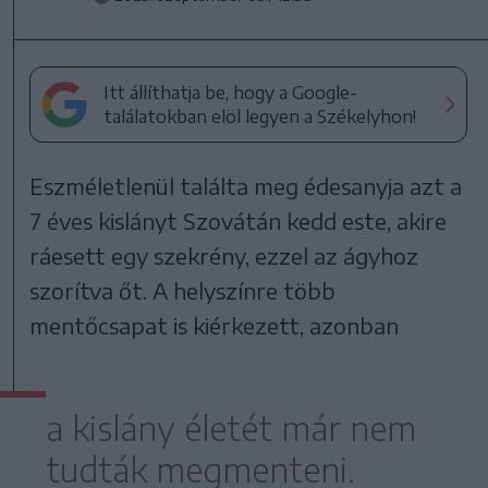
Itt állíthatja be, hogy a Google-
találatokban elöl legyen a Székelyhon!
Eszméletlenül találta meg édesanyja azt a
7 éves kislányt Szovátán kedd este, akire
ráesett egy szekrény, ezzel az ágyhoz
szorítva őt. A helyszínre több
mentőcsapat is kiérkezett, azonban
a kislány életét már nem
tudták megmenteni.