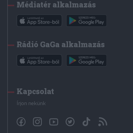
Médiatér alkalmazás
Rádió GaGa alkalmazás
Kapcsolat
Írjon nekünk