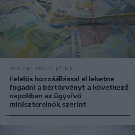
2026. augusztus 07., péntek
Felelős hozzáállással el lehetne
fogadni a bértörvényt a következő
napokban az ügyvivő
miniszterelnök szerint