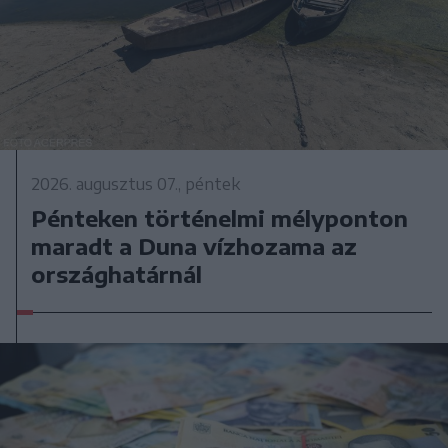
2026. augusztus 07., péntek
Pénteken történelmi mélyponton
maradt a Duna vízhozama az
országhatárnál