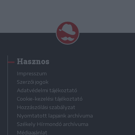
Hasznos
Impresszum
Szerzői jogok
Adatvédelmi tájékoztató
Cookie-kezelési tájékoztató
Hozzászólási szabályzat
Nyomtatott lapjaink archívuma
Székely Hírmondó archívuma
Médiaajánlat