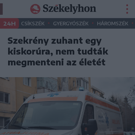
•
•
•
24H
CSÍKSZÉK
GYERGYÓSZÉK
HÁROMSZÉK
Szekrény zuhant egy
kiskorúra, nem tudták
megmenteni az életét