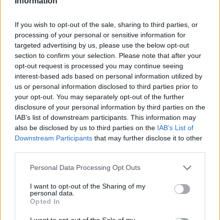
Information
hálózatban
If you wish to opt-out of the sale, sharing to third parties, or
processing of your personal or sensitive information for
targeted advertising by us, please use the below opt-out
section to confirm your selection. Please note that after your
opt-out request is processed you may continue seeing
interest-based ads based on personal information utilized by
us or personal information disclosed to third parties prior to
your opt-out. You may separately opt-out of the further
disclosure of your personal information by third parties on the
IAB’s list of downstream participants. This information may
also be disclosed by us to third parties on the
IAB’s List of
Downstream Participants
that may further disclose it to other
third parties.
Personal Data Processing Opt Outs
I want to opt-out of the Sharing of my
personal data.
Opted In
I want to opt-out of the Sale of my