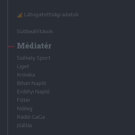
Látogatottsági adatok
Sütibeállítások
Médiatér
Székely Sport
Liget
Krónika
Bihari Napló
Erdélyi Napló
Főtér
Nőileg
Rádió GaGa
Jóállás