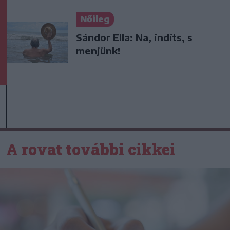
Nőileg
Sándor Ella: Na, indíts, s
menjünk!
A rovat további cikkei