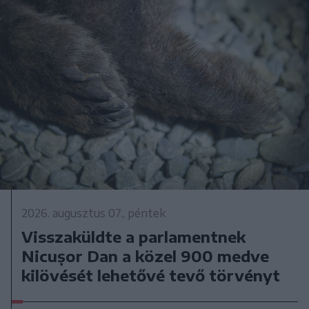
2026. augusztus 07., péntek
Visszaküldte a parlamentnek
Nicușor Dan a közel 900 medve
kilövését lehetővé tevő törvényt