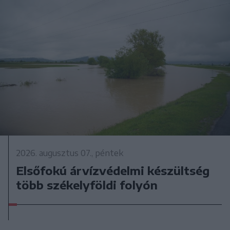
2026. augusztus 07., péntek
Elsőfokú árvízvédelmi készültség
több székelyföldi folyón