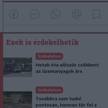
Ezek is érdekelhetik
Székelyhon
Hetek óta először csökkent
az üzemanyagok ára
Székelyhon
Továbbra sem tudni
pontosan, honnan tör fel a