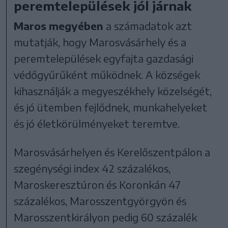
peremtelepülések jól járnak
Maros megyében
a számadatok azt
mutatják, hogy Marosvásárhely és a
peremtelepülések egyfajta gazdasági
védőgyűrűként működnek. A községek
kihasználják a megyeszékhely közelségét,
és jó ütemben fejlődnek, munkahelyeket
és jó életkörülményeket teremtve.
Marosvásárhelyen és Kerelőszentpálon a
szegénységi index 42 százalékos,
Maroskeresztúron és Koronkán 47
százalékos, Marosszentgyörgyön és
Marosszentkirályon pedig 60 százalék