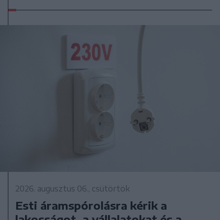
2026. augusztus 06., csütörtök
Esti áramspórolásra kérik a
lakosságot, a vállalatokat és a