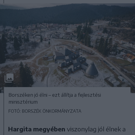
Borszéken jó élni – ezt állítja a fejlesztési
minisztérium
FOTÓ: BORSZÉK ÖNKORMÁNYZATA
Hargita megyében
viszonylag jól élnek a