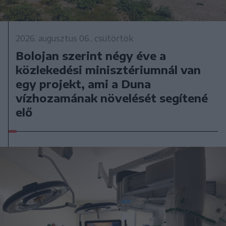
2026. augusztus 06., csütörtök
Bolojan szerint négy éve a
közlekedési minisztériumnál van
egy projekt, ami a Duna
vízhozamának növelését segítené
elő