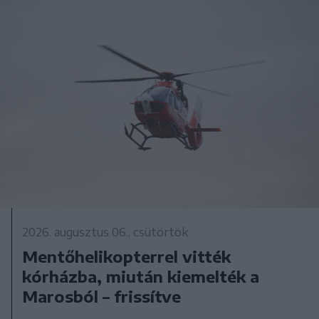
2026. augusztus 06., csütörtök
Mentőhelikopterrel vitték
kórházba, miután kiemelték a
Marosból – frissítve