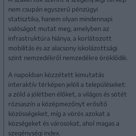
nem csupán egyszerű pénzügyi
statisztika, hanem olyan mindennapi
valóságot mutat meg, amelyben az
infrastruktúra hiánya, a korlátozott
mobilitás és az alacsony iskolázottsági
szint nemzedékről nemzedékre öröklődik.
A napokban közzétett kimutatás
interaktív térképen jelöli a településeket:
a zöld a jólétben élőket, a világos és sötét
rózsaszín a középmezőnyt erősítő
közösségeket, míg a vörös azokat a
községeket és városokat, ahol magas a
szegénységi index.