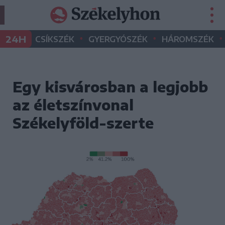
•
•
•
24H
CSÍKSZÉK
GYERGYÓSZÉK
HÁROMSZÉK
Egy kisvárosban a legjobb
az életszínvonal
Székelyföld-szerte