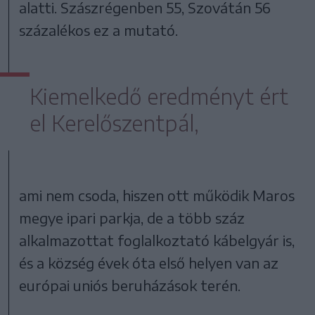
alatti. Szászrégenben 55, Szovátán 56
százalékos ez a mutató.
Kiemelkedő eredményt ért
el Kerelőszentpál,
ami nem csoda, hiszen ott működik Maros
megye ipari parkja, de a több száz
alkalmazottat foglalkoztató kábelgyár is,
és a község évek óta első helyen van az
európai uniós beruházások terén.