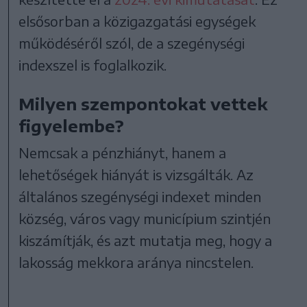
elsősorban a közigazgatási egységek
működéséről szól, de a szegénységi
indexszel is foglalkozik.
Milyen szempontokat vettek
figyelembe?
Nemcsak a pénzhiányt, hanem a
lehetőségek hiányát is vizsgálták. Az
általános szegénységi indexet minden
község, város vagy municípium szintjén
kiszámítják, és azt mutatja meg, hogy a
lakosság mekkora aránya nincstelen.