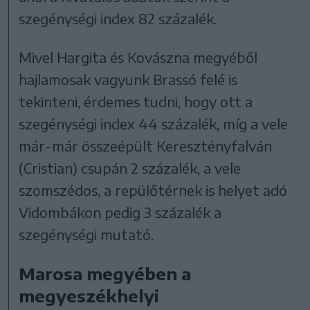
szegénységi index 82 százalék.
Mivel Hargita és Kovászna megyéből
hajlamosak vagyunk Brassó felé is
tekinteni, érdemes tudni, hogy ott a
szegénységi index 44 százalék, míg a vele
már-már összeépült Keresztényfalván
(Cristian) csupán 2 százalék, a vele
szomszédos, a repülőtérnek is helyet adó
Vidombákon pedig 3 százalék a
szegénységi mutató.
Marosa megyében a
megyeszékhelyi