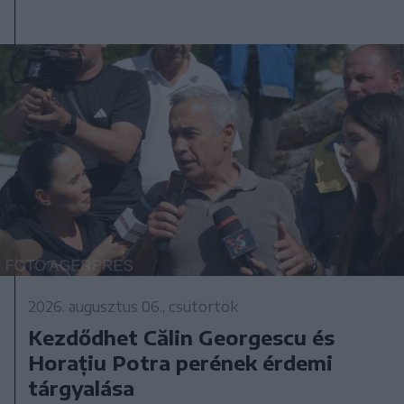
2026. augusztus 06., csütörtök
Kezdődhet Călin Georgescu és
Horațiu Potra perének érdemi
tárgyalása