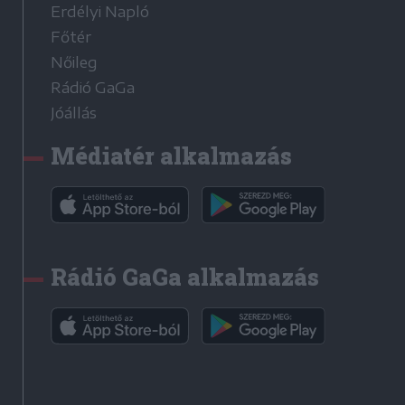
Erdélyi Napló
Főtér
Nőileg
Rádió GaGa
Jóállás
Médiatér alkalmazás
Rádió GaGa alkalmazás