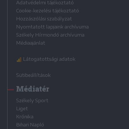
Adatvédelmi tájékoztató
Cookie-kezelési tájékoztató
Hozzászólási szabályzat
Nyomtatott lapjaink archívuma
Székely Hírmondó archívuma
Médiaajánlat
Látogatottsági adatok
Sütibeállítások
Médiatér
Székely Sport
Liget
Krónika
Bihari Napló