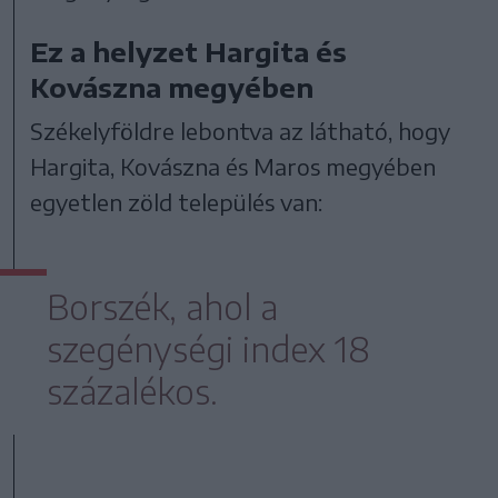
Ez a helyzet Hargita és
Kovászna megyében
Székelyföldre lebontva az látható, hogy
Hargita, Kovászna és Maros megyében
egyetlen zöld település van:
Borszék, ahol a
szegénységi index 18
százalékos.