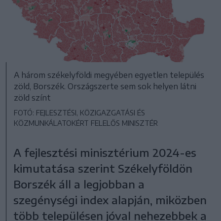
A három székelyföldi megyében egyetlen település
zöld, Borszék. Országszerte sem sok helyen látni
zöld színt
FOTÓ: FEJLESZTÉSI, KÖZIGAZGATÁSI ÉS
KÖZMUNKÁLATOKÉRT FELELŐS MINISZTÉR
A fejlesztési minisztérium 2024-es
kimutatása szerint Székelyföldön
Borszék áll a legjobban a
szegénységi index alapján, miközben
több településen jóval nehezebbek a