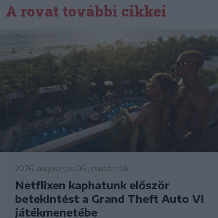
A rovat további cikkei
2026. augusztus 06., csütörtök
Netflixen kaphatunk először
betekintést a Grand Theft Auto VI
játékmenetébe