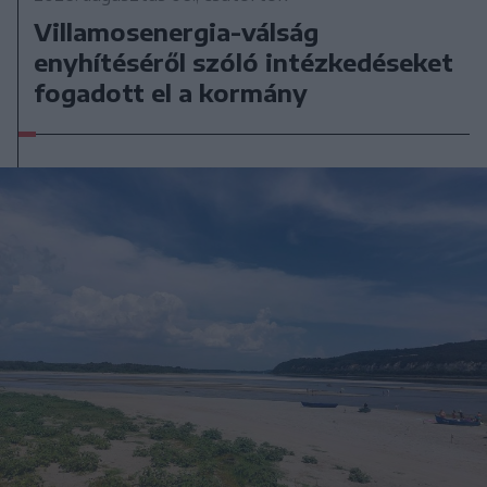
Villamosenergia-válság
enyhítéséről szóló intézkedéseket
fogadott el a kormány