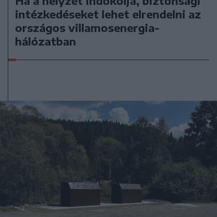
Ha a helyzet indokolja, biztonsági
intézkedéseket lehet elrendelni az
országos villamosenergia-
hálózatban