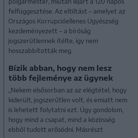
polgármester, miután lejárt a 120 napos
felfüggesztése. Az eltiltást – amelyet az
Országos Korrupcióellenes Ügyészség
kezdeményezett – a bíróság
jogszerűtlennek ítélte, így nem
hosszabbították meg.
Bízik abban, hogy nem lesz
több fejleménye az ügynek
„Nekem elsősorban az az elégtétel, hogy
kiderült, jogszerűtlen volt, és emiatt nem
is lehetett folytatni ezt. Úgy gondolom,
hogy mind a csapat, mind a közösség
ebből tudott erősödni. Másrészt