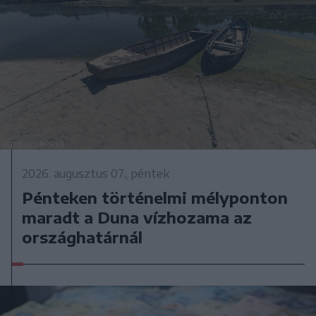
2026. augusztus 07., péntek
Pénteken történelmi mélyponton
maradt a Duna vízhozama az
országhatárnál