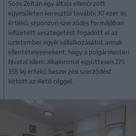
Soós Zoltán egy általa ellenőrzött
egyesületen keresztül további 30 ezer lej
értékű, szponzori szerződés formájában
kifizetett vesztegetést fogadott el az
üzletember egyik vállalkozásától, annak
ellentételezéseként, hogy a polgármesteri
hivatal kilenc alkalommal együttesen 275
355 lej értékű beszerzési szerződést
kötött az illető céggel.