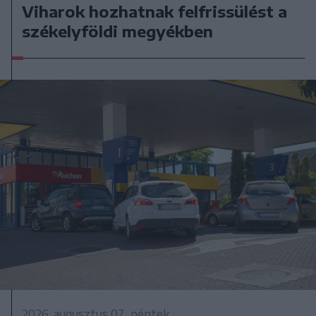
Viharok hozhatnak felfrissülést a
székelyföldi megyékben
2026. augusztus 07., péntek