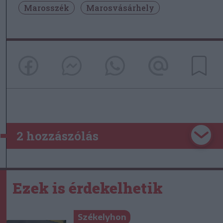
Marosszék
Marosvásárhely
2 hozzászólás
Ezek is érdekelhetik
Székelyhon