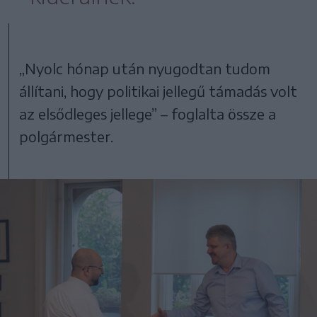
„Nyolc hónap után nyugodtan tudom
állítani, hogy politikai jellegű támadás volt
az elsődleges jellege” – foglalta össze a
polgármester.