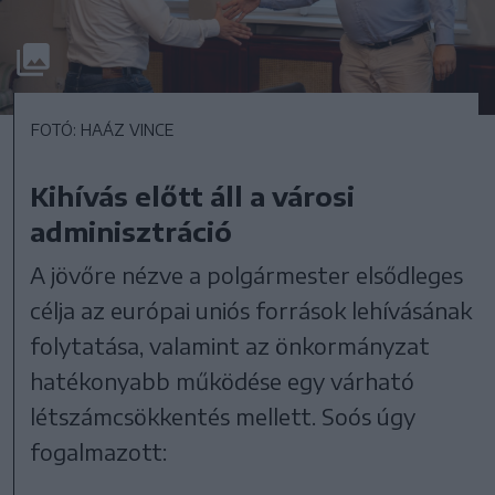
FOTÓ: HAÁZ VINCE
Kihívás előtt áll a városi
adminisztráció
A jövőre nézve a polgármester elsődleges
célja az európai uniós források lehívásának
folytatása, valamint az önkormányzat
hatékonyabb működése egy várható
létszámcsökkentés mellett. Soós úgy
fogalmazott: