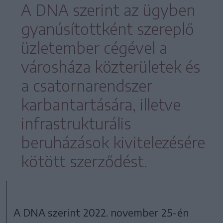
A DNA szerint az ügyben
gyanúsítottként szereplő
üzletember cégével a
városháza közterületek és
a csatornarendszer
karbantartására, illetve
infrastrukturális
beruházások kivitelezésére
kötött szerződést.
A DNA szerint 2022. november 25-én