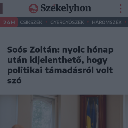
•
•
•
24H
CSÍKSZÉK
GYERGYÓSZÉK
HÁROMSZÉK
Soós Zoltán: nyolc hónap
után kijelenthető, hogy
politikai támadásról volt
szó