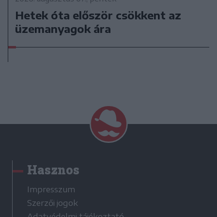
Hetek óta először csökkent az
üzemanyagok ára
Hasznos
Impresszum
Szerzői jogok
Adatvédelmi tájékoztató