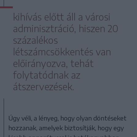
kihívás előtt áll a városi
adminisztráció, hiszen 20
százalékos
létszámcsökkentés van
előirányozva, tehát
folytatódnak az
átszervezések.
Úgy véli, a lényeg, hogy olyan döntéseket
hozzanak, amelyek biztosítják, hogy egy