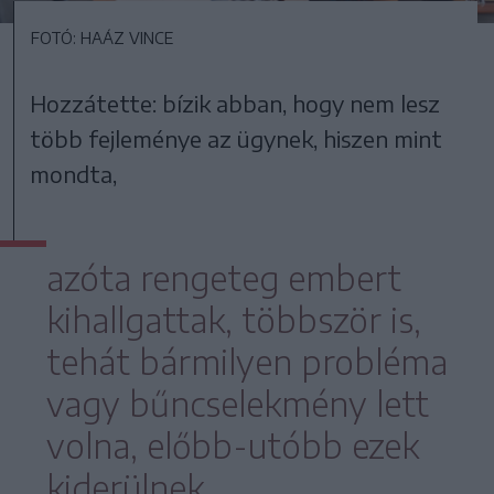
FOTÓ: HAÁZ VINCE
Hozzátette: bízik abban, hogy nem lesz
több fejleménye az ügynek, hiszen mint
mondta,
azóta rengeteg embert
kihallgattak, többször is,
tehát bármilyen probléma
vagy bűncselekmény lett
volna, előbb-utóbb ezek
kiderülnek.