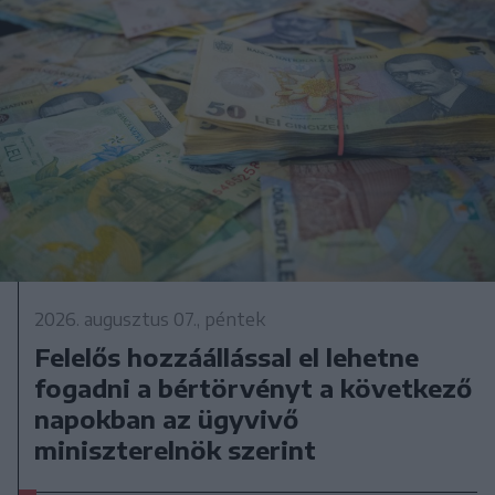
2026. augusztus 07., péntek
Felelős hozzáállással el lehetne
fogadni a bértörvényt a következő
napokban az ügyvivő
miniszterelnök szerint