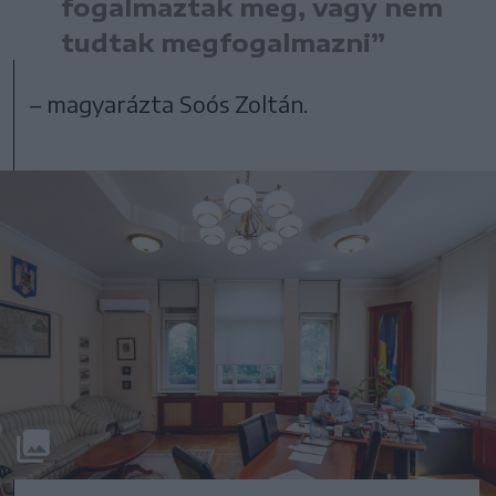
fogalmaztak meg, vagy nem
tudtak megfogalmazni”
– magyarázta Soós Zoltán.