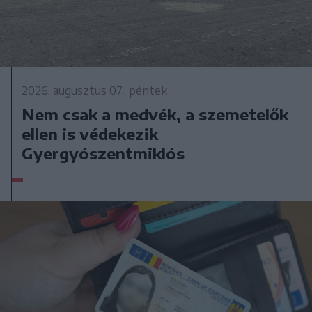
2026. augusztus 07., péntek
Nem csak a medvék, a szemetelők
ellen is védekezik
Gyergyószentmiklós