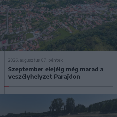
2026. augusztus 07., péntek
Szeptember elejéig még marad a
veszélyhelyzet Parajdon