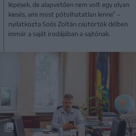
lépések, de alapvetően nem volt egy olyan
kiesés, ami most pótolhatatlan lenne” –
nyilatkozta Soós Zoltán csütörtök délben
immár a saját irodájában a sajtónak.