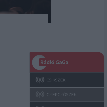
Rádió GaGa
CSÍKSZÉK
GYERGYÓSZÉK