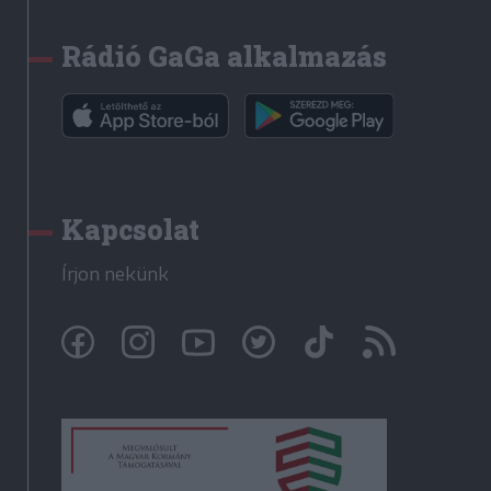
Rádió GaGa alkalmazás
Kapcsolat
Írjon nekünk