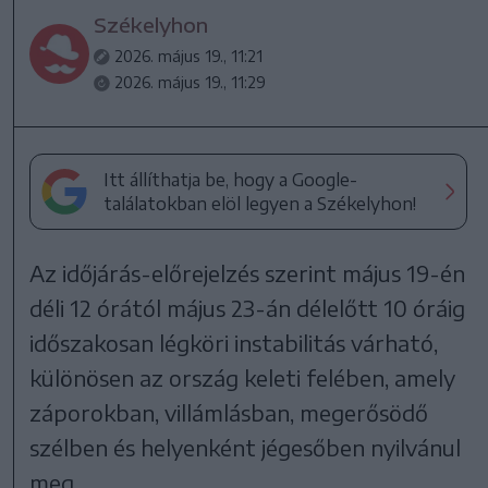
Székelyhon
2026. május 19., 11:21
2026. május 19., 11:29
Itt állíthatja be, hogy a Google-
találatokban elöl legyen a Székelyhon!
Az időjárás-előrejelzés szerint május 19-én
déli 12 órától május 23-án délelőtt 10 óráig
időszakosan légköri instabilitás várható,
különösen az ország keleti felében, amely
záporokban, villámlásban, megerősödő
szélben és helyenként jégesőben nyilvánul
meg.