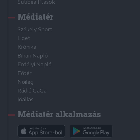
Sütibeállítások
Médiatér
Székely Sport
Liget
Krónika
Bihari Napló
Erdélyi Napló
Főtér
Nőileg
Rádió GaGa
Jóállás
Médiatér alkalmazás