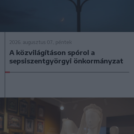
2026. augusztus 07., péntek
A közvilágításon spórol a
sepsiszentgyörgyi önkormányzat