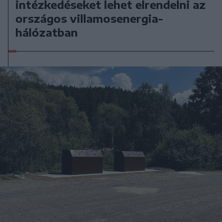
intézkedéseket lehet elrendelni az
országos villamosenergia-
hálózatban