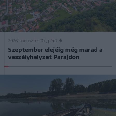
2026. augusztus 07., péntek
Szeptember elejéig még marad a
veszélyhelyzet Parajdon