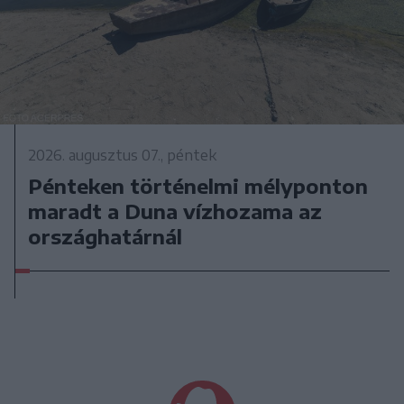
2026. augusztus 07., péntek
Pénteken történelmi mélyponton
maradt a Duna vízhozama az
országhatárnál