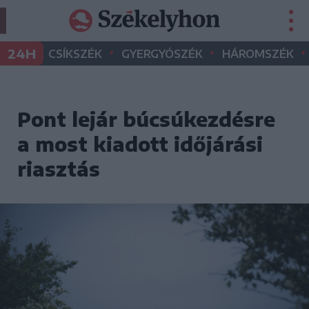
•
•
•
24H
CSÍKSZÉK
GYERGYÓSZÉK
HÁROMSZÉK
Pont lejár búcsúkezdésre
a most kiadott időjárási
riasztás