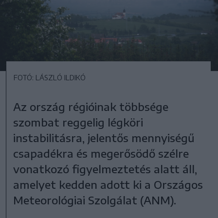
FOTÓ: LÁSZLÓ ILDIKÓ
Az ország régióinak többsége
szombat reggelig légköri
instabilitásra, jelentős mennyiségű
csapadékra és megerősödő szélre
vonatkozó figyelmeztetés alatt áll,
amelyet kedden adott ki a Országos
Meteorológiai Szolgálat (ANM).