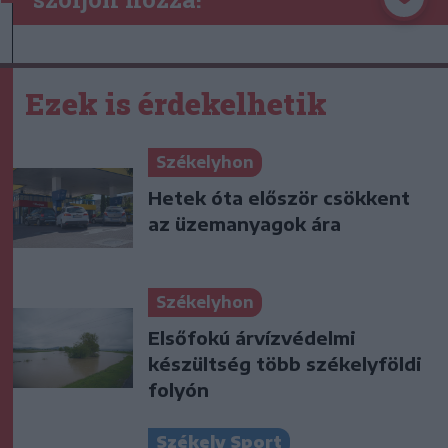
Ezek is érdekelhetik
Székelyhon
Hetek óta először csökkent
az üzemanyagok ára
Székelyhon
Elsőfokú árvízvédelmi
készültség több székelyföldi
folyón
Székely Sport