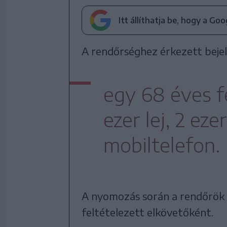
Itt állíthatja be, hogy a Go
A rendőrséghez érkezett bejel
egy 68 éves fé
ezer lej, 2 ez
mobiltelefon.
A nyomozás során a rendőrök e
feltételezett elkövetőként.