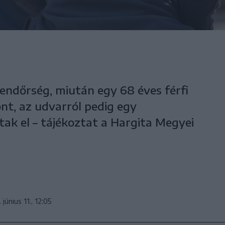
 rendőrség, miután egy 68 éves férfi
nt, az udvarról pedig egy
ak el – tájékoztat a Hargita Megyei
 június 11., 12:05