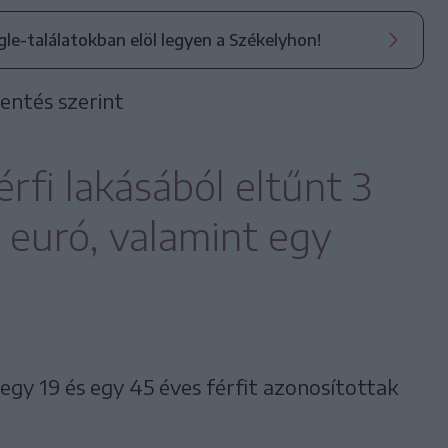
ogle-találatokban elöl legyen a Székelyhon!
entés szerint
rfi lakásából eltűnt 3
er euró, valamint egy
gy 19 és egy 45 éves férfit azonosítottak