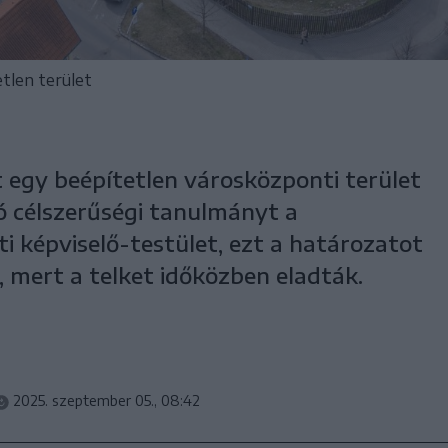
tlen terület
egy beépítetlen városközponti terület
 célszerűségi tanulmányt a
i képviselő-testület, ezt a határozatot
, mert a telket időközben eladták.
2025. szeptember 05., 08:42