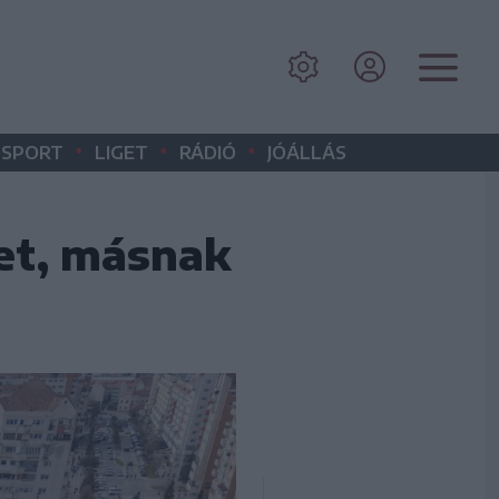
•
•
•
SPORT
LIGET
RÁDIÓ
JÓÁLLÁS
et, másnak