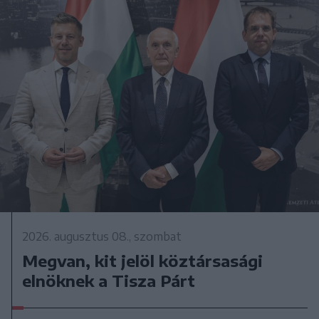
2026. augusztus 08., szombat
Megvan, kit jelöl köztársasági
elnöknek a Tisza Párt