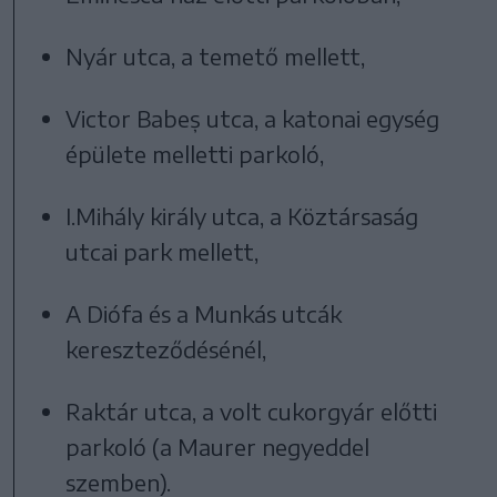
Nyár utca, a temető mellett,
Victor Babeș utca, a katonai egység
épülete melletti parkoló,
I.Mihály király utca, a Köztársaság
utcai park mellett,
A Diófa és a Munkás utcák
kereszteződésénél,
Raktár utca, a volt cukorgyár előtti
parkoló (a Maurer negyeddel
szemben).