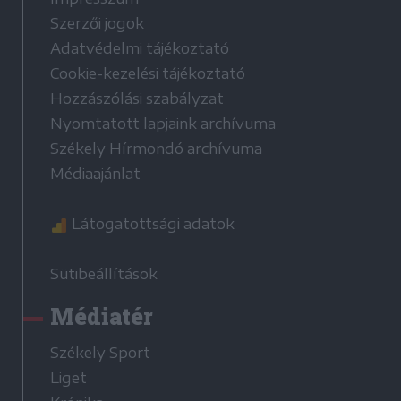
Szerzői jogok
Adatvédelmi tájékoztató
Cookie-kezelési tájékoztató
Hozzászólási szabályzat
Nyomtatott lapjaink archívuma
Székely Hírmondó archívuma
Médiaajánlat
Látogatottsági adatok
Sütibeállítások
Médiatér
Székely Sport
Liget