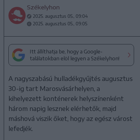
Székelyhon
2025. augusztus 05., 09:04
2025. augusztus 05., 09:05
Itt állíthatja be, hogy a Google-
találatokban elöl legyen a Székelyhon!
A nagyszabású hulladékgyűjtés augusztus
30-ig tart Marosvásárhelyen, a
kihelyezett konténerek helyszínenként
három napig lesznek elérhetők, majd
máshová viszik őket, hogy az egész várost
lefedjék.