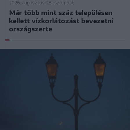
2026. augusztus 08., szombat
Már több mint száz településen
kellett vízkorlátozást bevezetni
országszerte