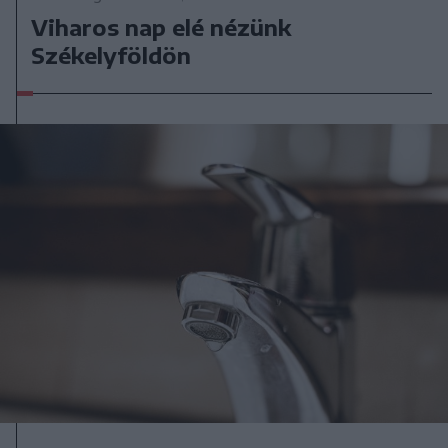
Viharos nap elé nézünk
Székelyföldön