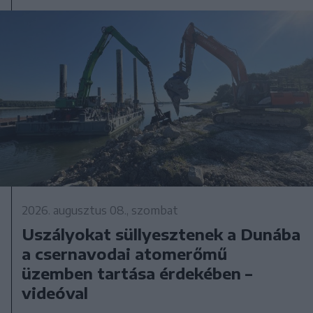
2026. augusztus 08., szombat
Uszályokat süllyesztenek a Dunába
a csernavodai atomerőmű
üzemben tartása érdekében –
videóval