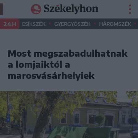
•
•
•
24H
CSÍKSZÉK
GYERGYÓSZÉK
HÁROMSZÉK
Most megszabadulhatnak
a lomjaiktól a
marosvásárhelyiek