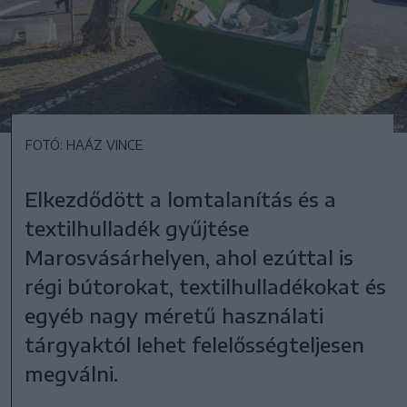
FOTÓ: HAÁZ VINCE
Elkezdődött a lomtalanítás és a
textilhulladék gyűjtése
Marosvásárhelyen, ahol ezúttal is
régi bútorokat, textilhulladékokat és
egyéb nagy méretű használati
tárgyaktól lehet felelősségteljesen
megválni.