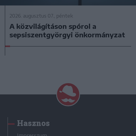
2026. augusztus 07., péntek
A közvilágításon spórol a
sepsiszentgyörgyi önkormányzat
Hasznos
Impresszum