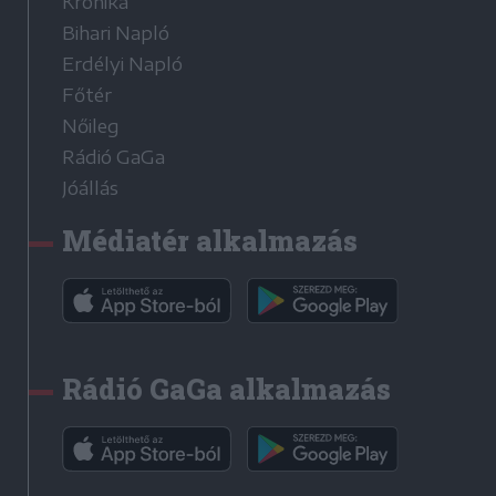
Krónika
Bihari Napló
Erdélyi Napló
Főtér
Nőileg
Rádió GaGa
Jóállás
Médiatér alkalmazás
Rádió GaGa alkalmazás