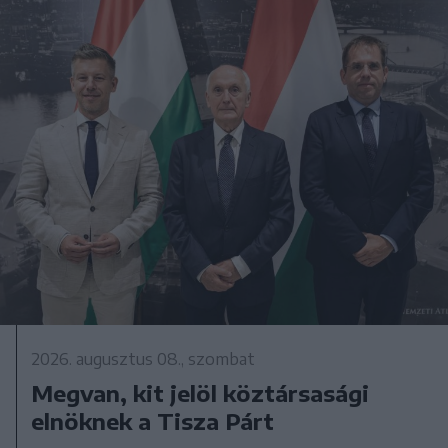
2026. augusztus 08., szombat
Megvan, kit jelöl köztársasági
elnöknek a Tisza Párt