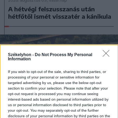
2026. augusztus 09., vasárnap
A hétvégi felszusszanás után
hétfőtől ismét visszatér a kánikula
Székelyhon -
Do Not Process My Personal
Information
If you wish to opt-out of the sale, sharing to third parties, or
processing of your personal or sensitive information for
targeted advertising by us, please use the below opt-out
section to confirm your selection. Please note that after your
opt-out request is processed you may continue seeing
interest-based ads based on personal information utilized by
us or personal information disclosed to third parties prior to
your opt-out. You may separately opt-out of the further
disclosure of your personal information by third parties on the