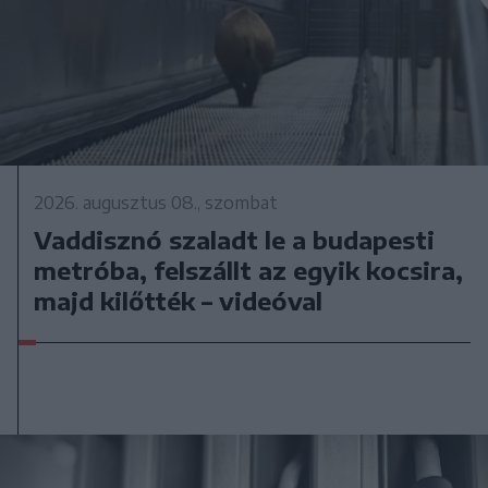
2026. augusztus 08., szombat
Vaddisznó szaladt le a budapesti
metróba, felszállt az egyik kocsira,
majd kilőtték – videóval