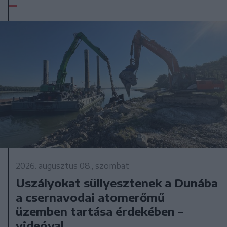
2026. augusztus 08., szombat
Uszályokat süllyesztenek a Dunába
a csernavodai atomerőmű
üzemben tartása érdekében –
videóval