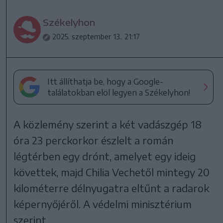
Székelyhon
2025. szeptember 13., 21:17
Itt állíthatja be, hogy a Google-
találatokban elöl legyen a Székelyhon!
A közlemény szerint a két vadászgép 18
óra 23 perckorkor észlelt a román
légtérben egy drónt, amelyet egy ideig
követtek, majd Chilia Vechetől mintegy 20
kilométerre délnyugatra eltűnt a radarok
képernyőjéről. A védelmi minisztérium
szerint