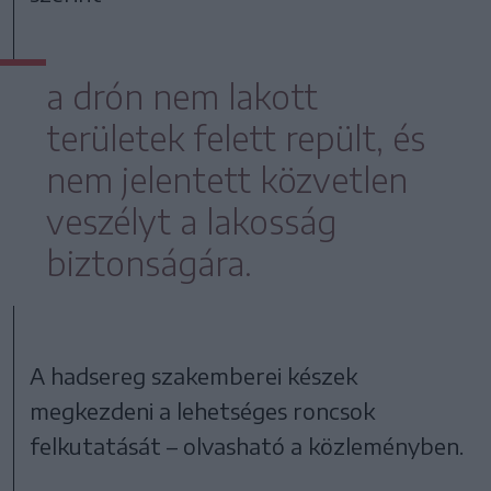
a drón nem lakott
területek felett repült, és
nem jelentett közvetlen
veszélyt a lakosság
biztonságára.
A hadsereg szakemberei készek
megkezdeni a lehetséges roncsok
felkutatását – olvasható a közleményben.