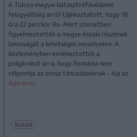
A Tulcea megyei katasztrófavédelmi
felügyelőség arról tájékoztatott, hogy 18
óra 22 perckor Ro-Alert üzenetben
figyelmeztették a megye északi részének
lakosságát a lehetséges veszélyekre. A
közleményben emlékeztették a
polgárokat arra, hogy Románia nem
célpontja az orosz támadásoknak – írja az
Agerpres
.
Belföld