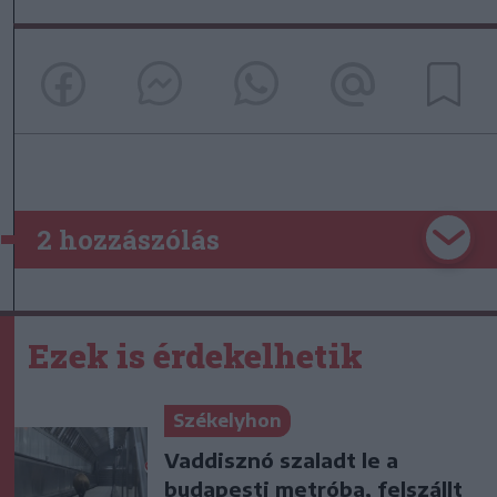
2 hozzászólás
Ezek is érdekelhetik
Székelyhon
Vaddisznó szaladt le a
budapesti metróba, felszállt