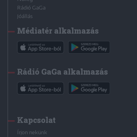
Rádió GaGa
Jóállás
Médiatér alkalmazás
Rádió GaGa alkalmazás
Kapcsolat
Írjon nekünk