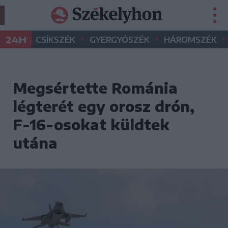
•
•
•
24H
CSÍKSZÉK
GYERGYÓSZÉK
HÁROMSZÉK
Megsértette Románia
légterét egy orosz drón,
F-16-osokat küldtek
utána