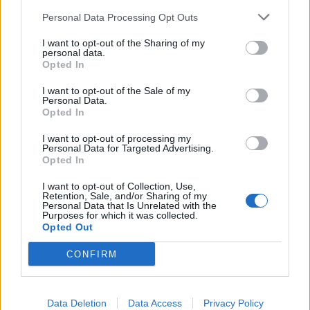
Personal Data Processing Opt Outs
Három férfit vettek őrizetbe a
megtámadott mentőautó ügyében
I want to opt-out of the Sharing of my
personal data.
Opted In
I want to opt-out of the Sale of my
Personal Data.
Opted In
I want to opt-out of processing my
Personal Data for Targeted Advertising.
Opted In
I want to opt-out of Collection, Use,
Retention, Sale, and/or Sharing of my
Personal Data that Is Unrelated with the
Purposes for which it was collected.
Opted Out
CONFIRM
Data Deletion
Data Access
Privacy Policy