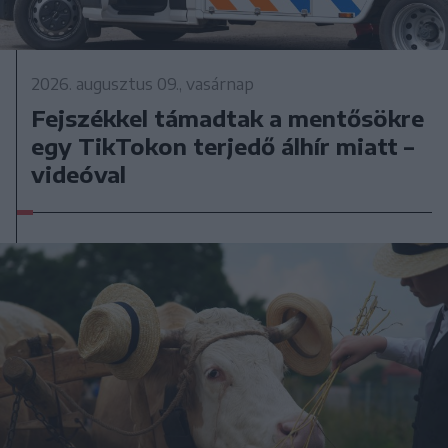
2026. augusztus 09., vasárnap
Fejszékkel támadtak a mentősökre
egy TikTokon terjedő álhír miatt –
videóval