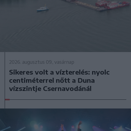
2026. augusztus 09., vasárnap
Sikeres volt a vízterelés: nyolc
centiméterrel nőtt a Duna
vízszintje Csernavodánál