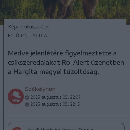
Képünk illusztráció
FOTÓ: PINTI ATTILA
Medve jelenlétére figyelmeztette a
csíkszeredaiakat Ro-Alert üzenetben
a Hargita megyei tűzoltóság.
Székelyhon
2025. augusztus 05., 22:07
2025. augusztus 05., 22:15