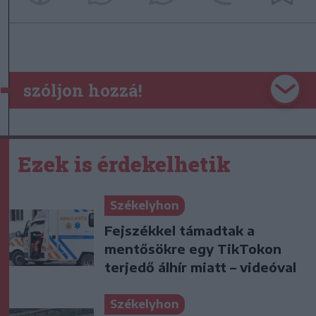
szóljon hozzá!
Ezek is érdekelhetik
Székelyhon
Fejszékkel támadtak a
mentősökre egy TikTokon
terjedő álhír miatt – videóval
Székelyhon