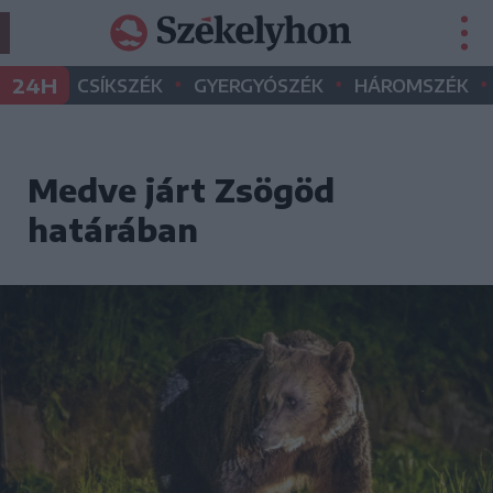
•
•
•
24H
CSÍKSZÉK
GYERGYÓSZÉK
HÁROMSZÉK
Medve járt Zsögöd
határában