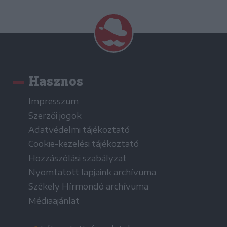
Hasznos
Impresszum
Szerzői jogok
Adatvédelmi tájékoztató
Cookie-kezelési tájékoztató
Hozzászólási szabályzat
Nyomtatott lapjaink archívuma
Székely Hírmondó archívuma
Médiaajánlat