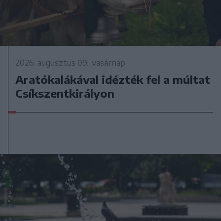
2026. augusztus 09., vasárnap
Aratókalákával idézték fel a múltat
Csíkszentkirályon