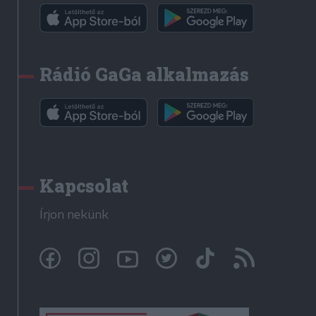
Rádió GaGa alkalmazás
Kapcsolat
Írjon nekünk