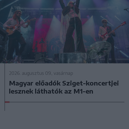
2026. augusztus 09., vasárnap
Magyar előadók Sziget-koncertjei
lesznek láthatók az M1-en