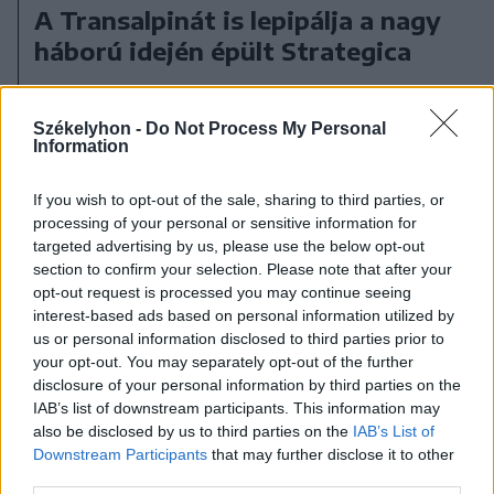
A Transalpinát is lepipálja a nagy
háború idején épült Strategica
Székelyhon -
Do Not Process My Personal
Information
If you wish to opt-out of the sale, sharing to third parties, or
processing of your personal or sensitive information for
targeted advertising by us, please use the below opt-out
section to confirm your selection. Please note that after your
opt-out request is processed you may continue seeing
interest-based ads based on personal information utilized by
us or personal information disclosed to third parties prior to
your opt-out. You may separately opt-out of the further
disclosure of your personal information by third parties on the
IAB’s list of downstream participants. This information may
also be disclosed by us to third parties on the
IAB’s List of
Downstream Participants
that may further disclose it to other
third parties.
2026. augusztus 09., vasárnap