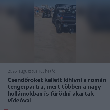
2026. augusztus 10., hétfő
Csendőröket kellett kihívni a román
tengerpartra, mert többen a nagy
hullámokban is fürödni akartak –
videóval