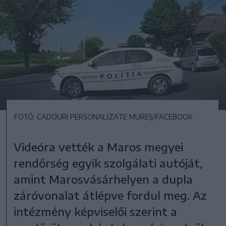
FOTÓ: CADOURI PERSONALIZATE MUREȘ/FACEBOOK
Videóra vették a Maros megyei
rendőrség egyik szolgálati autóját,
amint Marosvásárhelyen a dupla
záróvonalat átlépve fordul meg. Az
intézmény képviselői szerint a