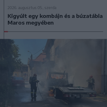
2026. augusztus 05., szerda
Kigyúlt egy kombájn és a búzatábla
Maros megyében