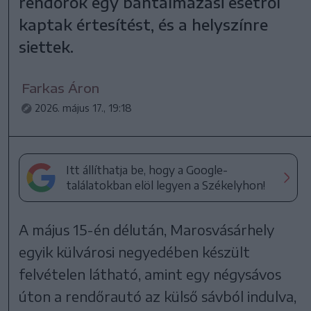
rendőrök egy bántalmazási esetről
kaptak értesítést, és a helyszínre
siettek.
Farkas Áron
2026. május 17., 19:18
Itt állíthatja be, hogy a Google-
találatokban elöl legyen a Székelyhon!
A május 15-én délután, Marosvásárhely
egyik külvárosi negyedében készült
felvételen látható, amint egy négysávos
úton a rendőrautó az külső sávból indulva,