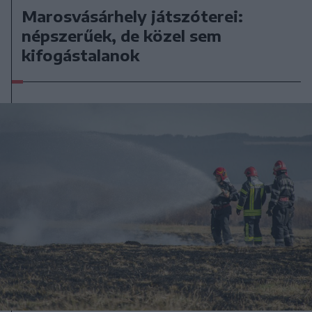
Marosvásárhely játszóterei:
népszerűek, de közel sem
kifogástalanok