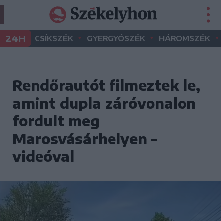
•
•
•
24H
CSÍKSZÉK
GYERGYÓSZÉK
HÁROMSZÉK
Rendőrautót filmeztek le,
amint dupla záróvonalon
fordult meg
Marosvásárhelyen –
videóval