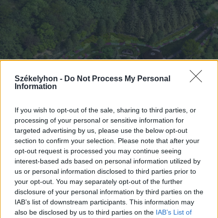
Székelyhon -
Do Not Process My Personal
Information
If you wish to opt-out of the sale, sharing to third parties, or
processing of your personal or sensitive information for
targeted advertising by us, please use the below opt-out
2026. augusztus 06., csütörtök
section to confirm your selection. Please note that after your
Tematikus medvepark készül
opt-out request is processed you may continue seeing
interest-based ads based on personal information utilized by
Szovátán
us or personal information disclosed to third parties prior to
your opt-out. You may separately opt-out of the further
disclosure of your personal information by third parties on the
IAB’s list of downstream participants. This information may
also be disclosed by us to third parties on the
IAB’s List of