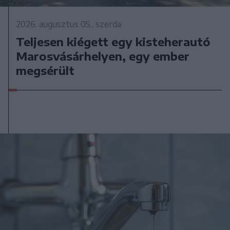
2026. augusztus 05., szerda
Teljesen kiégett egy kisteherautó
Marosvásárhelyen, egy ember
megsérült