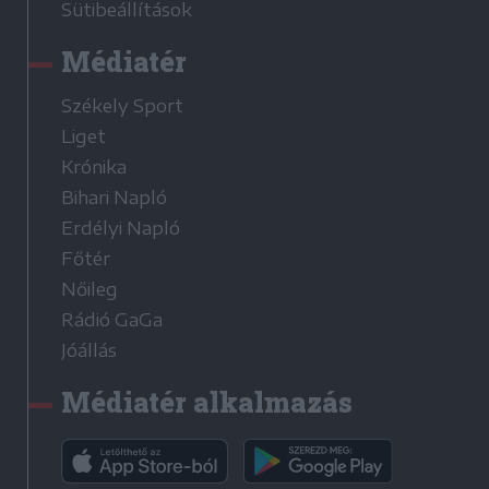
Sütibeállítások
Médiatér
Székely Sport
Liget
Krónika
Bihari Napló
Erdélyi Napló
Főtér
Nőileg
Rádió GaGa
Jóállás
Médiatér alkalmazás