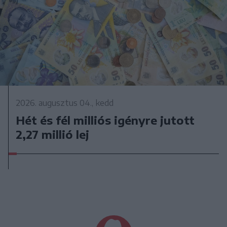
2026. augusztus 04., kedd
Hét és fél milliós igényre jutott
2,27 millió lej