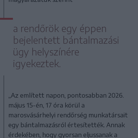
a rendőrök egy éppen
bejelentett bántalmazási
ügy helyszínére
igyekeztek.
„Az említett napon, pontosabban 2026.
május 15-én, 17 óra körül a
marosvásárhelyi rendőrség munkatársait
egy bántalmazásról értesítették. Annak
érdekében, hogy gyorsan eljussanak a