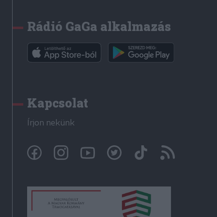
Rádió GaGa alkalmazás
Kapcsolat
Írjon nekünk