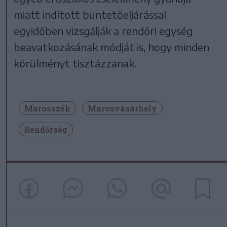
miatt indított büntetőeljárással
egyidőben vizsgálják a rendőri egység
beavatkozásának módját is, hogy minden
körülményt tisztázzanak.
Marosszék
Marosvásárhely
Rendőrség