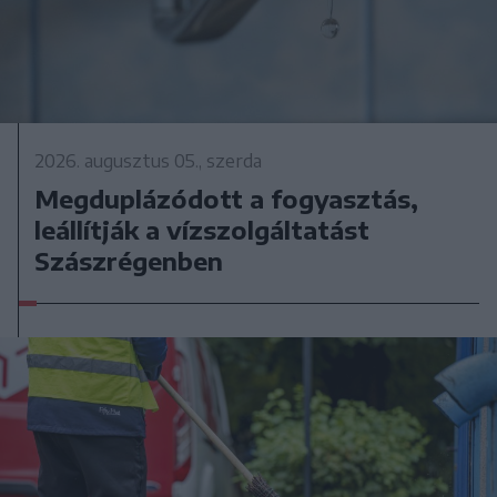
2026. augusztus 05., szerda
Megduplázódott a fogyasztás,
leállítják a vízszolgáltatást
Szászrégenben