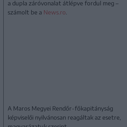
a dupla záróvonalat átlépve fordul meg –
számolt be a
News.ro
.
A Maros Megyei Rendőr-főkapitányság
képviselői nyilvánosan reagáltak az esetre,
magyarázatuk szerint