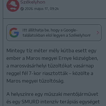
Székelyhon
2026. május 17., 09:24
Itt állíthatja be, hogy a Google-
találatokban elöl legyen a Székelyhon!
Mintegy tíz méter mély kútba esett egy
ember a Maros megyei Ernye községben,
a marosvásárhelyi tűzoltókat vasárnap
reggel fél 7-kor riasztották – közölte a
Maros megyei tűzoltóság.
A helyszínre egy műszaki mentőjárművet
és egy SMURD intenzív terápiás egységet