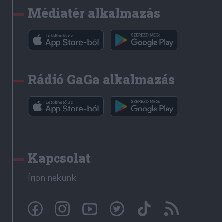
Médiatér alkalmazás
Rádió GaGa alkalmazás
Kapcsolat
Írjon nekünk