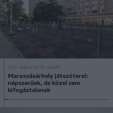
2026. augusztus 05., szerda
Marosvásárhely játszóterei:
népszerűek, de közel sem
kifogástalanok