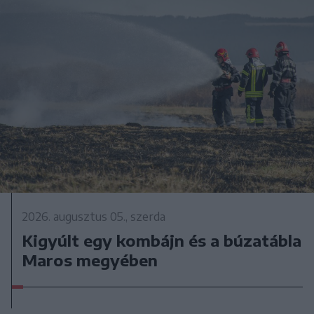
2026. augusztus 05., szerda
Kigyúlt egy kombájn és a búzatábla
Maros megyében