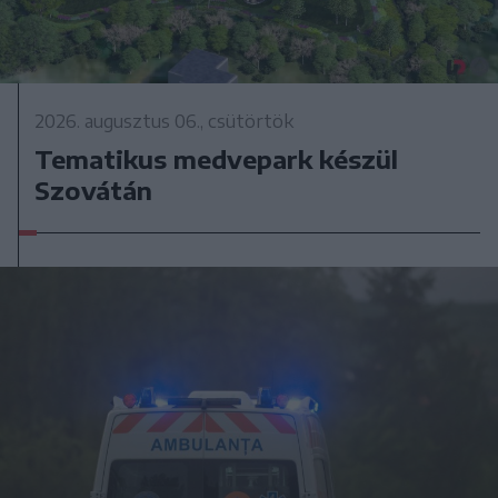
2026. augusztus 06., csütörtök
Tematikus medvepark készül
Szovátán