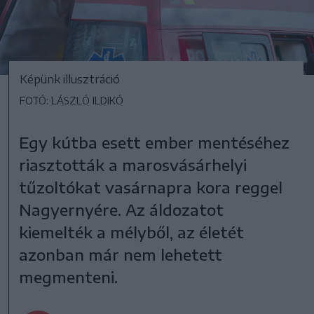
Képünk illusztráció
FOTÓ: LÁSZLÓ ILDIKÓ
Egy kútba esett ember mentéséhez
riasztották a marosvásárhelyi
tűzoltókat vasárnapra kora reggel
Nagyernyére. Az áldozatot
kiemelték a mélyből, az életét
azonban már nem lehetett
megmenteni.