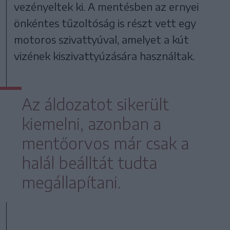
vezényeltek ki. A mentésben az ernyei
önkéntes tűzoltóság is részt vett egy
motoros szivattyúval, amelyet a kút
vizének kiszivattyúzására használtak.
Az áldozatot sikerült
kiemelni, azonban a
mentőorvos már csak a
halál beálltát tudta
megállapítani.