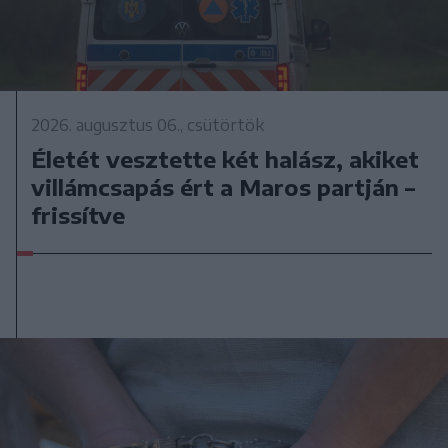
2026. augusztus 06., csütörtök
Életét vesztette két halász, akiket
villámcsapás ért a Maros partján –
frissítve