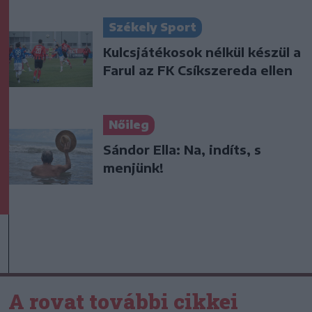
Székely Sport
Kulcsjátékosok nélkül készül a
Farul az FK Csíkszereda ellen
Nőileg
Sándor Ella: Na, indíts, s
menjünk!
A rovat további cikkei