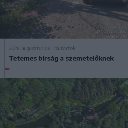
2026. augusztus 06., csütörtök
Tetemes bírság a szemetelőknek