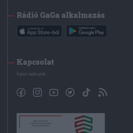
Rádió GaGa alkalmazás
Kapcsolat
Írjon nekünk