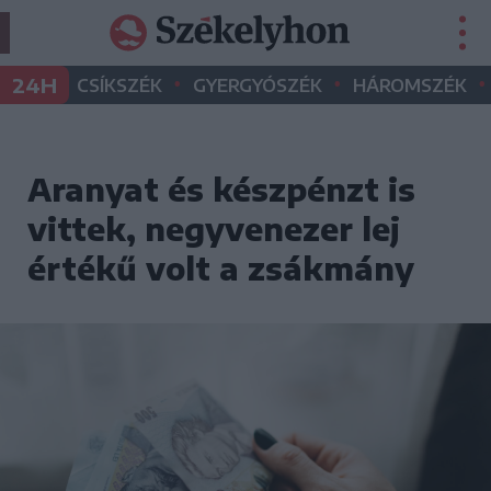
•
•
•
24H
CSÍKSZÉK
GYERGYÓSZÉK
HÁROMSZÉK
Aranyat és készpénzt is
vittek, negyvenezer lej
értékű volt a zsákmány