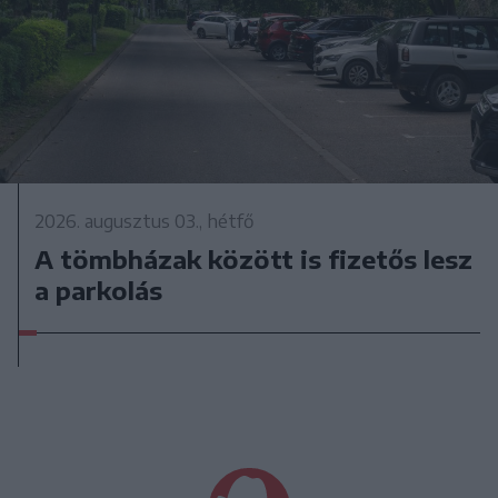
2026. augusztus 03., hétfő
A tömbházak között is fizetős lesz
a parkolás