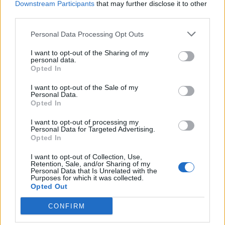
Downstream Participants
that may further disclose it to other
third parties.
Personal Data Processing Opt Outs
I want to opt-out of the Sharing of my
personal data.
Opted In
I want to opt-out of the Sale of my
Personal Data.
Opted In
I want to opt-out of processing my
Personal Data for Targeted Advertising.
Opted In
I want to opt-out of Collection, Use,
Retention, Sale, and/or Sharing of my
2026. augusztus 05., szerda
Personal Data that Is Unrelated with the
Purposes for which it was collected.
Megduplázódott a fogyasztás,
Opted Out
leállítják a vízszolgáltatást
CONFIRM
Szászrégenben