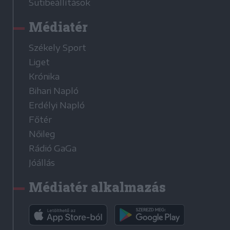
Sütibeállítások
Médiatér
Székely Sport
Liget
Krónika
Bihari Napló
Erdélyi Napló
Főtér
Nőileg
Rádió GaGa
Jóállás
Médiatér alkalmazás