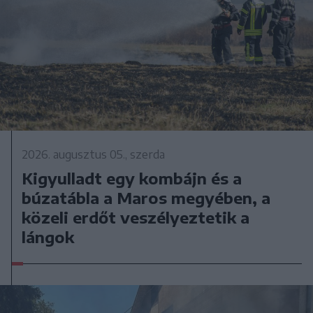
2026. augusztus 05., szerda
Kigyulladt egy kombájn és a
búzatábla a Maros megyében, a
közeli erdőt veszélyeztetik a
lángok