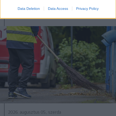
Data Deletion
Data Access
Privacy Policy
2026. augusztus 05., szerda