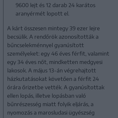
9600 lejt és 12 darab 24 karátos
aranyérmét lopott el.
A kárt összesen mintegy 39 ezer lejre
becsülik. A rendőrök azonosították a
bűncselekménnyel gyanúsított
személyeket: egy 46 éves férfit, valamint
egy 34 éves nőt, mindketten medgyesi
lakosok. A május 13-án végrehajtott
házkutatásokat követően a férfit 24
órára őrizetbe vették. A gyanúsítottak
ellen lopás, illetve lopásban való
bűnrészesség miatt folyik eljárás, a
nyomozás a marosludasi ügyészség