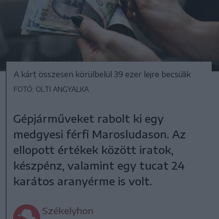
A kárt összesen körülbelül 39 ezer lejre becsülik
FOTÓ: OLTI ANGYALKA
Gépjárműveket rabolt ki egy
medgyesi férfi Marosludason. Az
ellopott értékek között iratok,
készpénz, valamint egy tucat 24
karátos aranyérme is volt.
Székelyhon