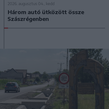
2026. augusztus 04., kedd
Három autó ütközött össze
Szászrégenben