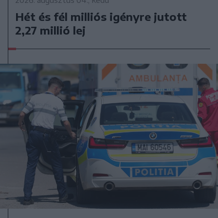
2026. augusztus 04., kedd
Hét és fél milliós igényre jutott
2,27 millió lej