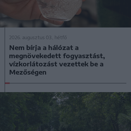
2026. augusztus 03., hétfő
Nem bírja a hálózat a
megnövekedett fogyasztást,
vízkorlátozást vezettek be a
Mezőségen