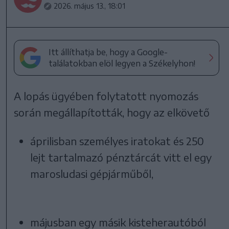
2026. május 13., 18:01
Itt állíthatja be, hogy a Google-
találatokban elöl legyen a Székelyhon!
A lopás ügyében folytatott nyomozás
során megállapították, hogy az elkövető
áprilisban személyes iratokat és 250
lejt tartalmazó pénztárcát vitt el egy
marosludasi gépjárműből,
májusban egy másik kisteherautóból