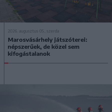
2026. augusztus 05., szerda
Marosvásárhely játszóterei:
népszerűek, de közel sem
kifogástalanok