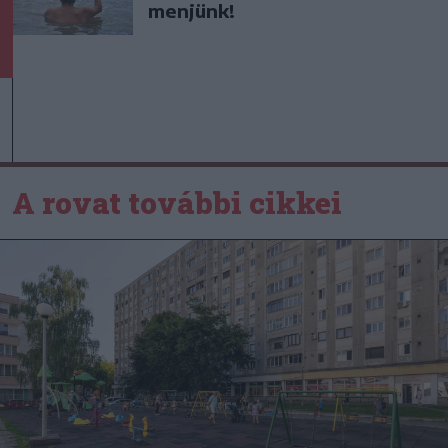
menjünk!
A rovat további cikkei