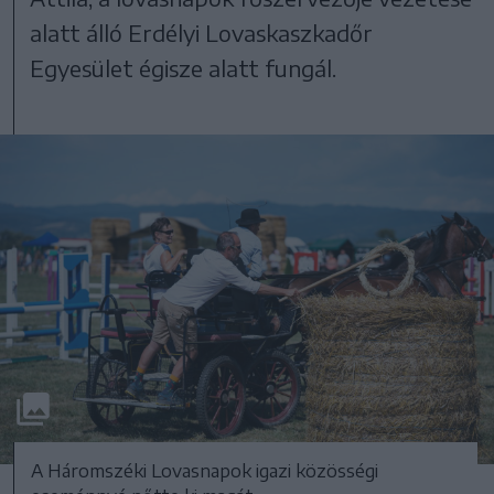
alatt álló Erdélyi Lovaskaszkadőr
Egyesület égisze alatt fungál.
A Háromszéki Lovasnapok igazi közösségi