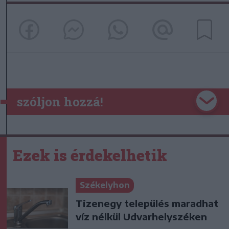
szóljon hozzá!
Ezek is érdekelhetik
Székelyhon
Tizenegy település maradhat
víz nélkül Udvarhelyszéken