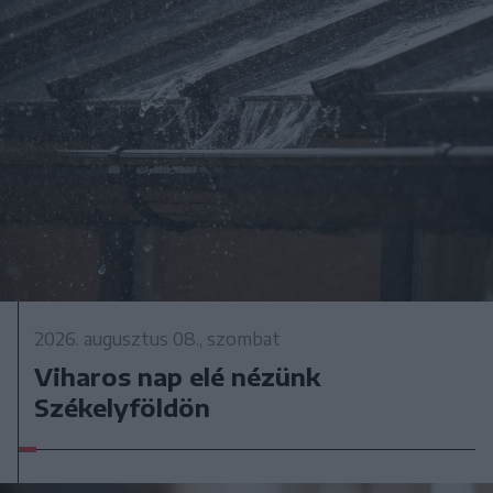
2026. augusztus 08., szombat
Viharos nap elé nézünk
Székelyföldön