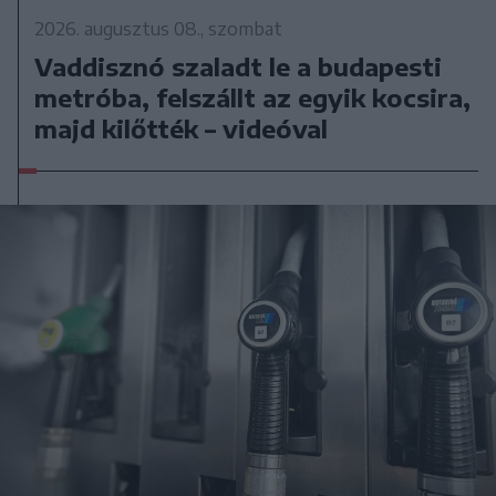
2026. augusztus 08., szombat
Vaddisznó szaladt le a budapesti
metróba, felszállt az egyik kocsira,
majd kilőtték – videóval