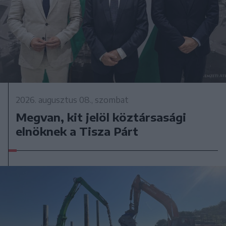
2026. augusztus 08., szombat
Megvan, kit jelöl köztársasági
elnöknek a Tisza Párt