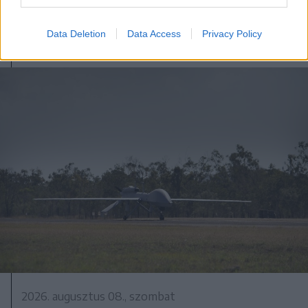
Data Deletion
Data Access
Privacy Policy
2026. augusztus 08., szombat