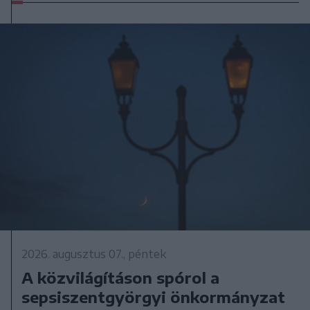
2026. augusztus 07., péntek
A közvilágításon spórol a
sepsiszentgyörgyi önkormányzat