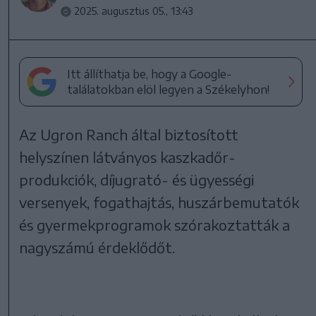
2025. augusztus 05., 13:43
Itt állíthatja be, hogy a Google-
találatokban elöl legyen a Székelyhon!
Az Ugron Ranch által biztosított
helyszínen látványos kaszkadőr-
produkciók, díjugrató- és ügyességi
versenyek, fogathajtás, huszárbemutatók
és gyermekprogramok szórakoztatták a
nagyszámú érdeklődőt.