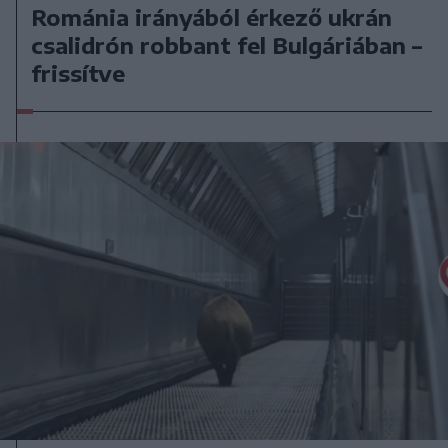
Románia irányából érkező ukrán
csalidrón robbant fel Bulgáriában –
frissítve