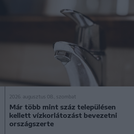
2026. augusztus 08., szombat
Már több mint száz településen
kellett vízkorlátozást bevezetni
országszerte