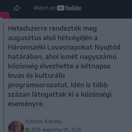
Hetedszerre rendezték meg
augusztus első hétvégéjén a
Háromszéki Lovasnapokat Nyujtód
határában, ahol ismét nagyszámú
közönség élvezhette a kétnapos
lovas és kulturális
programsorozatot. Idén is több
százan látogattak ki a közösségi
eseményre.
Kocsis Károly
2025. augusztus 05., 12:26