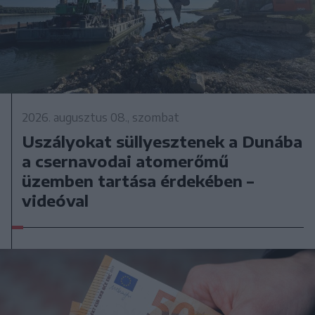
2026. augusztus 08., szombat
Uszályokat süllyesztenek a Dunába
a csernavodai atomerőmű
üzemben tartása érdekében –
videóval