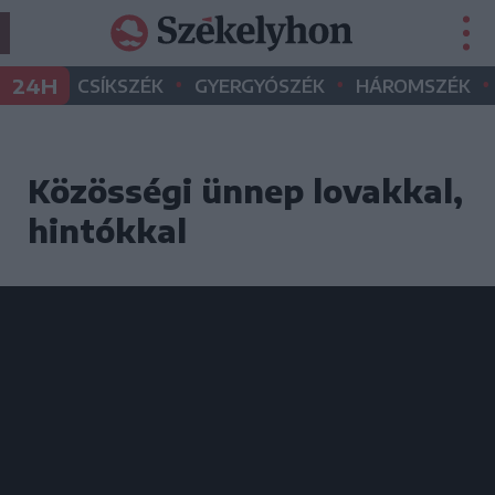
•
•
•
24H
CSÍKSZÉK
GYERGYÓSZÉK
HÁROMSZÉK
Közösségi ünnep lovakkal,
hintókkal