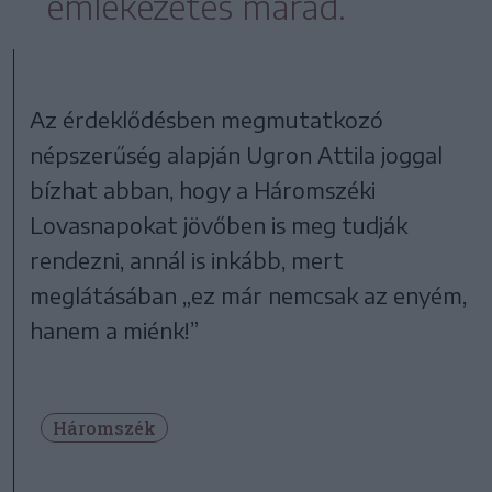
emlékezetes marad.
Az érdeklődésben megmutatkozó
népszerűség alapján Ugron Attila joggal
bízhat abban, hogy a Háromszéki
Lovasnapokat jövőben is meg tudják
rendezni, annál is inkább, mert
meglátásában „ez már nemcsak az enyém,
hanem a miénk!”
Háromszék