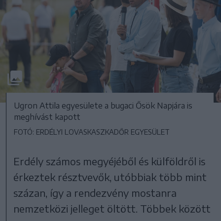
Ugron Attila egyesülete a bugaci Ősök Napjára is
meghívást kapott
FOTÓ: ERDÉLYI LOVASKASZKADŐR EGYESÜLET
Erdély számos megyéjéből és külföldről is
érkeztek résztvevők, utóbbiak több mint
százan, így a rendezvény mostanra
nemzetközi jelleget öltött. Többek között