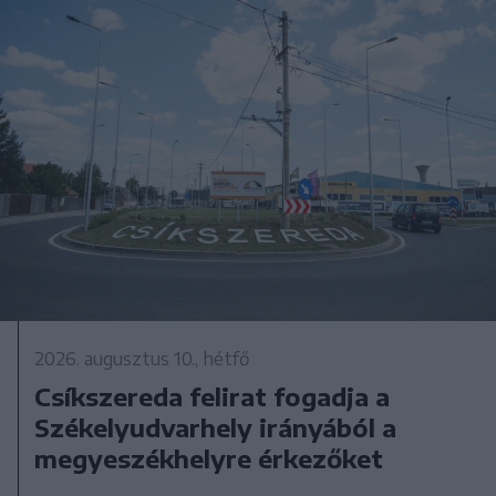
2026. augusztus 10., hétfő
Csíkszereda felirat fogadja a
Székelyudvarhely irányából a
megyeszékhelyre érkezőket