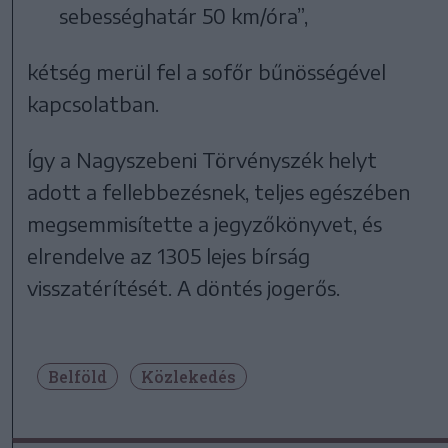
sebességhatár 50 km/óra”,
kétség merül fel a sofőr bűnösségével
kapcsolatban.
Így a Nagyszebeni Törvényszék helyt
adott a fellebbezésnek, teljes egészében
megsemmisítette a jegyzőkönyvet, és
elrendelve az 1305 lejes bírság
visszatérítését. A döntés jogerős.
Belföld
Közlekedés