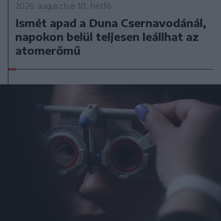
2026. augusztus 10., hétfő
Ismét apad a Duna Csernavodánál,
napokon belül teljesen leállhat az
atomerőmű