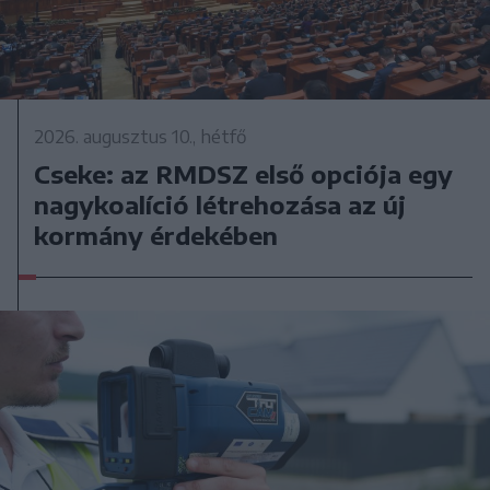
2026. augusztus 10., hétfő
Cseke: az RMDSZ első opciója egy
nagykoalíció létrehozása az új
kormány érdekében