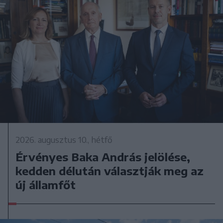
2026. augusztus 10., hétfő
Érvényes Baka András jelölése,
kedden délután választják meg az
új államfőt