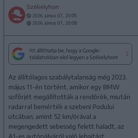
Székelyhon
2026. június 07., 20:05
2026. június 07., 20:08
Itt állíthatja be, hogy a Google-
találatokban elöl legyen a Székelyhon!
Az állítólagos szabálytalanság még 2023.
május 11-én történt, amikor egy BMW
sofőrjét megállították a rendőrök, miután
radarral bemérték a szebeni Podului
utcában, amint 52 km/órával a
megengedett sebesség felett haladt, az
A1-es autópályáról való lehajtást