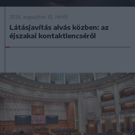
2026. augusztus 10., hétfő
Látásjavítás alvás közben: az
éjszakai kontaktlencséről