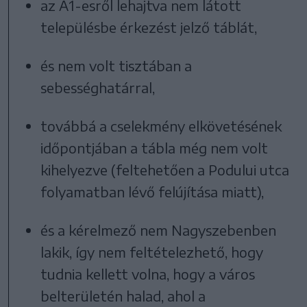
az A1-esről lehajtva nem látott
településbe érkezést jelző táblát,
és nem volt tisztában a
sebességhatárral,
továbbá a cselekmény elkövetésének
időpontjában a tábla még nem volt
kihelyezve (feltehetően a Podului utca
folyamatban lévő felújítása miatt),
és a kérelmező nem Nagyszebenben
lakik, így nem feltételezhető, hogy
tudnia kellett volna, hogy a város
belterületén halad, ahol a