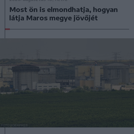
Most ön is elmondhatja, hogyan
látja Maros megye jövőjét