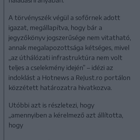
A törvényszék végül a sofőrnek adott
igazat, megállapítva, hogy bár a
jegyzőkönyv jogszerűsége nem vitatható,
annak megalapozottsága kétséges, mivel
„az úthálózati infrastruktúra nem volt
teljes a cselekmény idején” – idézi az
indoklást a Hotnews a ReJust.ro portálon
közzétett határozatra hivatkozva.
Utóbbi azt is részletezi, hogy
„amennyiben a kérelmező azt állította,
hogy