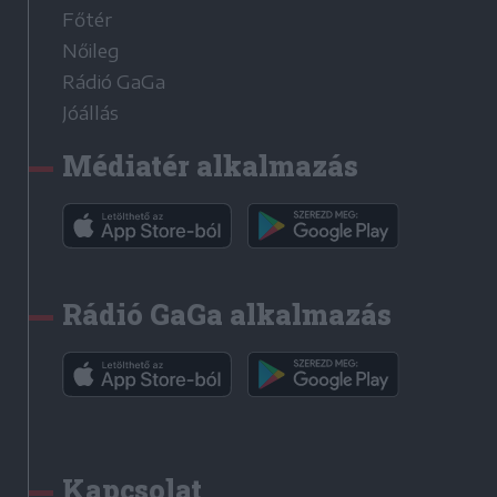
Főtér
Nőileg
Rádió GaGa
Jóállás
Médiatér alkalmazás
Rádió GaGa alkalmazás
Kapcsolat