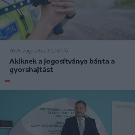
2026. augusztus 10., hétfő
Akiknek a jogosítványa bánta a
gyorshajtást