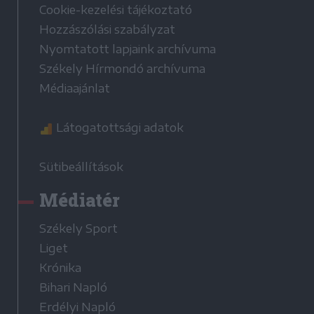
Cookie-kezelési tájékoztató
Hozzászólási szabályzat
Nyomtatott lapjaink archívuma
Székely Hírmondó archívuma
Médiaajánlat
Látogatottsági adatok
Sütibeállítások
Médiatér
Székely Sport
Liget
Krónika
Bihari Napló
Erdélyi Napló