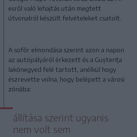
esről való lehajtás után megtett
útvonalról készült felvételeket csatolt.
A sofőr elmondása szerint azon a napon
az autópályáról érkezett és a Gușterița
lakónegyed felé tartott, anélkül hogy
észrevette volna, hogy belépett a városi
zónába:
állítása szerint ugyanis
nem volt sem