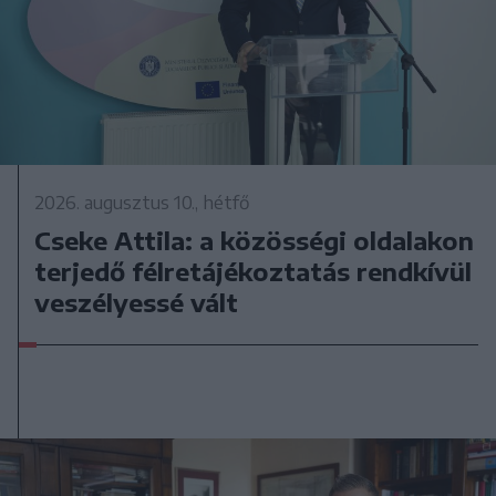
2026. augusztus 10., hétfő
Cseke Attila: a közösségi oldalakon
terjedő félretájékoztatás rendkívül
veszélyessé vált