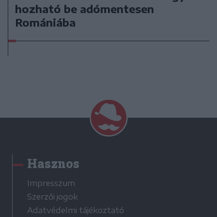
hozható be adómentesen
Romániába
Hasznos
Impresszum
Szerzői jogok
Adatvédelmi tájékoztató