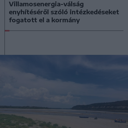
Villamosenergia-válság
enyhítéséről szóló intézkedéseket
fogatott el a kormány