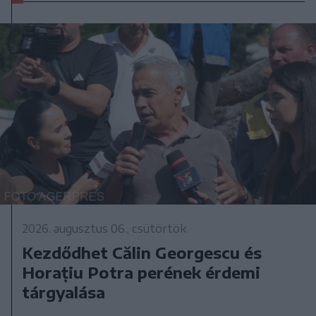
2026. augusztus 06., csütörtök
Kezdődhet Călin Georgescu és
Horațiu Potra perének érdemi
tárgyalása