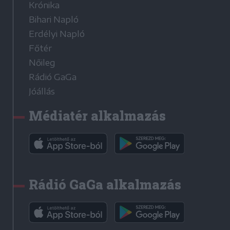
Krónika
Bihari Napló
Erdélyi Napló
Főtér
Nőileg
Rádió GaGa
Jóállás
Médiatér alkalmazás
Rádió GaGa alkalmazás