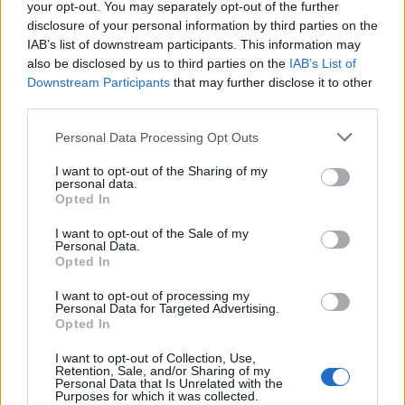
your opt-out. You may separately opt-out of the further
disclosure of your personal information by third parties on the
IAB’s list of downstream participants. This information may
also be disclosed by us to third parties on the
IAB’s List of
Downstream Participants
that may further disclose it to other
third parties.
Personal Data Processing Opt Outs
I want to opt-out of the Sharing of my
personal data.
Opted In
I want to opt-out of the Sale of my
Personal Data.
Opted In
2026. augusztus 06., csütörtök
Szent István ünneppel indul az idei
I want to opt-out of processing my
Personal Data for Targeted Advertising.
Székelyföldi Lovas Ünnep
Opted In
I want to opt-out of Collection, Use,
Retention, Sale, and/or Sharing of my
Personal Data that Is Unrelated with the
Purposes for which it was collected.