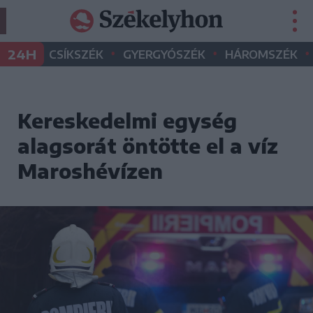
•
•
•
24H
CSÍKSZÉK
GYERGYÓSZÉK
HÁROMSZÉK
Kereskedelmi egység
alagsorát öntötte el a víz
Maroshévízen