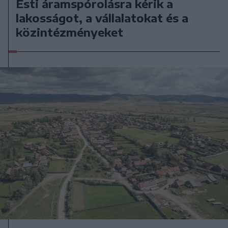
Esti áramspórolásra kérik a
lakosságot, a vállalatokat és a
közintézményeket