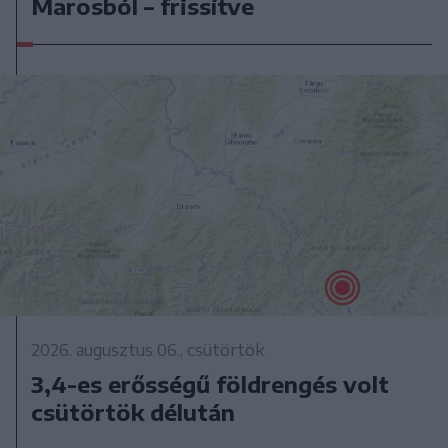
Marosból – frissítve
2026. augusztus 06., csütörtök
3,4-es erősségű földrengés volt
csütörtök délután