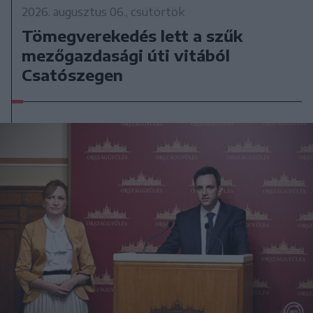
2026. augusztus 06., csütörtök
Tömegverekedés lett a szűk
mezőgazdasági úti vitából
Csatószegen