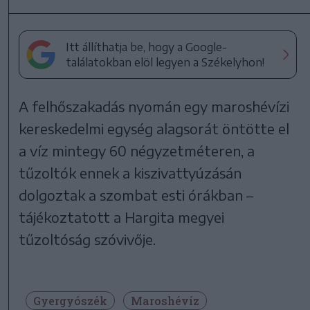
Itt állíthatja be, hogy a Google-
találatokban elöl legyen a Székelyhon!
A felhőszakadás nyomán egy maroshévízi
kereskedelmi egység alagsorát öntötte el
a víz mintegy 60 négyzetméteren, a
tűzoltók ennek a kiszivattyúzásán
dolgoztak a szombat esti órákban –
tájékoztatott a Hargita megyei
tűzoltóság szóvivője.
Gyergyószék
Maroshévíz