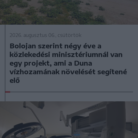
2026. augusztus 06., csütörtök
Bolojan szerint négy éve a
közlekedési minisztériumnál van
egy projekt, ami a Duna
vízhozamának növelését segítené
elő