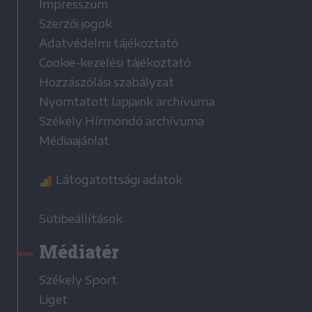
Impresszum
Szerzői jogok
Adatvédelmi tájékoztató
Cookie-kezelési tájékoztató
Hozzászólási szabályzat
Nyomtatott lapjaink archívuma
Székely Hírmondó archívuma
Médiaajánlat
Látogatottsági adatok
Sütibeállítások
Médiatér
Székely Sport
Liget