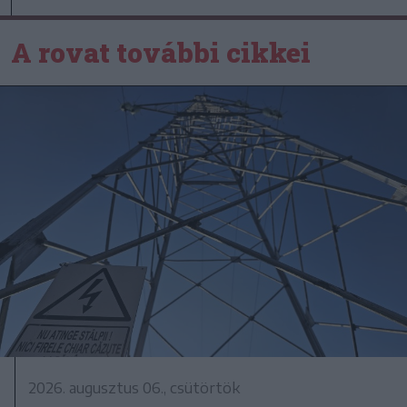
A rovat további cikkei
2026. augusztus 06., csütörtök