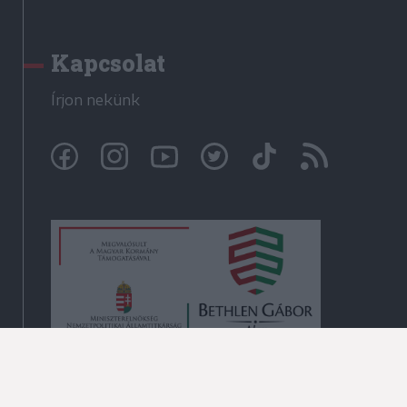
Kapcsolat
Írjon nekünk
© Székelyhon.ro 2009-2026