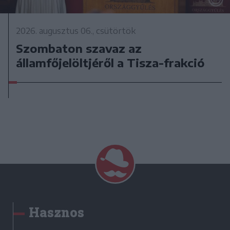
2026. augusztus 06., csütörtök
Szombaton szavaz az
államfőjelöltjéről a Tisza-frakció
Hasznos