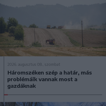
2026. augusztus 08., szombat
Háromszéken szép a határ, más
problémáik vannak most a
gazdáknak