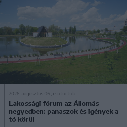
2026. augusztus 06., csütörtök
Lakossági fórum az Állomás
negyedben: panaszok és igények a
tó körül