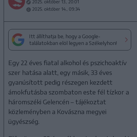
2025. október 13., 20:01
2025. október 14., 09:34
Itt állíthatja be, hogy a Google-
találatokban elöl legyen a Székelyhon!
Egy 22 éves fiatal alkohol és pszichoaktív
szer hatása alatt, egy másik, 33 éves
gyanúsított pedig részegen kezdett
ámokfutásba szombaton este fél tízkor a
háromszéki Gelencén – tájékoztat
közleményben a Kovászna megyei
ügyészség.