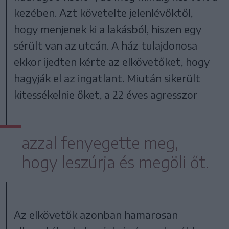
kezében. Azt követelte jelenlévőktől,
hogy menjenek ki a lakásból, hiszen egy
sérült van az utcán. A ház tulajdonosa
ekkor ijedten kérte az elkövetőket, hogy
hagyják el az ingatlant. Miután sikerült
kitessékelnie őket, a 22 éves agresszor
azzal fenyegette meg,
hogy leszúrja és megöli őt.
Az elkövetők azonban hamarosan