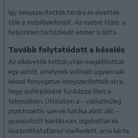
Így kényszerítették térdre és elvették
tőle a mobiltelefonját. Az esetet több, a
helyszínen tartózkodó ember is látta.
Tovább folytatódott a késelés
Az elkövetők tettük után megállítottak
egy autót, amelynek sofőrjét ugyancsak
késsel fenyegetve kényszerítették arra,
hogy sofőrjükként furikázza őket a
településen. Útközben a – valószínűleg
pszichoaktív szerek hatása alatt álló –
gyanúsított kaotikusan, izgatottan és
kiszámíthatatlanul viselkedett, arra kérte