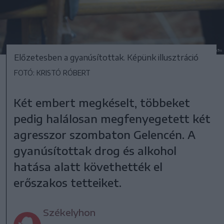
Előzetesben a gyanúsítottak. Képünk illusztráció
FOTÓ: KRISTÓ RÓBERT
Két embert megkéselt, többeket
pedig halálosan megfenyegetett két
agresszor szombaton Gelencén. A
gyanúsítottak drog és alkohol
hatása alatt követhették el
erőszakos tetteiket.
Székelyhon