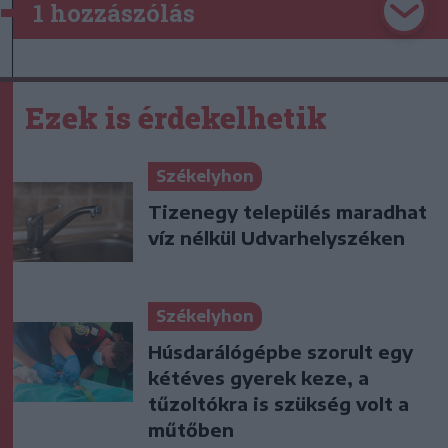
1 hozzászólás
Ezek is érdekelhetik
Székelyhon
Tizenegy település maradhat
víz nélkül Udvarhelyszéken
Székelyhon
Húsdarálógépbe szorult egy
kétéves gyerek keze, a
tűzoltókra is szükség volt a
műtőben