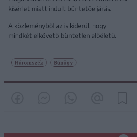
kísérlet miatt indult büntetőeljárás.
A közleményből az is kiderül, hogy
mindkét elkövető büntetlen előéletű.
Háromszék
Bűnügy