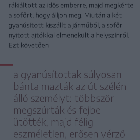
rákiáltott az idős emberre, majd megkérte
a sofőrt, hogy álljon meg. Miután a két
gyanúsított kiszállt a járműből, a sofőr
nyitott ajtókkal elmenekült a helyszínről.
Ezt követően
a gyanúsítottak súlyosan
bántalmazták az út szélén
álló személyt: többször
megszúrták és fejbe
ütötték, majd félig
eszméletlen, erősen vérző