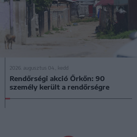
2026. augusztus 04., kedd
Rendőrségi akció Őrkőn: 90
személy került a rendőrségre