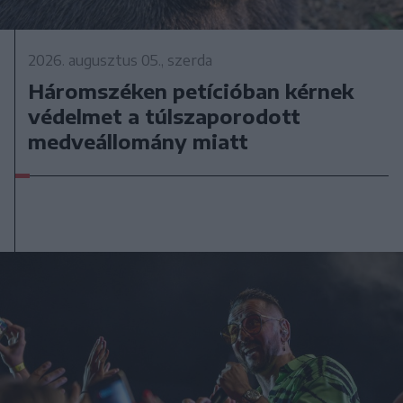
2026. augusztus 05., szerda
Háromszéken petícióban kérnek
védelmet a túlszaporodott
medveállomány miatt