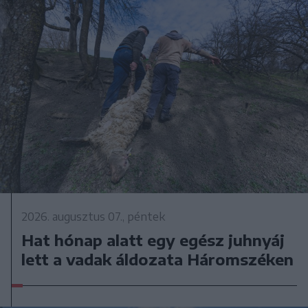
2026. augusztus 07., péntek
Hat hónap alatt egy egész juhnyáj
lett a vadak áldozata Háromszéken