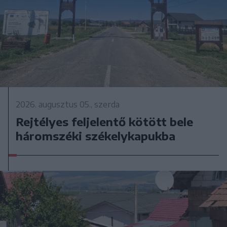
2026. augusztus 05., szerda
Rejtélyes feljelentő kötött bele
háromszéki székelykapukba