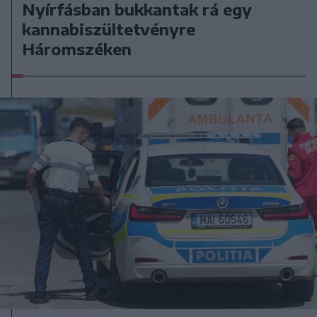
Nyírfásban bukkantak rá egy
kannabiszültetvényre
Háromszéken