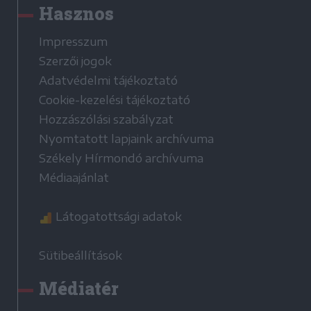
Hasznos
Impresszum
Szerzői jogok
Adatvédelmi tájékoztató
Cookie-kezelési tájékoztató
Hozzászólási szabályzat
Nyomtatott lapjaink archívuma
Székely Hírmondó archívuma
Médiaajánlat
Látogatottsági adatok
Sütibeállítások
Médiatér