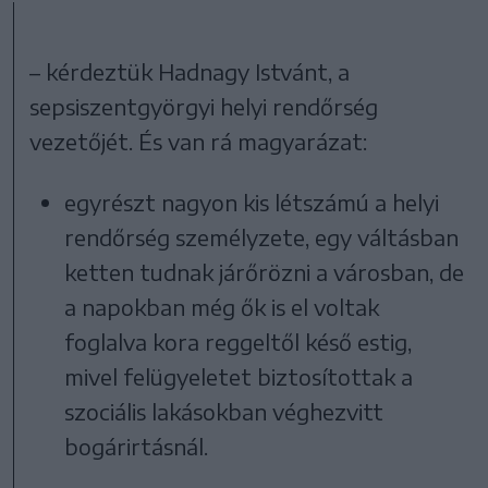
– kérdeztük Hadnagy Istvánt, a
sepsiszentgyörgyi helyi rendőrség
vezetőjét. És van rá magyarázat:
egyrészt nagyon kis létszámú a helyi
rendőrség személyzete, egy váltásban
ketten tudnak járőrözni a városban, de
a napokban még ők is el voltak
foglalva kora reggeltől késő estig,
mivel felügyeletet biztosítottak a
szociális lakásokban véghezvitt
bogárirtásnál.