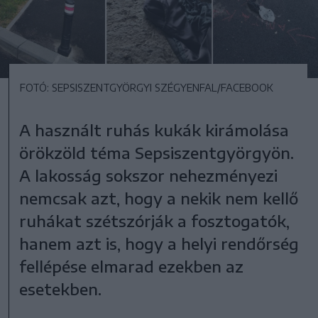
FOTÓ: SEPSISZENTGYÖRGYI SZÉGYENFAL/FACEBOOK
A használt ruhás kukák kirámolása
örökzöld téma Sepsiszentgyörgyön.
A lakosság sokszor nehezményezi
nemcsak azt, hogy a nekik nem kellő
ruhákat szétszórják a fosztogatók,
hanem azt is, hogy a helyi rendőrség
fellépése elmarad ezekben az
esetekben.