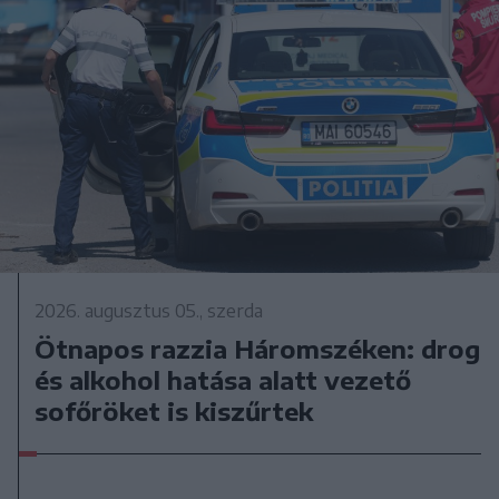
2026. augusztus 05., szerda
Ötnapos razzia Háromszéken: drog
és alkohol hatása alatt vezető
sofőröket is kiszűrtek