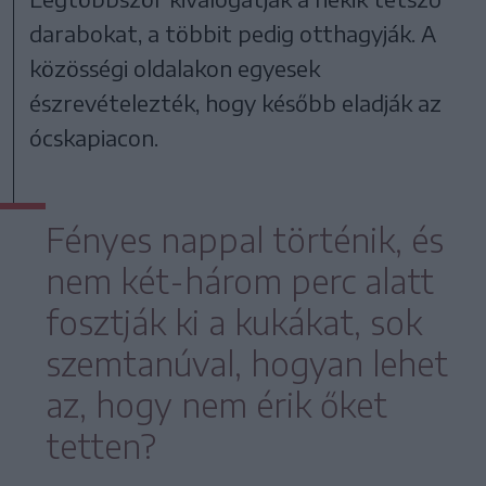
darabokat, a többit pedig otthagyják. A
közösségi oldalakon egyesek
észrevételezték, hogy később eladják az
ócskapiacon.
Fényes nappal történik, és
nem két-három perc alatt
fosztják ki a kukákat, sok
szemtanúval, hogyan lehet
az, hogy nem érik őket
tetten?