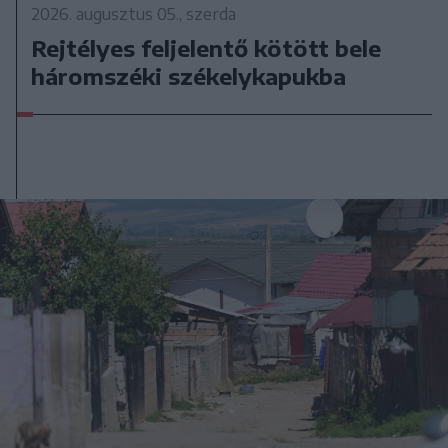
2026. augusztus 05., szerda
Rejtélyes feljelentő kötött bele
háromszéki székelykapukba