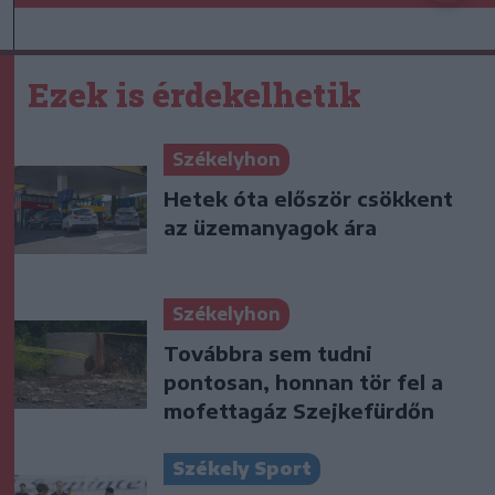
Ezek is érdekelhetik
Székelyhon
Hetek óta először csökkent
az üzemanyagok ára
Székelyhon
Továbbra sem tudni
pontosan, honnan tör fel a
mofettagáz Szejkefürdőn
Székely Sport