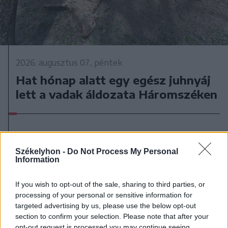
2026. augusztus 07., péntek
Hat hónap alatt egy egész juhnyáj
lett a vadak áldozata Háromszéken
Székelyhon -
Do Not Process My Personal
Information
If you wish to opt-out of the sale, sharing to third parties, or
processing of your personal or sensitive information for
targeted advertising by us, please use the below opt-out
section to confirm your selection. Please note that after your
opt-out request is processed you may continue seeing