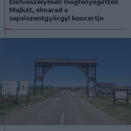
Életveszélyesen megfenyegették
Majkát, elmarad a
sepsiszentgyörgyi koncertje