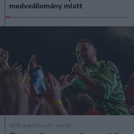
medveállomány miatt
2026. augusztus 05., szerda