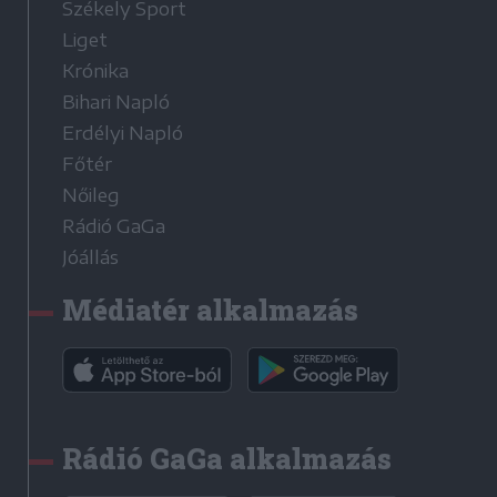
Székely Sport
Liget
Krónika
Bihari Napló
Erdélyi Napló
Főtér
Nőileg
Rádió GaGa
Jóállás
Médiatér alkalmazás
Rádió GaGa alkalmazás