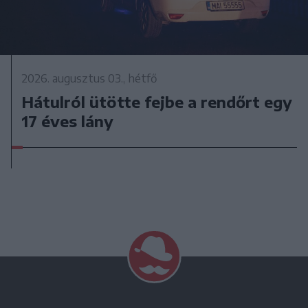
2026. augusztus 03., hétfő
Hátulról ütötte fejbe a rendőrt egy
17 éves lány