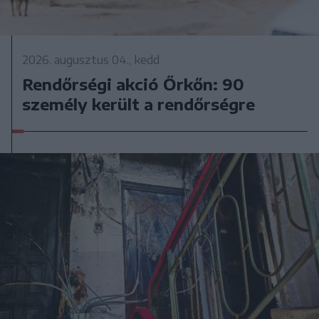
2026. augusztus 04., kedd
Rendőrségi akció Őrkőn: 90
személy került a rendőrségre