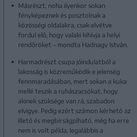
Másrészt, noha ilyenkor sokan
fényképeznek és posztolnak a
közösségi oldalakra, csak elvétve
fordul elő, hogy valaki kihívja a helyi
rendőröket – mondta Hadnagy István.
Harmadrészt csupa jóindulatból a
lakosság is közreműködik e jelenség
fennmaradásában, mert sokan a kuka
mellé teszik a ruhászacsókat, hogy
akinek szüksége van rá, szabadon
elvigye. Pedig ezért számon kérhető az
illető és megbírságplható, még ha erre
nem is volt példa, legalábbis a