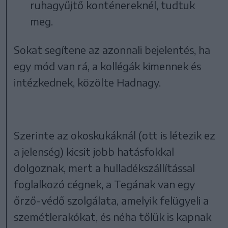
ruhagyűjtő konténereknél, tudtuk
meg.
Sokat segítene az azonnali bejelentés, ha
egy mód van rá, a kollégák kimennek és
intézkednek, közölte Hadnagy.
Szerinte az okoskukáknál (ott is létezik ez
a jelenség) kicsit jobb hatásfokkal
dolgoznak, mert a hulladékszállítással
foglalkozó cégnek, a Tegának van egy
őrző-védő szolgálata, amelyik felügyeli a
szemétlerakókat, és néha tőlük is kapnak