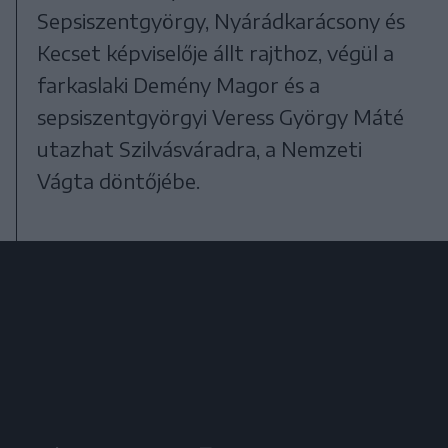
Sepsiszentgyörgy, Nyárádkarácsony és
Kecset képviselője állt rajthoz, végül a
farkaslaki Demény Magor és a
sepsiszentgyörgyi Veress György Máté
utazhat Szilvásváradra, a Nemzeti
Vágta döntőjébe.