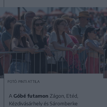
FOTÓ: PINTI ATTILA
A
Góbé futamon
Zágon, Etéd,
Kézdivásárhely és Sáromberke