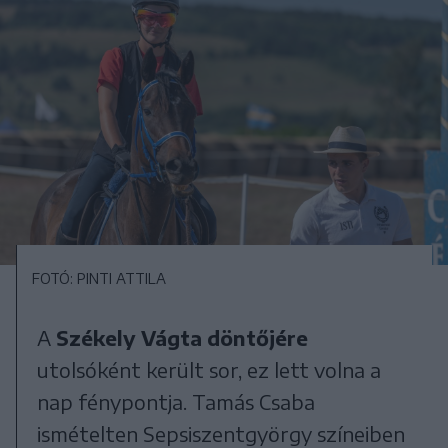
FOTÓ: PINTI ATTILA
A
Székely Vágta döntőjére
utolsóként került sor, ez lett volna a
nap fénypontja. Tamás Csaba
ismételten Sepsiszentgyörgy színeiben