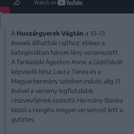
A
Huszárgyerek Vágtán
a 10–13
évesek állhattak rajthoz, ebben a
kategóriában három lány versenyzett.
A farkaslaki Ágoston Anna, a Gidófalvát
képviselő Kész Laura Timea és a
Magyarhermány színiben induló, alig 11
évével a verseny legfiatalabb
részvevőjének számító Hermány Bianka
közül a Hargita megyei versenyző lett a
győztes.