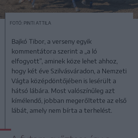
FOTÓ: PINTI ATTILA
Bajkó Tibor, a verseny egyik
kommentátora szerint a „a ló
elfogyott”, aminek köze lehet ahhoz,
hogy két éve Szilvásváradon, a Nemzeti
Vágta középdöntőjében is lesérült a
hátsó lábára. Most valószínűleg azt
kímélendő, jobban megerőltette az első
lábát, amely nem bírta a terhelést.