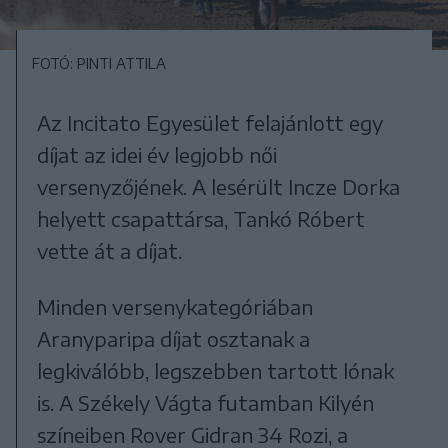
FOTÓ: PINTI ATTILA
Az Incitato Egyesület felajánlott egy
díjat az idei év legjobb női
versenyzőjének. A lesérült Incze Dorka
helyett csapattársa, Tankó Róbert
vette át a díjat.
Minden versenykategóriában
Aranyparipa díjat osztanak a
legkiválóbb, legszebben tartott lónak
is. A Székely Vágta futamban Kilyén
színeiben Rover Gidran 34 Rozi, a