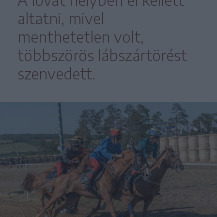
altatni, mivel
menthetetlen volt,
többszörös lábszártörést
szenvedett.