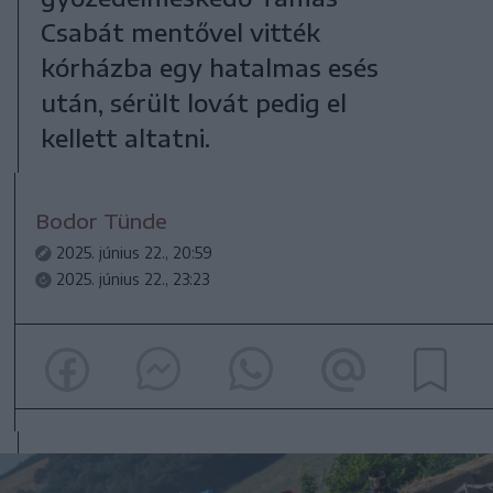
Csabát mentővel vitték
kórházba egy hatalmas esés
után, sérült lovát pedig el
kellett altatni.
Bodor Tünde
2025. június 22., 20:59
2025. június 22., 23:23