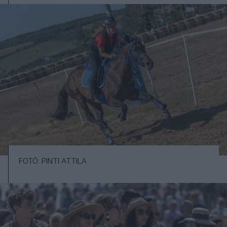
FOTÓ: PINTI ATTILA