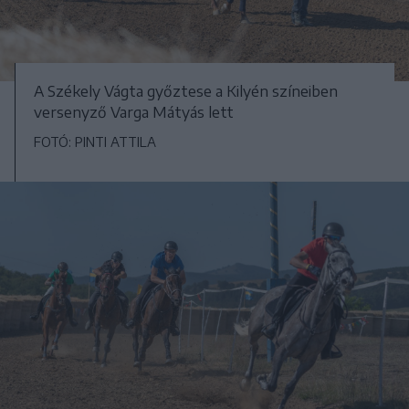
A Székely Vágta győztese a Kilyén színeiben
versenyző Varga Mátyás lett
FOTÓ: PINTI ATTILA