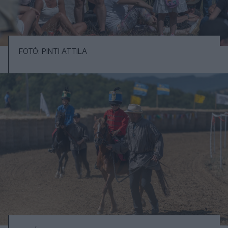
FOTÓ: PINTI ATTILA