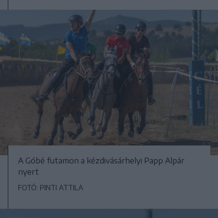
A Góbé futamon a kézdivásárhelyi Papp Alpár
nyert
FOTÓ: PINTI ATTILA