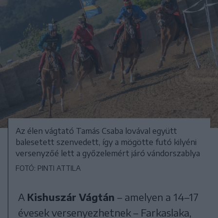
Az élen vágtató Tamás Csaba lovával együtt
balesetett szenvedett, így a mögötte futó kilyéni
versenyzőé lett a győzelemért járó vándorszablya
FOTÓ: PINTI ATTILA
A
Kishuszár Vágtán
– amelyen a 14–17
évesek versenyezhetnek – Farkaslaka,