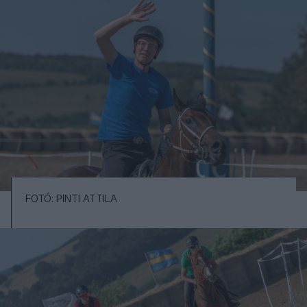
FOTÓ: PINTI ATTILA