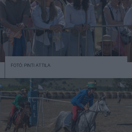
FOTÓ: PINTI ATTILA