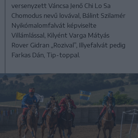
versenyzett Váncsa Jenő Chi Lo Sa
Chomodus nevű lovával, Bálint Szilamér
Nyikómalomfalvát képviselte
Villámlással, Kilyént Varga Mátyás
Rover Gidran „Rozival”, Illyefalvát pedig
Farkas Dán, Tip-toppal.