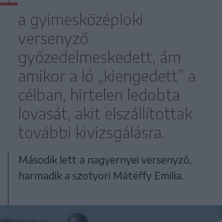
a gyimesközéploki
versenyző
győzedelmeskedett, ám
amikor a ló „kiengedett” a
célban, hirtelen ledobta
lovasát, akit elszállítottak
további kivizsgálásra.
Második lett a nagyernyei versenyző,
harmadik a szotyori Mátéffy Emilia.