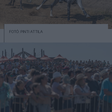
FOTÓ: PINTI ATTILA