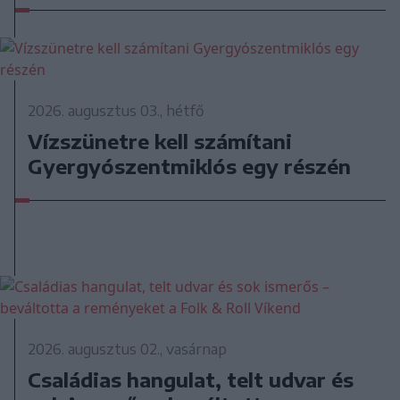
2026. augusztus 03., hétfő
Vízszünetre kell számítani
Gyergyószentmiklós egy részén
2026. augusztus 02., vasárnap
Családias hangulat, telt udvar és