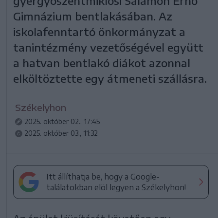
gyergyószentmiklósi Salamon Ernő
Gimnázium bentlakásában. Az
iskolafenntartó önkormányzat a
tanintézmény vezetőségével együtt
a hatvan bentlakó diákot azonnal
elköltöztette egy átmeneti szállásra.
Székelyhon
2025. október 02., 17:45
2025. október 03., 11:32
Itt állíthatja be, hogy a Google-
találatokban elöl legyen a Székelyhon!