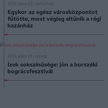
2026. július 23., csütörtök
Egykor az egész városközpontot
fűtötte, most végleg eltűnik a régi
kazánház
2026. július 22., szerda
Ízek sokszínűsége: jön a borszéki
bográcsfesztivál