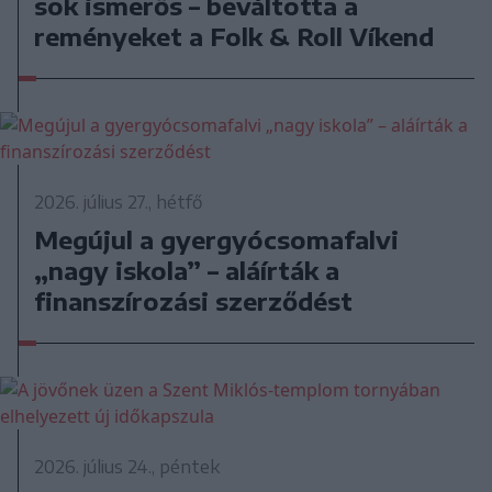
sok ismerős – beváltotta a
reményeket a Folk & Roll Víkend
2026. július 27., hétfő
Megújul a gyergyócsomafalvi
„nagy iskola” – aláírták a
finanszírozási szerződést
2026. július 24., péntek