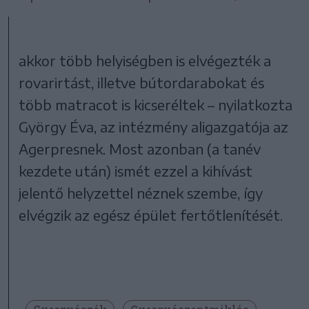
akkor több helyiségben is elvégezték a
rovarirtást, illetve bútordarabokat és
több matracot is kicseréltek – nyilatkozta
György Éva, az intézmény aligazgatója az
Agerpresnek. Most azonban (a tanév
kezdete után) ismét ezzel a kihívást
jelentő helyzettel néznek szembe, így
elvégzik az egész épület fertőtlenítését.