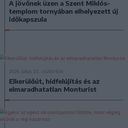
A jövőnek üzen a Szent Miklós-
templom tornyában elhelyezett új
időkapszula
2026. július 23., csütörtök
Elkerülőút, hídfelújítás és az
elmaradhatatlan Monturist