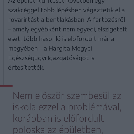
Az épület kiürítését követően egy
szakcéggel több lépésben végeztetik el a
rovarirtást a bentlakásban. A fertőzésről
– amely egyébként nem egyedi, elszigetelt
eset, több hasonló is előfordult már a
megyében – a Hargita Megyei
Egészségügyi Igazgatóságot is
értesítették.
Nem először szembesül az
iskola ezzel a problémával,
korábban is előfordult
poloska az épületben,