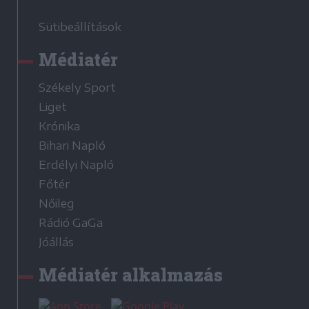
Sütibeállítások
Médiatér
Székely Sport
Liget
Krónika
Bihari Napló
Erdélyi Napló
Főtér
Nőileg
Rádió GaGa
Jóállás
Médiatér alkalmazás