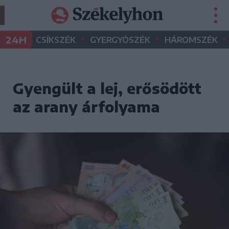
•
•
•
24H
CSÍKSZÉK
GYERGYÓSZÉK
HÁROMSZÉK
Gyengült a lej, erősödött
az arany árfolyama