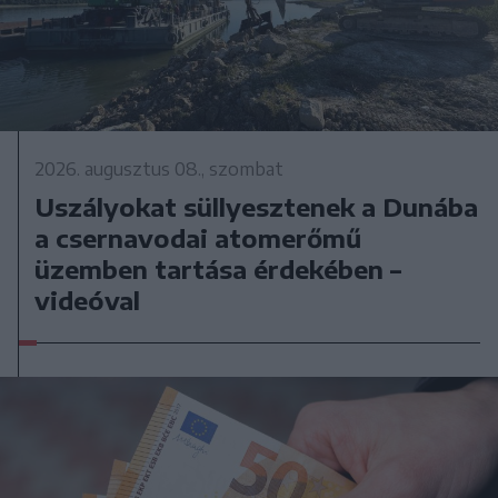
2026. augusztus 08., szombat
Uszályokat süllyesztenek a Dunába
a csernavodai atomerőmű
üzemben tartása érdekében –
videóval