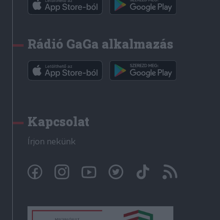
Rádió GaGa alkalmazás
Kapcsolat
Írjon nekünk