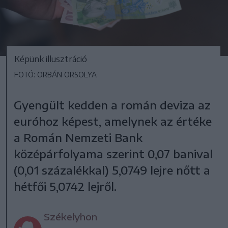
Képünk illusztráció
FOTÓ: ORBÁN ORSOLYA
Gyengült kedden a román deviza az
euróhoz képest, amelynek az értéke
a Román Nemzeti Bank
középárfolyama szerint 0,07 banival
(0,01 százalékkal) 5,0749 lejre nőtt a
hétfői 5,0742 lejről.
Székelyhon