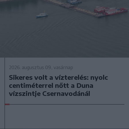
2026. augusztus 09., vasárnap
Sikeres volt a vízterelés: nyolc
centiméterrel nőtt a Duna
vízszintje Csernavodánál