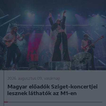
2026. augusztus 09., vasárnap
Magyar előadók Sziget-koncertjei
lesznek láthatók az M1-en