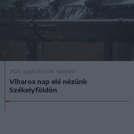
2026. augusztus 08., szombat
Viharos nap elé nézünk
Székelyföldön