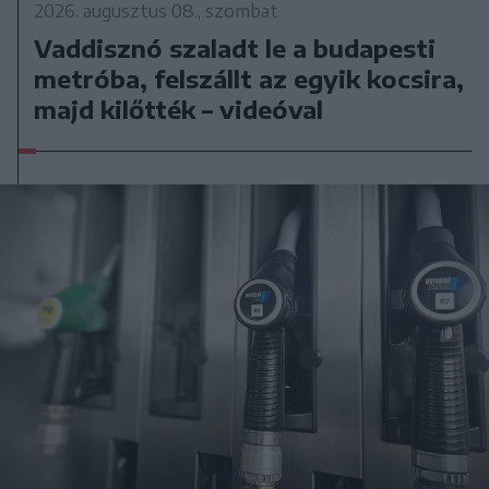
2026. augusztus 08., szombat
Vaddisznó szaladt le a budapesti
metróba, felszállt az egyik kocsira,
majd kilőtték – videóval