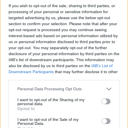
If you wish to opt-out of the sale, sharing to third parties, or
processing of your personal or sensitive information for
targeted advertising by us, please use the below opt-out
section to confirm your selection. Please note that after your
opt-out request is processed you may continue seeing
interest-based ads based on personal information utilized by
us or personal information disclosed to third parties prior to
your opt-out. You may separately opt-out of the further
disclosure of your personal information by third parties on the
IAB’s list of downstream participants. This information may
also be disclosed by us to third parties on the
IAB’s List of
Downstream Participants
that may further disclose it to other
third parties.
Personal Data Processing Opt Outs
I want to opt-out of the Sharing of my
2026. augusztus 08., szombat
personal data.
Opted In
Románia irányából érkező ukrán
csalidrón robbant fel Bulgáriában –
I want to opt-out of the Sale of my
Personal Data.