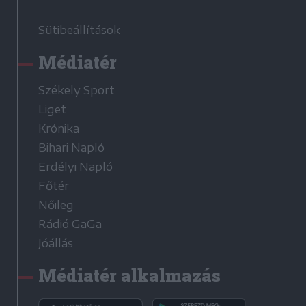
Sütibeállítások
Médiatér
Székely Sport
Liget
Krónika
Bihari Napló
Erdélyi Napló
Főtér
Nőileg
Rádió GaGa
Jóállás
Médiatér alkalmazás