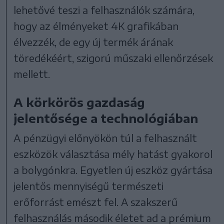
lehetővé teszi a felhasználók számára,
hogy az élményeket 4K grafikában
élvezzék, de egy új termék árának
töredékéért, szigorú műszaki ellenőrzések
mellett.
A körkörös gazdaság
jelentősége a technológiában
A pénzügyi előnyökön túl a felhasznált
eszközök választása mély hatást gyakorol
a bolygónkra. Egyetlen új eszköz gyártása
jelentős mennyiségű természeti
erőforrást emészt fel. A szakszerű
felhasználás második életet ad a prémium