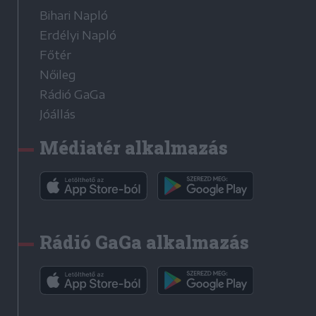
Bihari Napló
Erdélyi Napló
Főtér
Nőileg
Rádió GaGa
Jóállás
Médiatér alkalmazás
Rádió GaGa alkalmazás