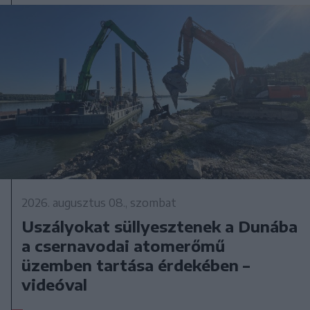
2026. augusztus 08., szombat
Uszályokat süllyesztenek a Dunába
a csernavodai atomerőmű
üzemben tartása érdekében –
videóval