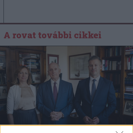
A rovat további cikkei