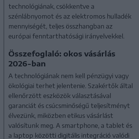
technológiának, csökkentve a
szénlábnyomot és az elektromos hulladék
mennyiségét, teljes összhangban az
európai fenntarthatósági irányelvekkel.
Összefoglaló: okos vásárlás
2026-ban
A technológiának nem kell pénzügyi vagy
ökológiai terhet jelentenie. Szakértők által
ellenőrzött eszközök választásával
garanciát és csúcsminőségű teljesítményt
élvezünk, miközben etikus vásárlást
valósítunk meg. A smartphone, a tablet és
a laptop közötti digitális integráció valódi