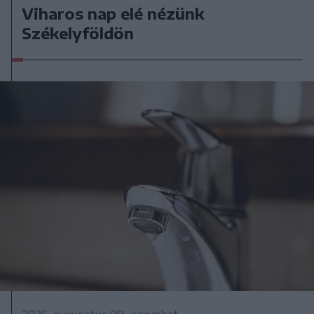
Viharos nap elé nézünk
Székelyföldön