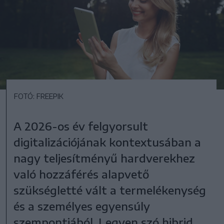
FOTÓ: FREEPIK
A 2026-os év felgyorsult
digitalizációjának kontextusában a
nagy teljesítményű hardverekhez
való hozzáférés alapvető
szükségletté vált a termelékenység
és a személyes egyensúly
szempontjából. Legyen szó hibrid