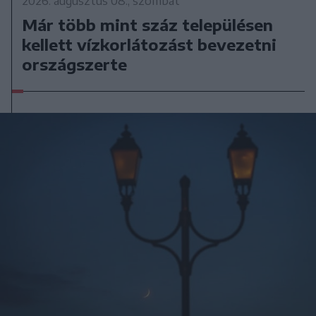
2026. augusztus 08., szombat
Már több mint száz településen
kellett vízkorlátozást bevezetni
országszerte