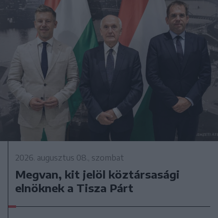
2026. augusztus 08., szombat
Megvan, kit jelöl köztársasági
elnöknek a Tisza Párt