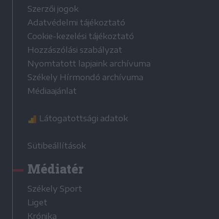
Szerzői jogok
Adatvédelmi tájékoztató
Cookie-kezelési tájékoztató
Hozzászólási szabályzat
Nyomtatott lapjaink archívuma
Székely Hírmondó archívuma
Médiaajánlat
Látogatottsági adatok
Sütibeállítások
Médiatér
Székely Sport
Liget
Krónika