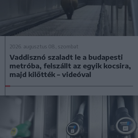
2026. augusztus 08., szombat
Vaddisznó szaladt le a budapesti
metróba, felszállt az egyik kocsira,
majd kilőtték – videóval