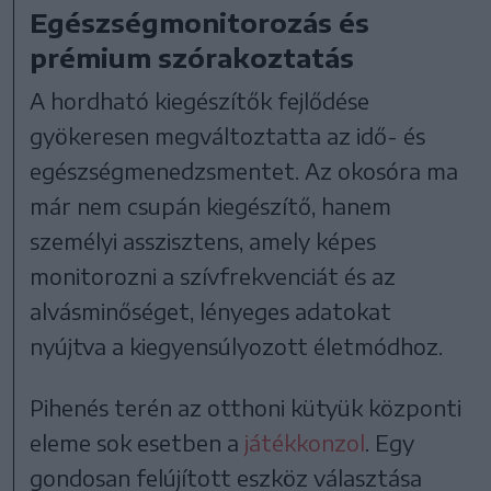
Egészségmonitorozás és
prémium szórakoztatás
A hordható kiegészítők fejlődése
gyökeresen megváltoztatta az idő- és
egészségmenedzsmentet. Az okosóra ma
már nem csupán kiegészítő, hanem
személyi asszisztens, amely képes
monitorozni a szívfrekvenciát és az
alvásminőséget, lényeges adatokat
nyújtva a kiegyensúlyozott életmódhoz.
Pihenés terén az otthoni kütyük központi
eleme sok esetben a
játékkonzol
. Egy
gondosan felújított eszköz választása