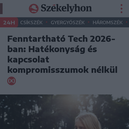
•
•
•
24H
CSÍKSZÉK
GYERGYÓSZÉK
HÁROMSZÉK
Fenntartható Tech 2026-
ban: Hatékonyság és
kapcsolat
kompromisszumok nélkül