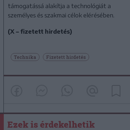
támogatássá alakítja a technológiát a
személyes és szakmai célok elérésében.
(X – fizetett hirdetés)
Technika
Fizetett hirdetés
Ezek is érdekelhetik