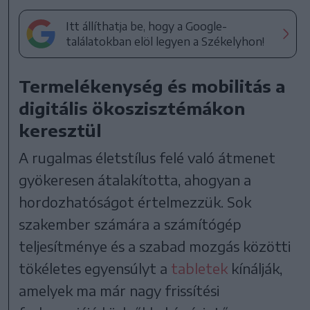
Itt állíthatja be, hogy a Google-
találatokban elöl legyen a Székelyhon!
Termelékenység és mobilitás a
digitális ökoszisztémákon
keresztül
A rugalmas életstílus felé való átmenet
gyökeresen átalakította, ahogyan a
hordozhatóságot értelmezzük. Sok
szakember számára a számítógép
teljesítménye és a szabad mozgás közötti
tökéletes egyensúlyt a
tabletek
kínálják,
amelyek ma már nagy frissítési