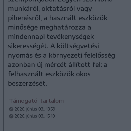
munkáról, oktatásról vagy
pihenésről, a használt eszközök
minősége meghatározza a
mindennapi tevékenységek
sikerességét. A költségvetési
nyomás és a környezeti felelősség
azonban új mércét állított fel: a
felhasznált eszközök okos
beszerzését.
Támogatói tartalom
2026. június 03., 13:59
2026. június 03., 15:10