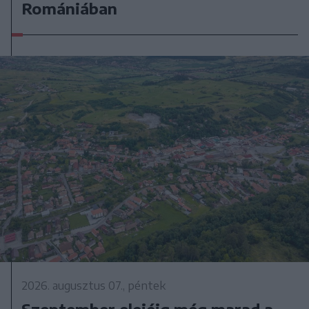
Romániában
2026. augusztus 07., péntek
Szeptember elejéig még marad a