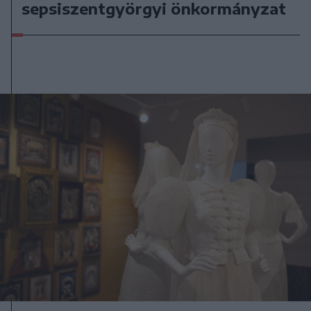
sepsiszentgyörgyi önkormányzat