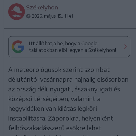
Székelyhon
2026. május 15., 11:41
Itt állíthatja be, hogy a Google-
találatokban elöl legyen a Székelyhon!
A meteorológusok szerint szombat
délutántól vasárnapra hajnalig elsősorban
az ország déli, nyugati, északnyugati és
középső térségeiben, valamint a
hegyvidéken van kilátás légköri
instabilitásra. Záporokra, helyenként
felhőszakadásszerű esőkre lehet