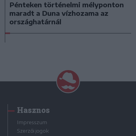
Pénteken történelmi mélyponton
maradt a Duna vízhozama az
országhatárnál
Hasznos
Impresszum
Szerzői jogok