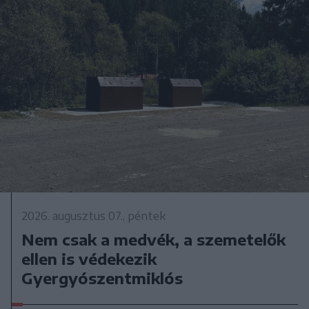
2026. augusztus 07., péntek
Nem csak a medvék, a szemetelők
ellen is védekezik
Gyergyószentmiklós