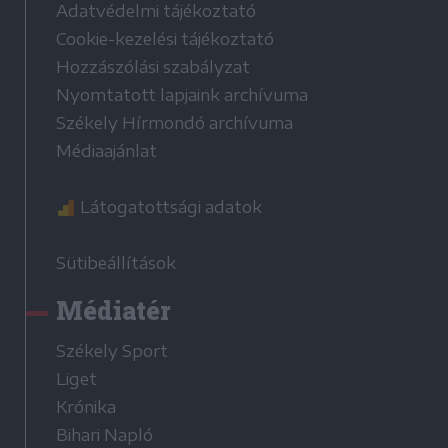
Adatvédelmi tájékoztató
Cookie-kezelési tájékoztató
Hozzászólási szabályzat
Nyomtatott lapjaink archívuma
Székely Hírmondó archívuma
Médiaajánlat
Látogatottsági adatok
Sütibeállítások
Médiatér
Székely Sport
Liget
Krónika
Bihari Napló