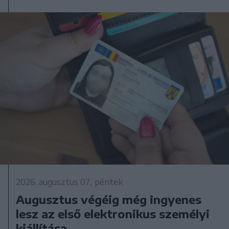
2026. augusztus 07., péntek
Augusztus végéig még ingyenes
lesz az első elektronikus személyi
kiállítása