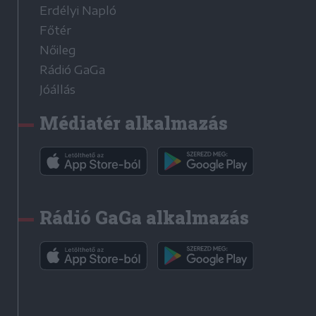
Erdélyi Napló
Főtér
Nőileg
Rádió GaGa
Jóállás
Médiatér alkalmazás
Rádió GaGa alkalmazás