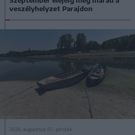
veszélyhelyzet Parajdon
2026. augusztus 07., péntek