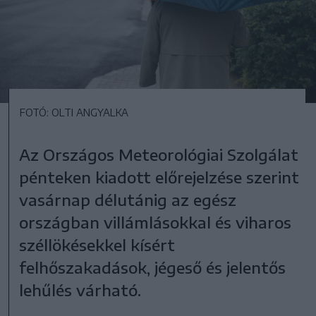
FOTÓ: OLTI ANGYALKA
Az Országos Meteorológiai Szolgálat
pénteken kiadott előrejelzése szerint
vasárnap délutánig az egész
országban villámlásokkal és viharos
széllökésekkel kísért
felhőszakadások, jégeső és jelentős
lehűlés várható.