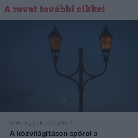
A rovat további cikkei
2026. augusztus 07., péntek
A közvilágításon spórol a