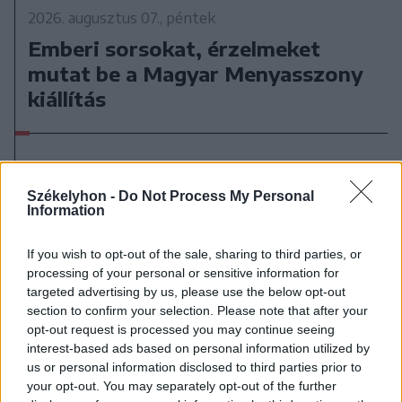
2026. augusztus 07., péntek
Emberi sorsokat, érzelmeket
mutat be a Magyar Menyasszony
kiállítás
Székelyhon -
Do Not Process My Personal
Information
If you wish to opt-out of the sale, sharing to third parties, or
processing of your personal or sensitive information for
targeted advertising by us, please use the below opt-out
section to confirm your selection. Please note that after your
opt-out request is processed you may continue seeing
interest-based ads based on personal information utilized by
us or personal information disclosed to third parties prior to
your opt-out. You may separately opt-out of the further