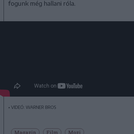
fogunk még hallani róla.
•
VIDEÓ: WARNER BROS
Magazin
Film
Mozi