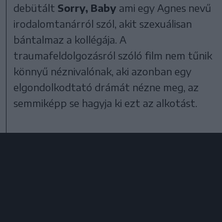
debütált
Sorry, Baby
ami egy Agnes nevű
irodalomtanárról szól, akit szexuálisan
bántalmaz a kollégája. A
traumafeldolgozásról szóló film nem tűnik
könnyű néznivalónak, aki azonban egy
elgondolkodtató drámát nézne meg, az
semmiképp se hagyja ki ezt az alkotást.