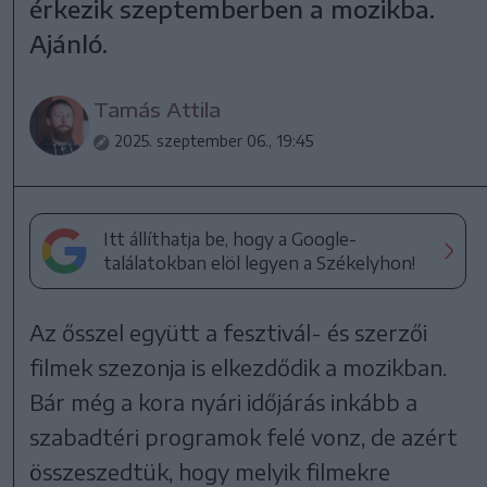
érkezik szeptemberben a mozikba.
Ajánló.
Tamás Attila
2025. szeptember 06., 19:45
Itt állíthatja be, hogy a Google-
találatokban elöl legyen a Székelyhon!
Az ősszel együtt a fesztivál- és szerzői
filmek szezonja is elkezdődik a mozikban.
Bár még a kora nyári időjárás inkább a
szabadtéri programok felé vonz, de azért
összeszedtük, hogy melyik filmekre