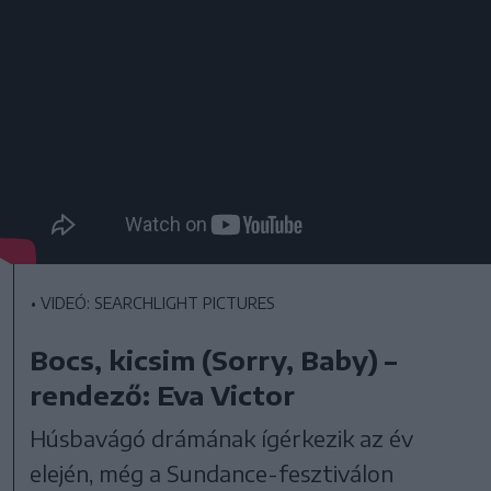
•
VIDEÓ: SEARCHLIGHT PICTURES
Bocs, kicsim (Sorry, Baby) –
rendező: Eva Victor
Húsbavágó drámának ígérkezik az év
elején, még a Sundance-fesztiválon