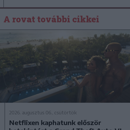
A rovat további cikkei
2026. augusztus 06., csütörtök
Netflixen kaphatunk először