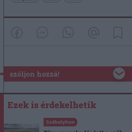
szóljon hozzá!
Ezek is érdekelhetik
Székelyhon