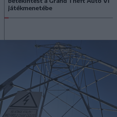
betekintést a Grand Theft Auto VI
játékmenetébe