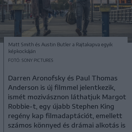
Matt Smith és Austin Butler a Rajtakapva egyik
képkockáján
FOTÓ: SONY PICTURES
Darren Aronofsky és Paul Thomas
Anderson is új filmmel jelentkezik,
ismét mozivásznon láthatjuk Margot
Robbie-t, egy újabb Stephen King
regény kap filmadaptációt, emellett
számos könnyed és drámai alkotás is