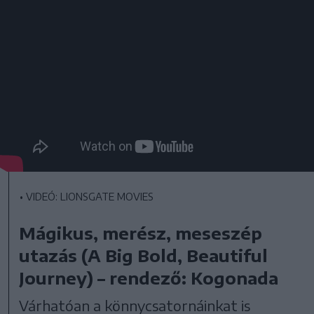
•
VIDEÓ: LIONSGATE MOVIES
Mágikus, merész, meseszép
utazás (A Big Bold, Beautiful
Journey) – rendező: Kogonada
Várhatóan a könnycsatornáinkat is