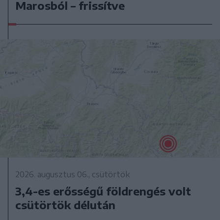
Marosból – frissítve
2026. augusztus 06., csütörtök
3,4-es erősségű földrengés volt
csütörtök délután