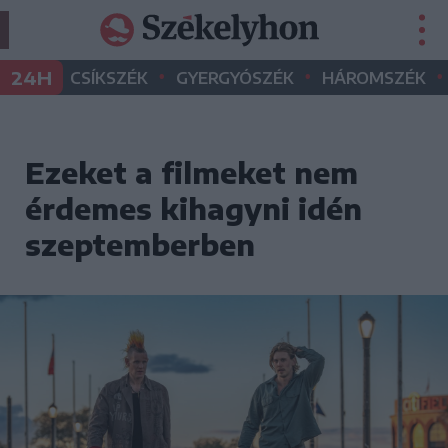
•
•
•
24H
CSÍKSZÉK
GYERGYÓSZÉK
HÁROMSZÉK
Ezeket a filmeket nem
érdemes kihagyni idén
szeptemberben