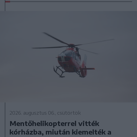
2026. augusztus 06., csütörtök
Mentőhelikopterrel vitték
kórházba, miután kiemelték a