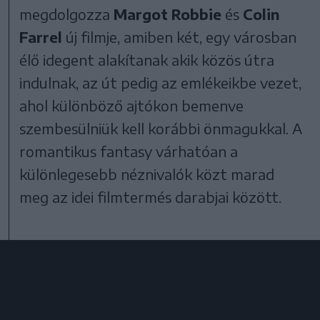
megdolgozza
Margot Robbie
és
Colin
Farrel
új filmje, amiben két, egy városban
élő idegent alakítanak akik közös útra
indulnak, az út pedig az emlékeikbe vezet,
ahol különböző ajtókon bemenve
szembesülniük kell korábbi önmagukkal. A
romantikus fantasy várhatóan a
különlegesebb néznivalók közt marad
meg az idei filmtermés darabjai között.