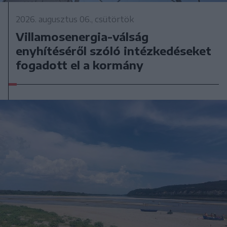
2026. augusztus 06., csütörtök
Villamosenergia-válság
enyhítéséről szóló intézkedéseket
fogadott el a kormány