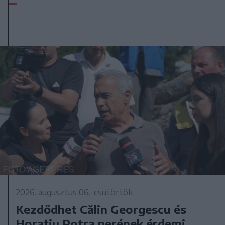
2026. augusztus 06., csütörtök
Kezdődhet Călin Georgescu és
Horațiu Potra perének érdemi