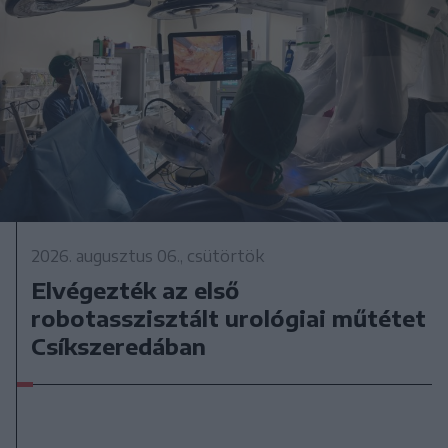
2026. augusztus 06., csütörtök
Elvégezték az első
robotasszisztált urológiai műtétet
Csíkszeredában