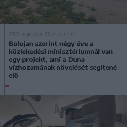
2026. augusztus 06., csütörtök
Bolojan szerint négy éve a
közlekedési minisztériumnál van
egy projekt, ami a Duna
vízhozamának növelését segítené
elő