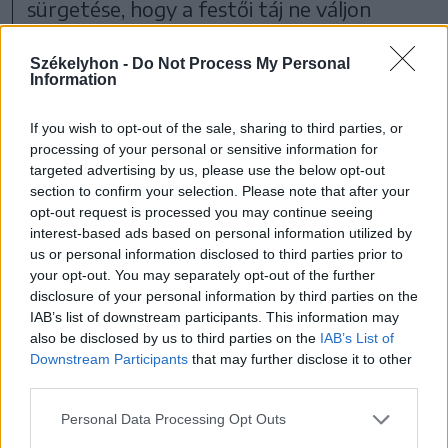
sürgetése, hogy a festői táj ne váljon
szemétteleppé.
Székelyhon -
Do Not Process My Personal
Information
Marosszék
If you wish to opt-out of the sale, sharing to third parties, or
processing of your personal or sensitive information for
targeted advertising by us, please use the below opt-out
section to confirm your selection. Please note that after your
opt-out request is processed you may continue seeing
interest-based ads based on personal information utilized by
us or personal information disclosed to third parties prior to
your opt-out. You may separately opt-out of the further
disclosure of your personal information by third parties on the
IAB’s list of downstream participants. This information may
also be disclosed by us to third parties on the
IAB’s List of
Downstream Participants
that may further disclose it to other
1 hozzászólás
third parties.
Personal Data Processing Opt Outs