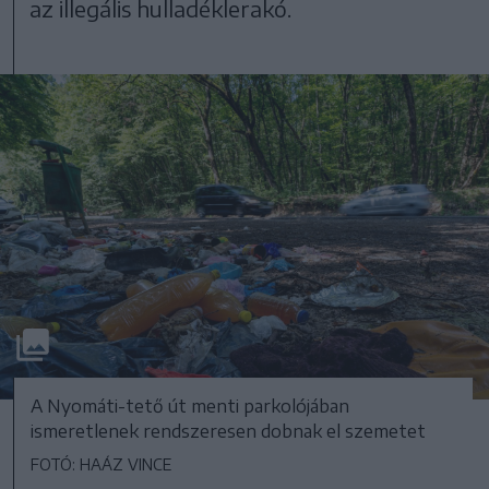
az illegális hulladéklerakó.
A Nyomáti-tető út menti parkolójában
ismeretlenek rendszeresen dobnak el szemetet
FOTÓ: HAÁZ VINCE