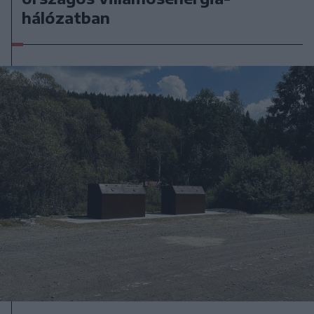
hálózatban