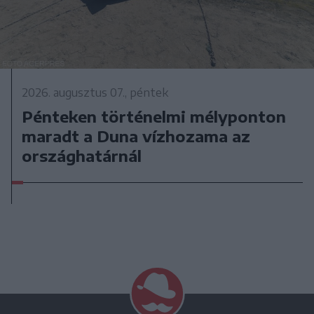
2026. augusztus 07., péntek
Pénteken történelmi mélyponton
maradt a Duna vízhozama az
országhatárnál