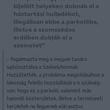
kijelölt helyeken dobnák el a
háztartási hulladékot,
illegálisan ebbe a parkolóba,
illetve a szomszédos
erdőben dobják el a
szemetet”
– fogalmazta meg a megyei tanács
sajtóosztálya a Székelyhonnak.
Hozzátették, a probléma megoldásához a
lakosság felelős hozzáállására is szükség
van, hogy ez a parkoló, valamint más
hasonló közterületek, illetve a természeti
területek ne legyenek elárasztva