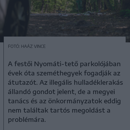
FOTÓ: HAÁZ VINCE
A festői Nyomáti-tető parkolójában
évek óta szeméthegyek fogadják az
átutazót. Az illegális hulladéklerakás
állandó gondot jelent, de a megyei
tanács és az önkormányzatok eddig
nem találtak tartós megoldást a
problémára.