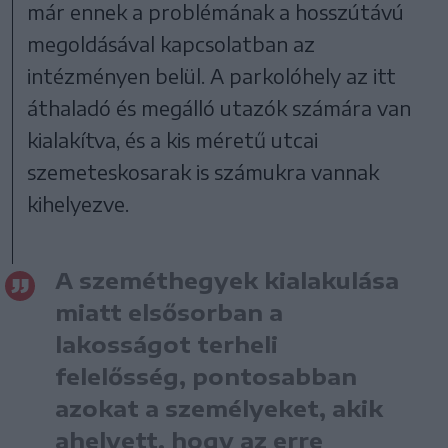
már ennek a problémának a hosszútávú
megoldásával kapcsolatban az
intézményen belül. A parkolóhely az itt
áthaladó és megálló utazók számára van
kialakítva, és a kis méretű utcai
szemeteskosarak is számukra vannak
kihelyezve.
A szeméthegyek kialakulása
miatt elsősorban a
lakosságot terheli
felelősség, pontosabban
azokat a személyeket, akik
ahelyett, hogy az erre