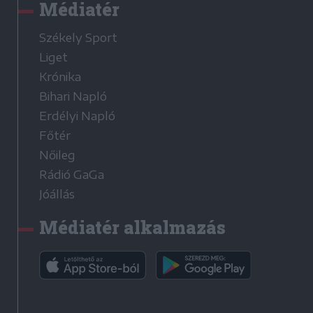
Médiatér
Székely Sport
Liget
Krónika
Bihari Napló
Erdélyi Napló
Főtér
Nőileg
Rádió GaGa
Jóállás
Médiatér alkalmazás