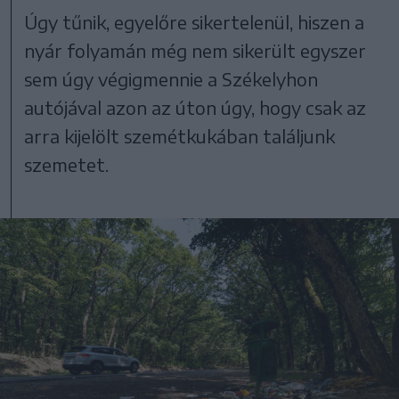
Úgy tűnik, egyelőre sikertelenül, hiszen a
nyár folyamán még nem sikerült egyszer
sem úgy végigmennie a Székelyhon
autójával azon az úton úgy, hogy csak az
arra kijelölt szemétkukában találjunk
szemetet.