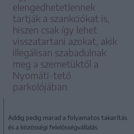
elengedhetetlennek
tartják a szankciókat is,
hiszen csak így lehet
visszatartani azokat, akik
illegálisan szabadulnak
meg a szemetüktől a
Nyomáti-tető
parkolójában.
Addig pedig marad a folyamatos takarítás
és a közösségi felelősségvállalás