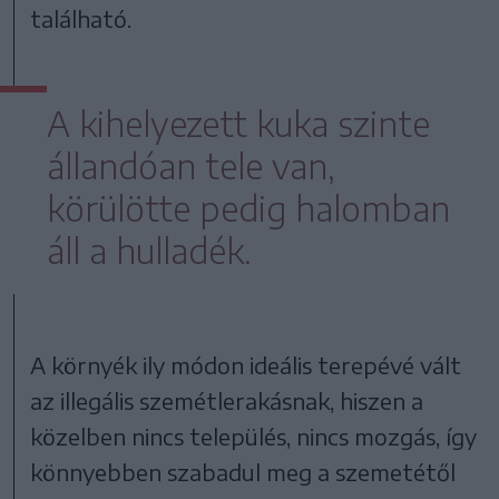
található.
A kihelyezett kuka szinte
állandóan tele van,
körülötte pedig halomban
áll a hulladék.
A környék ily módon ideális terepévé vált
az illegális szemétlerakásnak, hiszen a
közelben nincs település, nincs mozgás, így
könnyebben szabadul meg a szemetétől