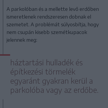
A parkolóban és a mellette levő erdőben
ismeretlenek rendszeresen dobnak el
szemetet. A problémát súlyosbítja, hogy
nem csupán kisebb szemétkupacok
jelennek meg:
háztartási hulladék és
építkezési törmelék
egyaránt gyakran kerül a
parkolóba vagy az erdőbe.