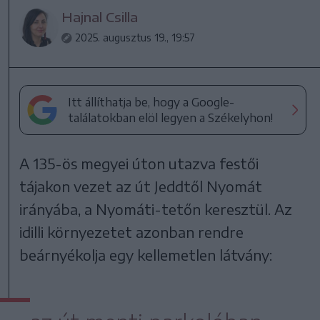
Hajnal Csilla
2025. augusztus 19., 19:57
Itt állíthatja be, hogy a Google-
találatokban elöl legyen a Székelyhon!
A 135-ös megyei úton utazva festői
tájakon vezet az út Jeddtől Nyomát
irányába, a Nyomáti-tetőn keresztül. Az
idilli környezetet azonban rendre
beárnyékolja egy kellemetlen látvány: