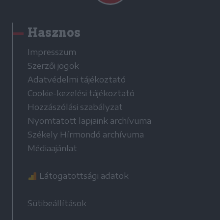
Hasznos
Impresszum
Szerzői jogok
Adatvédelmi tájékoztató
Cookie-kezelési tájékoztató
Hozzászólási szabályzat
Nyomtatott lapjaink archívuma
Székely Hírmondó archívuma
Médiaajánlat
Látogatottsági adatok
Sütibeállítások