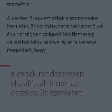
szeméttel.
A kérdésről egyeztettek a szomszédos
területek önkormányzatainak vezetőivel
és a térségben dolgozó köztisztasági
vállalatok képviselőivel is, arra keresve
megoldást, hogy
a cégek rendszeresen
elszállítsák innen az
összegyűlt szemetet.