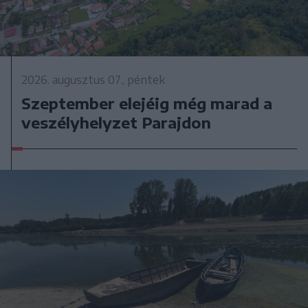
2026. augusztus 07., péntek
Szeptember elejéig még marad a
veszélyhelyzet Parajdon