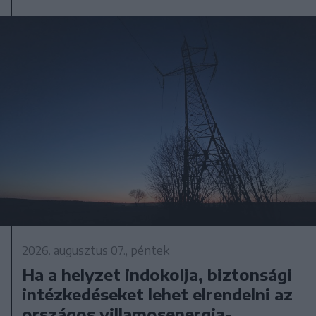
2026. augusztus 07., péntek
Ha a helyzet indokolja, biztonsági
intézkedéseket lehet elrendelni az
országos villamosenergia-