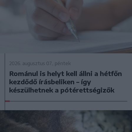
2026. augusztus 07., péntek
Románul is helyt kell állni a hétfőn
kezdődő írásbeliken – így
készülhetnek a pótérettségizők