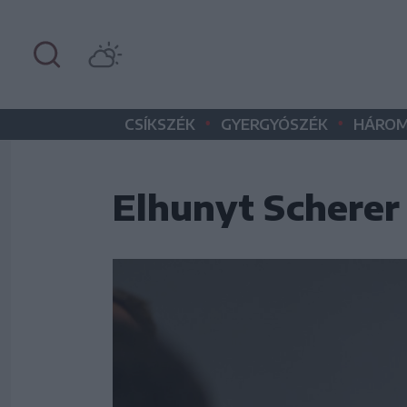
•
•
CSÍKSZÉK
GYERGYÓSZÉK
HÁROM
Elhunyt Scherer