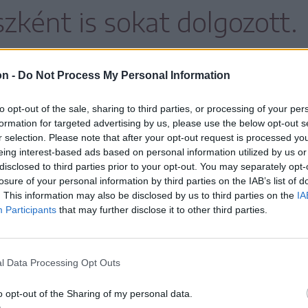
zként is sokat dolgozott.
on -
Do Not Process My Personal Information
tus (A Mester és Margarita); Hornyák Dávid
to opt-out of the sale, sharing to third parties, or processing of your per
 Ferenc barát (Sok hűhó semmiért); Macduff
formation for targeted advertising by us, please use the below opt-out s
ivánéji álom); Matyik Lajos (Titanic
r selection. Please note that after your opt-out request is processed y
eing interest-based ads based on personal information utilized by us or
Dokter (Tótferi); Prézli (Kék, kék, kék);
disclosed to third parties prior to your opt-out. You may separately opt-
ínpadmester (Hat szereplő szerzőt keres);
losure of your personal information by third parties on the IAB’s list of
. This information may also be disclosed by us to third parties on the
IA
 Piros (Hazámhazám); Samrajev (Siráj);
Participants
that may further disclose it to other third parties.
 Volker (A Nibelung-lakópark); Thézeusz
i Színház); Übü papa (Übü király és a
l Data Processing Opt Outs
ház).
o opt-out of the Sharing of my personal data.
ük a
Kontroll
, az
Argo
, a
Magyar vándor
, a