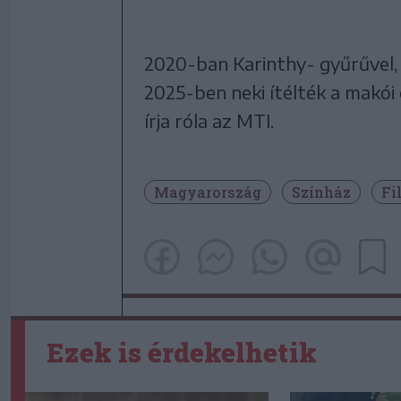
2020-ban Karinthy- gyűrűvel, 
2025-ben neki ítélték a makói
írja róla az MTI.
Magyarország
Színház
Fi
Ezek is érdekelhetik