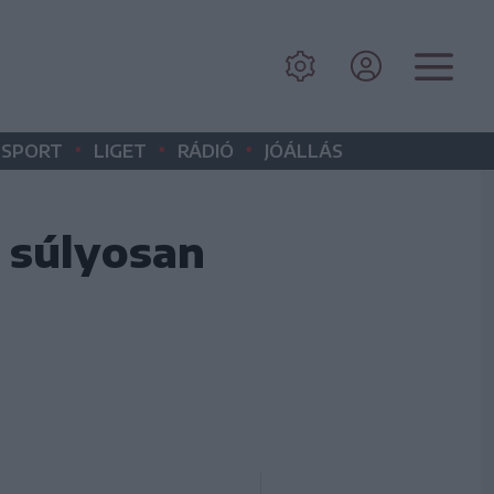
•
•
•
SPORT
LIGET
RÁDIÓ
JÓÁLLÁS
g súlyosan