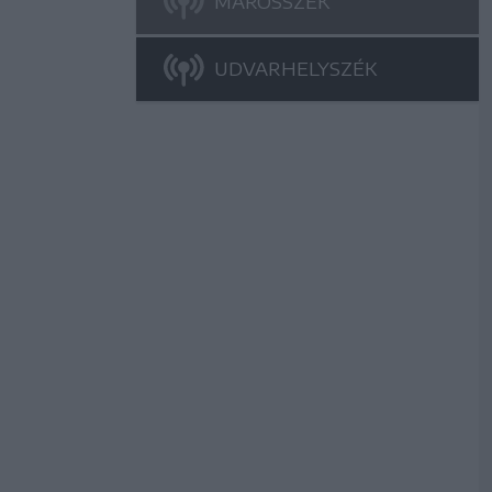
MAROSSZÉK
UDVARHELYSZÉK