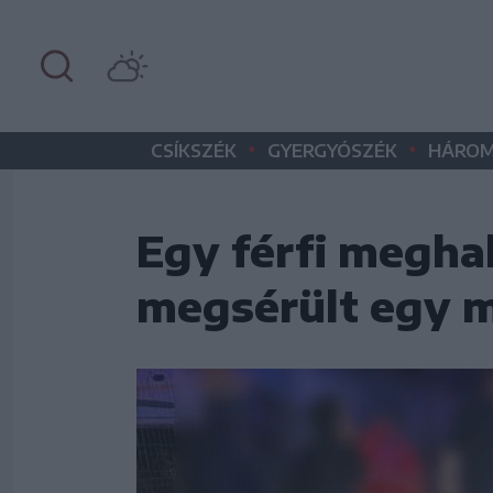
•
•
CSÍKSZÉK
GYERGYÓSZÉK
HÁROM
Egy férfi meghal
megsérült egy 