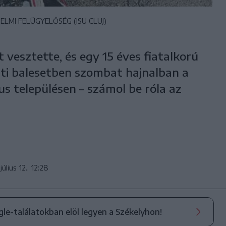
LMI FELÜGYELŐSÉG (ISU CLUJ)
 vesztette, és egy 15 éves fiatalkorú
ti balesetben szombat hajnalban a
 településen – számol be róla az
július 12., 12:28
ogle-találatokban elöl legyen a Székelyhon!