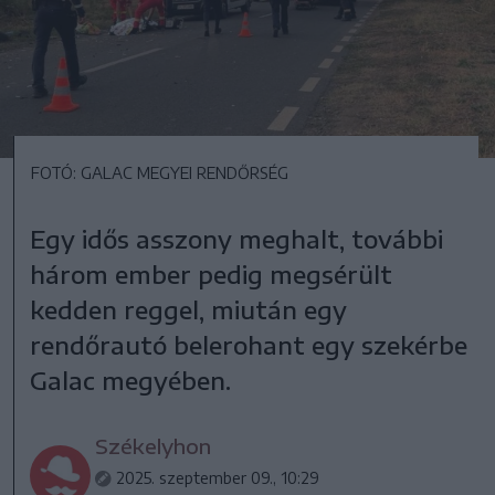
FOTÓ: GALAC MEGYEI RENDŐRSÉG
Egy idős asszony meghalt, további
három ember pedig megsérült
kedden reggel, miután egy
rendőrautó belerohant egy szekérbe
Galac megyében.
Székelyhon
2025. szeptember 09., 10:29