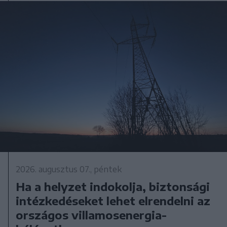
2026. augusztus 07., péntek
Ha a helyzet indokolja, biztonsági
intézkedéseket lehet elrendelni az
országos villamosenergia-