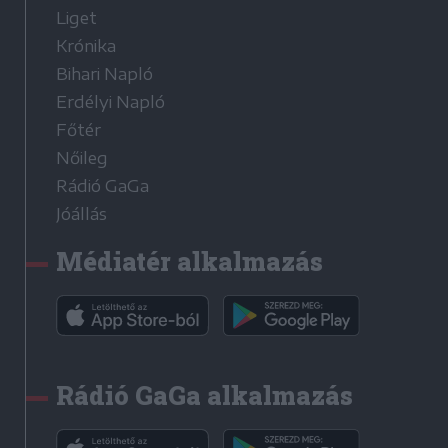
Liget
Krónika
Bihari Napló
Erdélyi Napló
Főtér
Nőileg
Rádió GaGa
Jóállás
Médiatér alkalmazás
Rádió GaGa alkalmazás