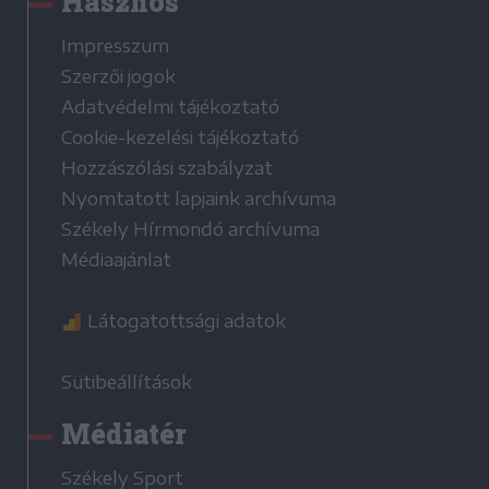
Hasznos
Impresszum
Szerzői jogok
Adatvédelmi tájékoztató
Cookie-kezelési tájékoztató
Hozzászólási szabályzat
Nyomtatott lapjaink archívuma
Székely Hírmondó archívuma
Médiaajánlat
Látogatottsági adatok
Sütibeállítások
Médiatér
Székely Sport