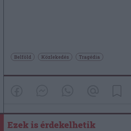
Belföld
Közlekedés
Tragédia
Ezek is érdekelhetik