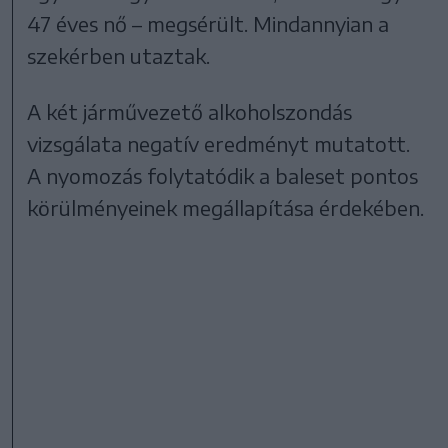
47 éves nő – megsérült. Mindannyian a
szekérben utaztak.
A két járművezető alkoholszondás
vizsgálata negatív eredményt mutatott.
A nyomozás folytatódik a baleset pontos
körülményeinek megállapítása érdekében.