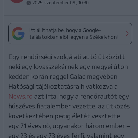
2025. szeptember 09., 10:30
Itt állíthatja be, hogy a Google-
találatokban elöl legyen a Székelyhon!
Egy rendőrségi szolgálati autó ütközött
neki egy lovasszekérnek egy megyei úton
kedden korán reggel Galac megyében.
Hatósági tájékoztatásra hivatkozva a
News.ro
azt írta, hogy a rendőrautót egy
húszéves fiatalember vezette, az ütközés
következtében pedig életét vesztette
egy 71 éves nő, ugyanakor három ember –
egy 23 és egy 73 éves férfi, valamint egy