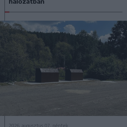
hálózatban
2026. augusztus 07., péntek