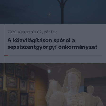
2026. augusztus 07., péntek
A közvilágításon spórol a
sepsiszentgyörgyi önkormányzat