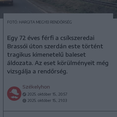
FOTÓ: HARGITA MEGYEI RENDŐRSÉG
Egy 72 éves férfi a csíkszeredai
Brassói úton szerdán este történt
tragikus kimenetelű baleset
áldozata. Az eset körülményeit még
vizsgálja a rendőrség.
Székelyhon
2025. október 15., 20:57
2025. október 15., 21:03