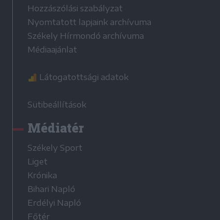
Hozzászólási szabályzat
Nyomtatott lapjaink archívuma
Székely Hírmondó archívuma
Médiaajánlat
Látogatottsági adatok
Sütibeállítások
Médiatér
Székely Sport
Liget
Krónika
Bihari Napló
Erdélyi Napló
Főtér