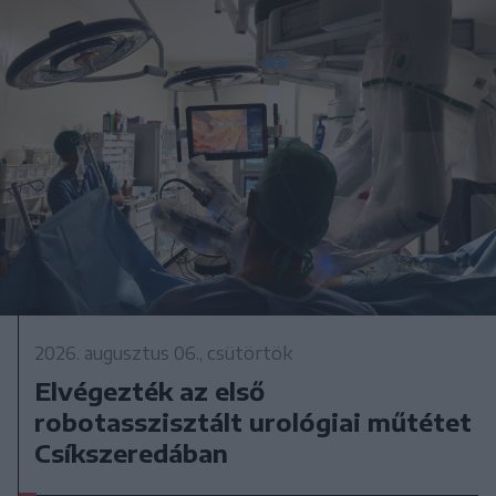
2026. augusztus 06., csütörtök
Elvégezték az első
robotasszisztált urológiai műtétet
Csíkszeredában