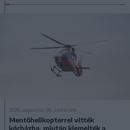
2026. augusztus 06., csütörtök
Mentőhelikopterrel vitték
kórházba, miután kiemelték a