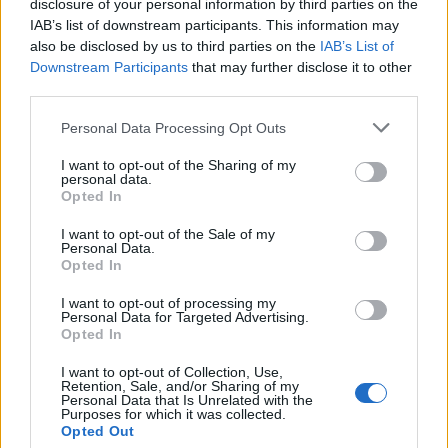
disclosure of your personal information by third parties on the
Udvarhelyszéken
IAB’s list of downstream participants. This information may
also be disclosed by us to third parties on the
IAB’s List of
Downstream Participants
that may further disclose it to other
third parties.
Personal Data Processing Opt Outs
I want to opt-out of the Sharing of my
personal data.
Opted In
I want to opt-out of the Sale of my
Personal Data.
Opted In
I want to opt-out of processing my
Personal Data for Targeted Advertising.
Opted In
I want to opt-out of Collection, Use,
Retention, Sale, and/or Sharing of my
Personal Data that Is Unrelated with the
2026. augusztus 07., péntek
Purposes for which it was collected.
Opted Out