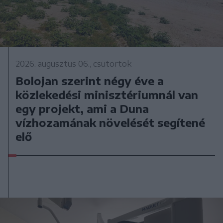
2026. augusztus 06., csütörtök
Bolojan szerint négy éve a
közlekedési minisztériumnál van
egy projekt, ami a Duna
vízhozamának növelését segítené
elő