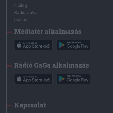
Nőileg
Rádió GaGa
Jóállás
Médiatér alkalmazás
Rádió GaGa alkalmazás
Kapcsolat