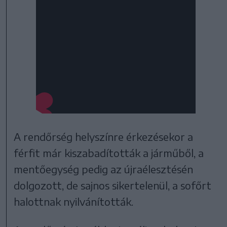
A rendőrség helyszínre érkezésekor a
férfit már kiszabadították a járműből, a
mentőegység pedig az újraélesztésén
dolgozott, de sajnos sikertelenül, a sofőrt
halottnak nyilvánították.