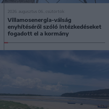
2026. augusztus 06., csütörtök
Villamosenergia-válság
enyhítéséről szóló intézkedéseket
fogadott el a kormány