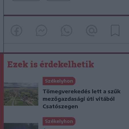
Ezek is érdekelhetik
Székelyhon
Tömegverekedés lett a szűk
mezőgazdasági úti vitából
Csatószegen
Székelyhon