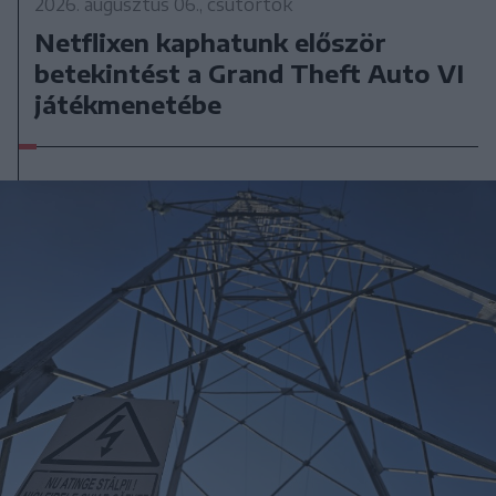
2026. augusztus 06., csütörtök
Netflixen kaphatunk először
betekintést a Grand Theft Auto VI
játékmenetébe