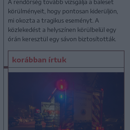
A rendőrség tovább vizsgálja a baleset
körülményeit, hogy pontosan kiderüljön,
mi okozta a tragikus eseményt. A
közlekedést a helyszínen körülbelül egy
órán keresztül egy sávon biztosították.
korábban írtuk