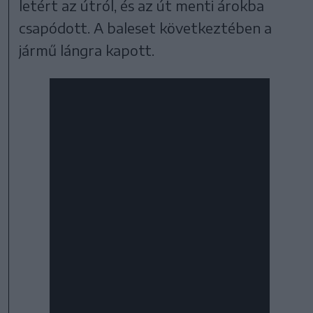
letért az útról, és az út menti árokba
csapódott. A baleset következtében a
jármű lángra kapott.