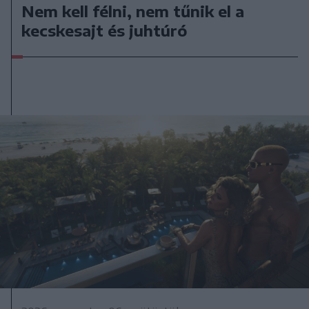
Nem kell félni, nem tűnik el a
kecskesajt és juhtúró