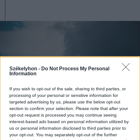
Székelyhon -
Do Not Process My Personal
Information
If you wish to opt-out of the sale, sharing to third parties, or
processing of your personal or sensitive information for
targeted advertising by us, please use the below opt-out
section to confirm your selection. Please note that after your
opt-out request is processed you may continue seeing
interest-based ads based on personal information utilized by
2026. augusztus 07., péntek
us or personal information disclosed to third parties prior to
Viharokra figyelmeztetnek Csík- és
your opt-out. You may separately opt-out of the further