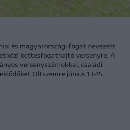
iai és magyarországi fogat nevezett
etközi kettesfogathajtó versenyre. A
nyos versenyszámokkal, családi
eklődőket Oltszemre június 13-15.