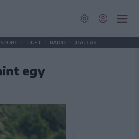
•
•
•
SPORT
LIGET
RÁDIÓ
JÓÁLLÁS
mint egy