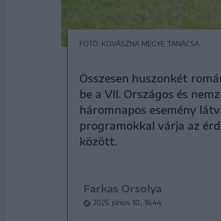
FOTÓ: KOVÁSZNA MEGYE TANÁCSA
Összesen huszonkét román
be a VII. Országos és nemz
háromnapos esemény látvá
programokkal várja az érd
között.
Farkas Orsolya
2025. június 10., 16:44