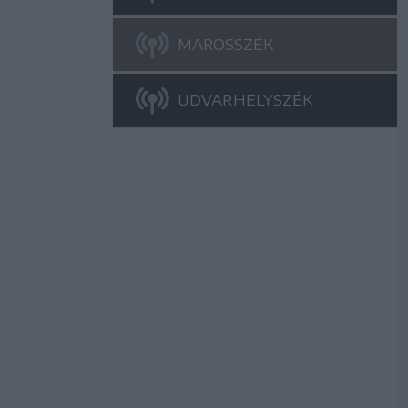
MAROSSZÉK
UDVARHELYSZÉK