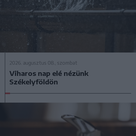
2026. augusztus 08., szombat
Viharos nap elé nézünk
Székelyföldön