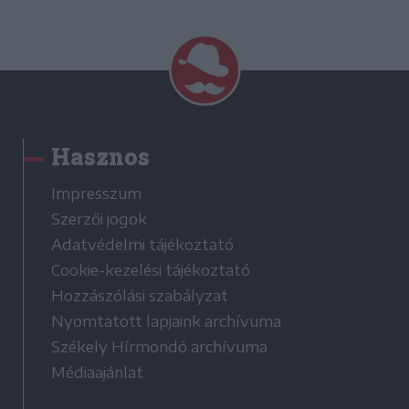
Hasznos
Impresszum
Szerzői jogok
Adatvédelmi tájékoztató
Cookie-kezelési tájékoztató
Hozzászólási szabályzat
Nyomtatott lapjaink archívuma
Székely Hírmondó archívuma
Médiaajánlat