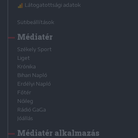
Látogatottsági adatok
Sütibeállítások
Médiatér
Székely Sport
Liget
Krónika
Bihari Napló
Erdélyi Napló
Főtér
Nőileg
Rádió GaGa
Jóállás
Médiatér alkalmazás