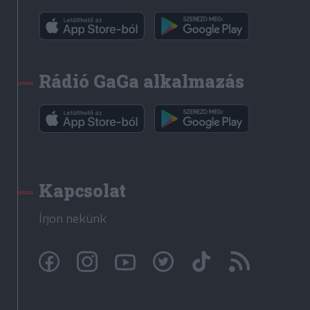
Rádió GaGa alkalmazás
Kapcsolat
Írjon nekünk