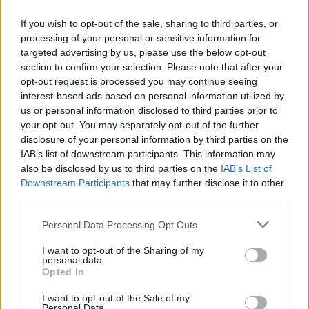
majd kilőtték – videóval
If you wish to opt-out of the sale, sharing to third parties, or
processing of your personal or sensitive information for
targeted advertising by us, please use the below opt-out
section to confirm your selection. Please note that after your
opt-out request is processed you may continue seeing
interest-based ads based on personal information utilized by
us or personal information disclosed to third parties prior to
your opt-out. You may separately opt-out of the further
disclosure of your personal information by third parties on the
IAB’s list of downstream participants. This information may
also be disclosed by us to third parties on the
IAB’s List of
Downstream Participants
that may further disclose it to other
third parties.
Personal Data Processing Opt Outs
I want to opt-out of the Sharing of my
personal data.
Opted In
2026. augusztus 08., szombat
I want to opt-out of the Sale of my
Personal Data.