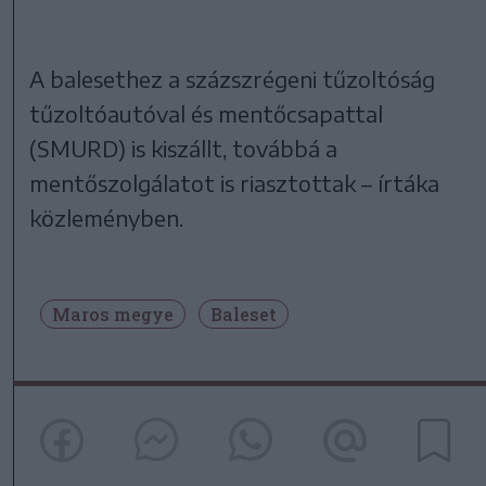
A balesethez a százszrégeni tűzoltóság
tűzoltóautóval és mentőcsapattal
(SMURD) is kiszállt, továbbá a
mentőszolgálatot is riasztottak – írtáka
közleményben.
Maros megye
Baleset