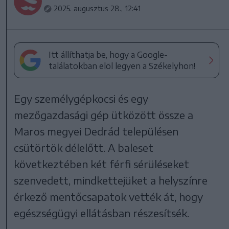
2025. augusztus 28., 12:41
Itt állíthatja be, hogy a Google-
találatokban elöl legyen a Székelyhon!
Egy személygépkocsi és egy
mezőgazdasági gép ütközött össze a
Maros megyei Dedrád településen
csütörtök délelőtt. A baleset
következtében két férfi sérüléseket
szenvedett, mindkettejüket a helyszínre
érkező mentőcsapatok vették át, hogy
egészségügyi ellátásban részesítsék.