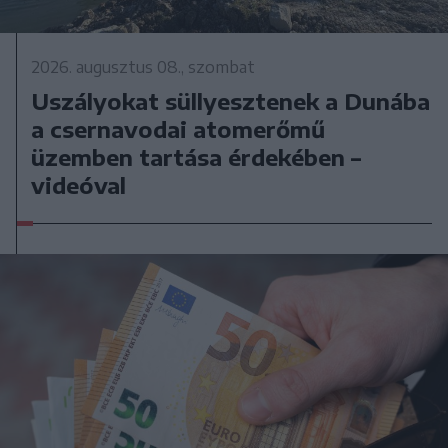
2026. augusztus 08., szombat
Uszályokat süllyesztenek a Dunába
a csernavodai atomerőmű
üzemben tartása érdekében –
videóval