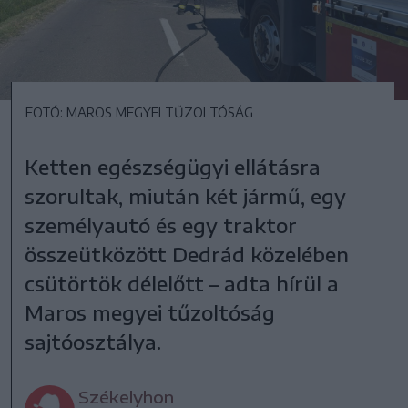
FOTÓ: MAROS MEGYEI TŰZOLTÓSÁG
Ketten egészségügyi ellátásra
szorultak, miután két jármű, egy
személyautó és egy traktor
összeütközött Dedrád közelében
csütörtök délelőtt – adta hírül a
Maros megyei tűzoltóság
sajtóosztálya.
Székelyhon