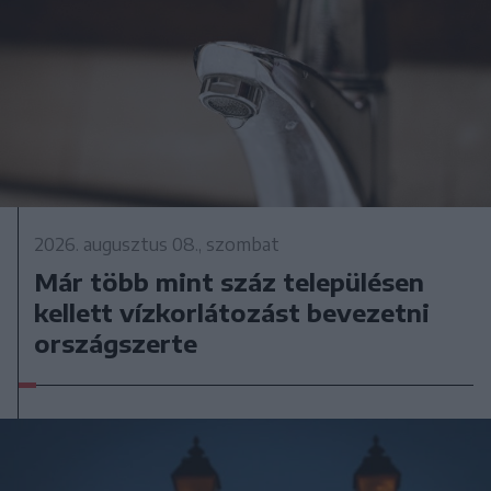
2026. augusztus 08., szombat
Már több mint száz településen
kellett vízkorlátozást bevezetni
országszerte