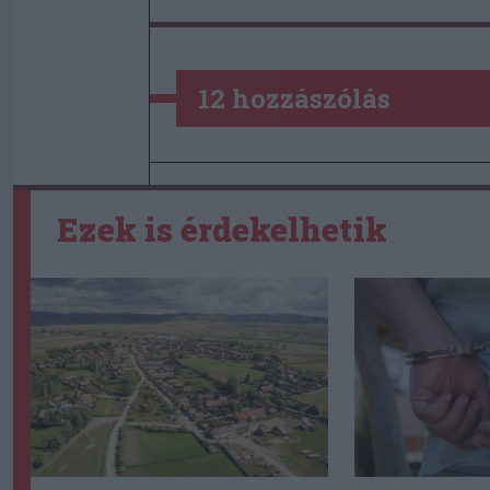
12 hozzászólás
Ezek is érdekelhetik