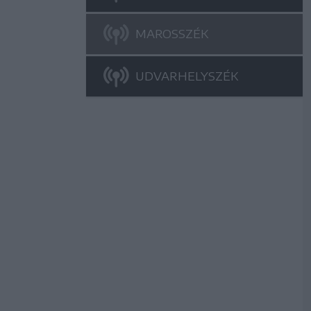
MAROSSZÉK
UDVARHELYSZÉK