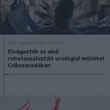
2026. augusztus 06., csütörtök
Elvégezték az első
robotasszisztált urológiai műtétet
Csíkszeredában