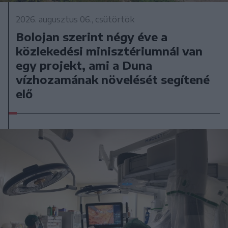
2026. augusztus 06., csütörtök
Bolojan szerint négy éve a
közlekedési minisztériumnál van
egy projekt, ami a Duna
vízhozamának növelését segítené
elő