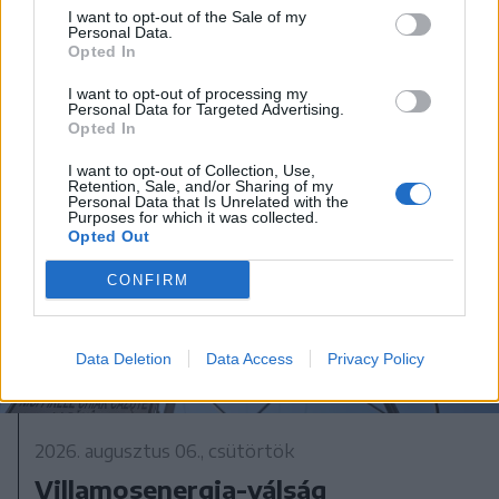
I want to opt-out of the Sale of my
Personal Data.
Opted In
I want to opt-out of processing my
Personal Data for Targeted Advertising.
Opted In
I want to opt-out of Collection, Use,
Retention, Sale, and/or Sharing of my
Personal Data that Is Unrelated with the
Purposes for which it was collected.
Opted Out
CONFIRM
Data Deletion
Data Access
Privacy Policy
2026. augusztus 06., csütörtök
Villamosenergia-válság