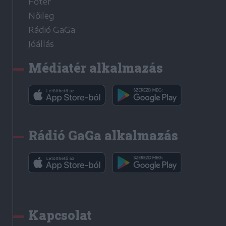
Főtér
Nőileg
Rádió GaGa
Jóállás
Médiatér alkalmazás
Rádió GaGa alkalmazás
Kapcsolat