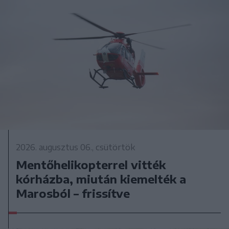
2026. augusztus 06., csütörtök
Mentőhelikopterrel vitték
kórházba, miután kiemelték a
Marosból – frissítve