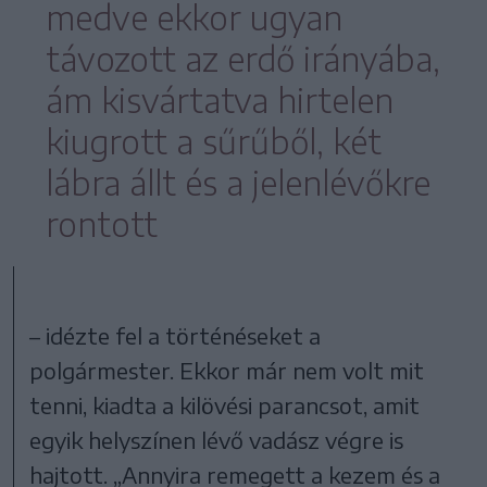
medve ekkor ugyan
távozott az erdő irányába,
ám kisvártatva hirtelen
kiugrott a sűrűből, két
lábra állt és a jelenlévőkre
rontott
– idézte fel a történéseket a
polgármester. Ekkor már nem volt mit
tenni, kiadta a kilövési parancsot, amit
egyik helyszínen lévő vadász végre is
hajtott. „Annyira remegett a kezem és a