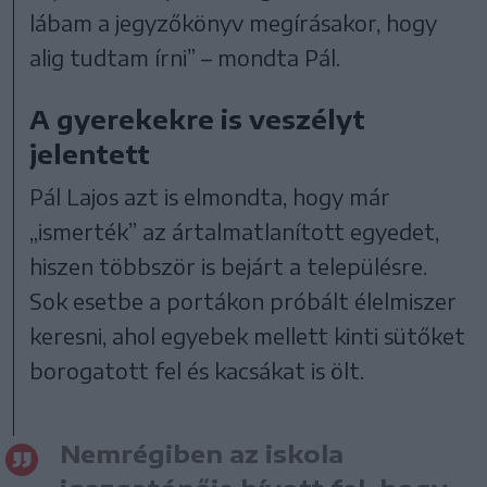
lábam a jegyzőkönyv megírásakor, hogy
alig tudtam írni” – mondta Pál.
A gyerekekre is veszélyt
jelentett
Pál Lajos azt is elmondta, hogy már
„ismerték” az ártalmatlanított egyedet,
hiszen többször is bejárt a településre.
Sok esetbe a portákon próbált élelmiszer
keresni, ahol egyebek mellett kinti sütőket
borogatott fel és kacsákat is ölt.
Nemrégiben az iskola