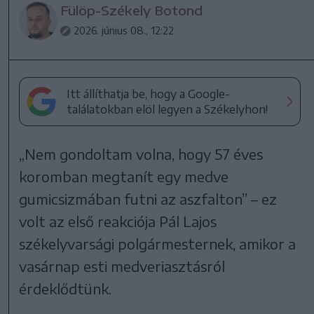
Fülöp-Székely Botond
2026. június 08., 12:22
Itt állíthatja be, hogy a Google-
találatokban elöl legyen a Székelyhon!
„Nem gondoltam volna, hogy 57 éves
koromban megtanít egy medve
gumicsizmában futni az aszfalton” – ez
volt az első reakciója Pál Lajos
székelyvarsági polgármesternek, amikor a
vasárnap esti medveriasztásról
érdeklődtünk.