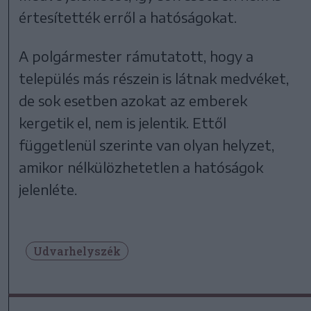
értesítették erről a hatóságokat.
A polgármester rámutatott, hogy a
település más részein is látnak medvéket,
de sok esetben azokat az emberek
kergetik el, nem is jelentik. Ettől
függetlenül szerinte van olyan helyzet,
amikor nélkülözhetetlen a hatóságok
jelenléte.
Udvarhelyszék