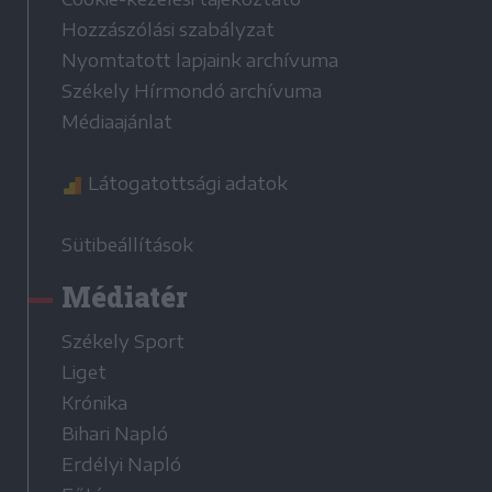
Hozzászólási szabályzat
Nyomtatott lapjaink archívuma
Székely Hírmondó archívuma
Médiaajánlat
Látogatottsági adatok
Sütibeállítások
Médiatér
Székely Sport
Liget
Krónika
Bihari Napló
Erdélyi Napló