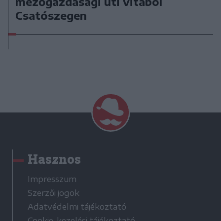
mezőgazdasági úti vitából
Csatószegen
Hasznos
Impresszum
Szerzői jogok
Adatvédelmi tájékoztató
Cookie-kezelési tájékoztató