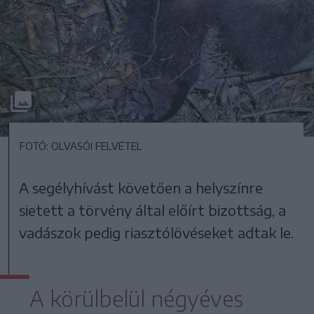
FOTÓ: OLVASÓI FELVÉTEL
A segélyhívást követően a helyszínre
sietett a törvény által előírt bizottság, a
vadászok pedig riasztólövéseket adtak le.
A körülbelül négyéves