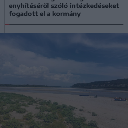
enyhítéséről szóló intézkedéseket
fogadott el a kormány