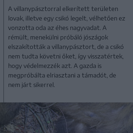
A villanypásztorral elkerített területen
lovak, illetve egy csikó legelt, vélhetően ez
vonzotta oda az éhes nagyvadat. A
rémült, menekülni próbáló jószágok
elszakították a villanypásztort, de a csikó
nem tudta követni őket, így visszatértek,
hogy védelmezzék azt. A gazda is
megpróbálta elriasztani a támadót, de
nem járt sikerrel.