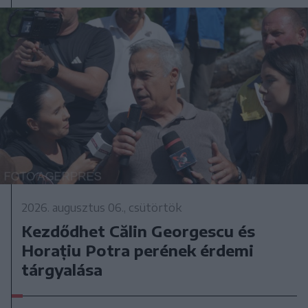
2026. augusztus 06., csütörtök
Kezdődhet Călin Georgescu és
Horațiu Potra perének érdemi
tárgyalása