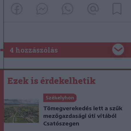
4 hozzászólás
Ezek is érdekelhetik
Székelyhon
Tömegverekedés lett a szűk
mezőgazdasági úti vitából
Csatószegen