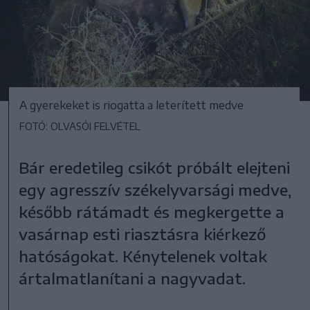
A gyerekeket is riogatta a leterített medve
FOTÓ: OLVASÓI FELVÉTEL
Bár eredetileg csikót próbált elejteni
egy agresszív székelyvarsági medve,
később rátámadt és megkergette a
vasárnap esti riasztásra kiérkező
hatóságokat. Kénytelenek voltak
ártalmatlanítani a nagyvadat.