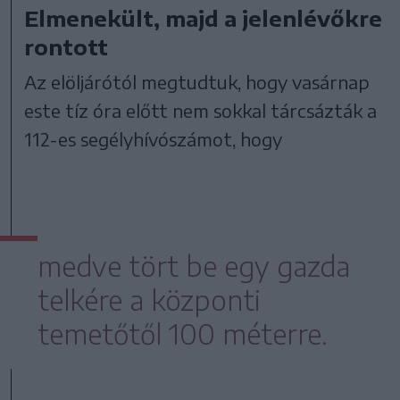
Elmenekült, majd a jelenlévőkre
rontott
Az elöljárótól megtudtuk, hogy vasárnap
este tíz óra előtt nem sokkal tárcsázták a
112-es segélyhívószámot, hogy
medve tört be egy gazda
telkére a központi
temetőtől 100 méterre.