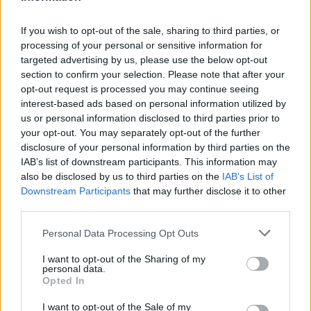
Szent István ünneppel indul az idei
Székelyföldi Lovas Ünnep
If you wish to opt-out of the sale, sharing to third parties, or
processing of your personal or sensitive information for
targeted advertising by us, please use the below opt-out
section to confirm your selection. Please note that after your
opt-out request is processed you may continue seeing
interest-based ads based on personal information utilized by
us or personal information disclosed to third parties prior to
your opt-out. You may separately opt-out of the further
disclosure of your personal information by third parties on the
IAB’s list of downstream participants. This information may
also be disclosed by us to third parties on the
IAB’s List of
Downstream Participants
that may further disclose it to other
third parties.
Personal Data Processing Opt Outs
I want to opt-out of the Sharing of my
personal data.
Opted In
I want to opt-out of the Sale of my