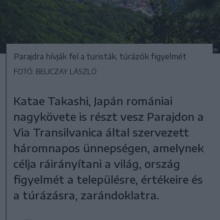
Parajdra hívják fel a turisták, túrázók figyelmét
FOTÓ: BELICZAY LÁSZLÓ
Katae Takashi, Japán romániai
nagykövete is részt vesz Parajdon a
Via Transilvanica által szervezett
háromnapos ünnepségen, amelynek
célja ráirányítani a világ, ország
figyelmét a településre, értékeire és
a túrázásra, zarándoklatra.