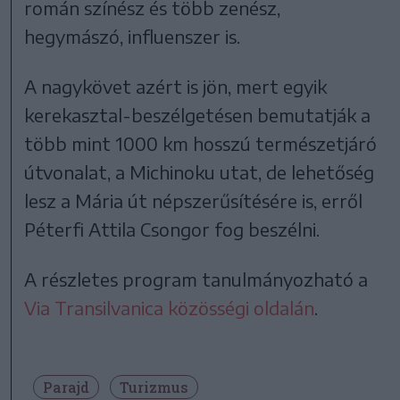
román színész és több zenész,
hegymászó, influenszer is.
A nagykövet azért is jön, mert egyik
kerekasztal-beszélgetésen bemutatják a
több mint 1000 km hosszú természetjáró
útvonalat, a Michinoku utat, de lehetőség
lesz a Mária út népszerűsítésére is, erről
Péterfi Attila Csongor fog beszélni.
A részletes program tanulmányozható a
Via Transilvanica közösségi oldalán
.
Parajd
Turizmus