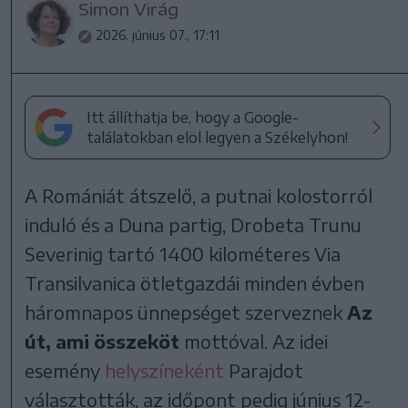
Simon Virág
2026. június 07., 17:11
Itt állíthatja be, hogy a Google-
találatokban elöl legyen a Székelyhon!
A Romániát átszelő, a putnai kolostorról
induló és a Duna partig, Drobeta Trunu
Severinig tartó 1400 kilométeres Via
Transilvanica ötletgazdái minden évben
háromnapos ünnepséget szerveznek
Az
út, ami összeköt
mottóval. Az idei
esemény
helyszíneként
Parajdot
választották, az időpont pedig június 12-