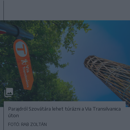
Parajdról Szovátára lehet túrázni a Via Transilvanica
úton
FOTÓ: RAB ZOLTÁN