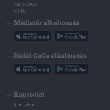
Rádió GaGa
Jóállás
Médiatér alkalmazás
Rádió GaGa alkalmazás
Kapcsolat
Írjon nekünk