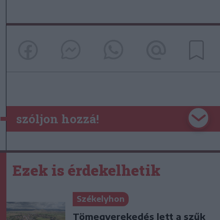
szóljon hozzá!
Ezek is érdekelhetik
Székelyhon
Tömegverekedés lett a szűk