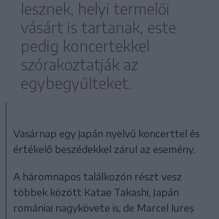
lesznek, helyi termelői
vásárt is tartanak, este
pedig koncertekkel
szórakoztatják az
egybegyűlteket.
Vasárnap egy japán nyelvű koncerttel és
értékelő beszédekkel zárul az esemény.
A háromnapos találkozón részt vesz
többek között Katae Takashi, Japán
romániai nagykövete is, de Marcel Iureș