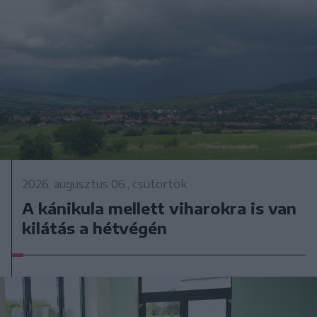
2026. augusztus 06., csütörtök
A kánikula mellett viharokra is van
kilátás a hétvégén