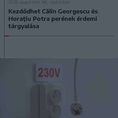
2026. augusztus 06., csütörtök
Kezdődhet Călin Georgescu és
Horațiu Potra perének érdemi
tárgyalása