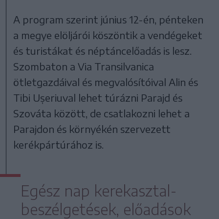
A program szerint június 12-én, pénteken
a megye elöljárói köszöntik a vendégeket
és turistákat és néptáncelőadás is lesz.
Szombaton a Via Transilvanica
ötletgazdáival és megvalósítóival Alin és
Tibi Ușeriuval lehet túrázni Parajd és
Szováta között, de csatlakozni lehet a
Parajdon és környékén szervezett
kerékpártúrához is.
Egész nap kerekasztal-
beszélgetések, előadások