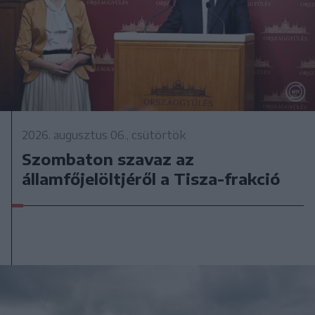
2026. augusztus 06., csütörtök
Szombaton szavaz az
államfőjelöltjéről a Tisza-frakció