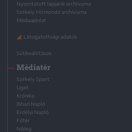
Nyomtatott lapjaink archívuma
Székely Hírmondó archívuma
Médiaajánlat
Látogatottsági adatok
Sütibeállítások
Médiatér
Székely Sport
Liget
Krónika
Bihari Napló
Erdélyi Napló
Főtér
Nőileg