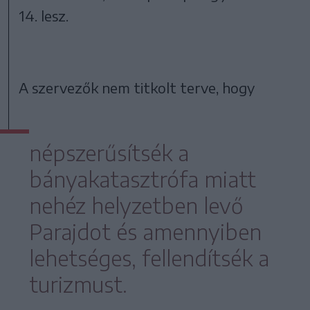
14. lesz.
A szervezők nem titkolt terve, hogy
népszerűsítsék a
bányakatasztrófa miatt
nehéz helyzetben levő
Parajdot és amennyiben
lehetséges, fellendítsék a
turizmust.