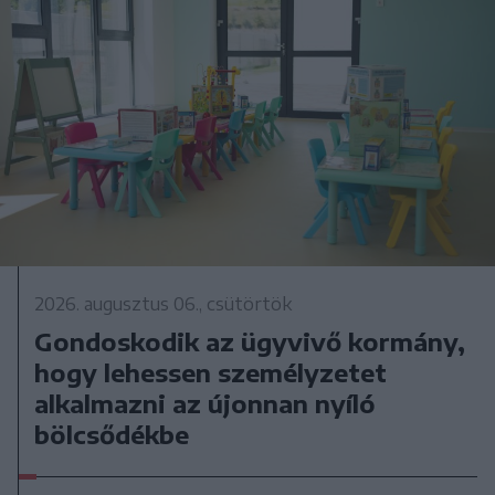
2026. augusztus 06., csütörtök
Gondoskodik az ügyvivő kormány,
hogy lehessen személyzetet
alkalmazni az újonnan nyíló
bölcsődékbe