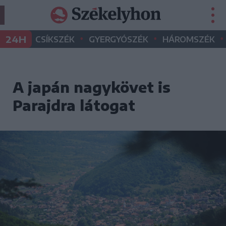
•
•
•
24H
CSÍKSZÉK
GYERGYÓSZÉK
HÁROMSZÉK
A japán nagykövet is
Parajdra látogat