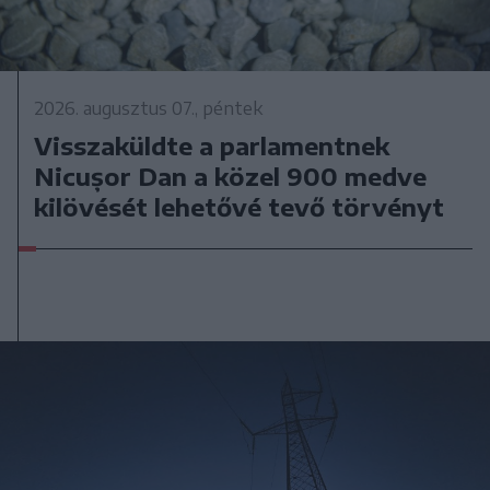
2026. augusztus 07., péntek
Visszaküldte a parlamentnek
Nicușor Dan a közel 900 medve
kilövését lehetővé tevő törvényt