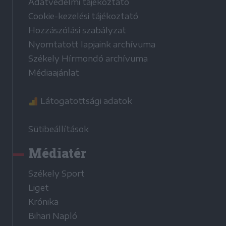
Adatvédelmi tájékoztató
Cookie-kezelési tájékoztató
Hozzászólási szabályzat
Nyomtatott lapjaink archívuma
Székely Hírmondó archívuma
Médiaajánlat
Látogatottsági adatok
Sütibeállítások
Médiatér
Székely Sport
Liget
Krónika
Bihari Napló