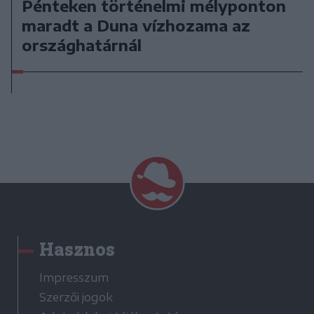
Pénteken történelmi mélyponton
maradt a Duna vízhozama az
országhatárnál
Hasznos
Impresszum
Szerzői jogok