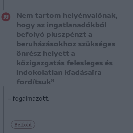
Nem tartom helyénvalónak,
hogy az ingatlanadókból
befolyó pluszpénzt a
beruházásokhoz szükséges
önrész helyett a
közigazgatás felesleges és
indokolatlan kiadásaira
fordítsuk”
– fogalmazott.
Belföld