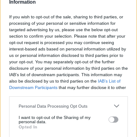
Information
2026. augusztus 07., péntek
Emberi sorsokat, érzelmeket
If you wish to opt-out of the sale, sharing to third parties, or
mutat be a Magyar Menyasszony
processing of your personal or sensitive information for
kiállítás
targeted advertising by us, please use the below opt-out
section to confirm your selection. Please note that after your
opt-out request is processed you may continue seeing
interest-based ads based on personal information utilized by
us or personal information disclosed to third parties prior to
your opt-out. You may separately opt-out of the further
disclosure of your personal information by third parties on the
IAB’s list of downstream participants. This information may
also be disclosed by us to third parties on the
IAB’s List of
Downstream Participants
that may further disclose it to other
third parties.
Personal Data Processing Opt Outs
I want to opt-out of the Sharing of my
personal data.
Opted In