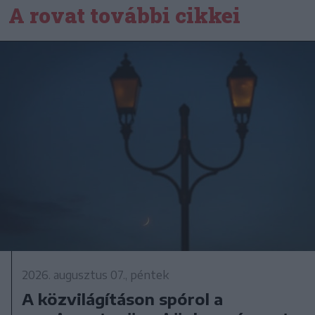
A rovat további cikkei
2026. augusztus 07., péntek
A közvilágításon spórol a