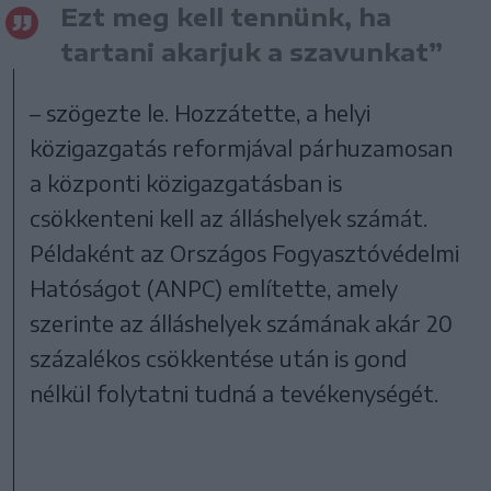
Ezt meg kell tennünk, ha
tartani akarjuk a szavunkat”
– szögezte le. Hozzátette, a helyi
közigazgatás reformjával párhuzamosan
a központi közigazgatásban is
csökkenteni kell az álláshelyek számát.
Példaként az Országos Fogyasztóvédelmi
Hatóságot (ANPC) említette, amely
szerinte az álláshelyek számának akár 20
százalékos csökkentése után is gond
nélkül folytatni tudná a tevékenységét.