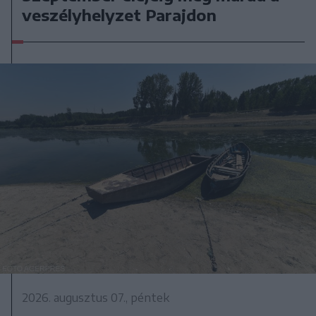
veszélyhelyzet Parajdon
2026. augusztus 07., péntek