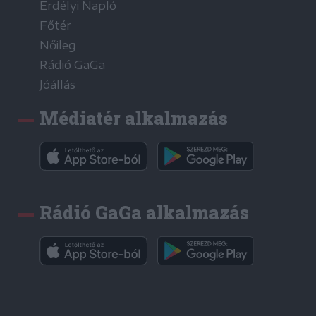
Erdélyi Napló
Főtér
Nőileg
Rádió GaGa
Jóállás
Médiatér alkalmazás
Rádió GaGa alkalmazás