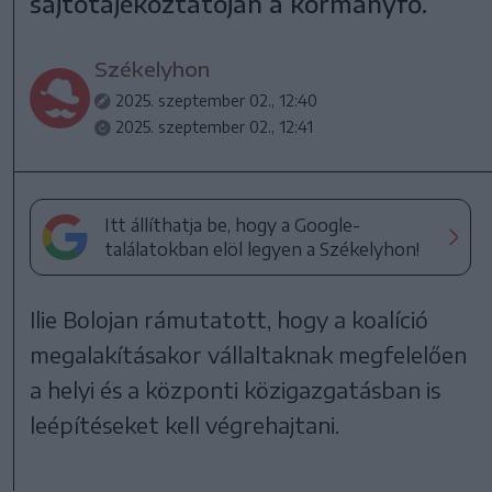
sajtótájékoztatóján a kormányfő.
Székelyhon
2025. szeptember 02., 12:40
2025. szeptember 02., 12:41
Itt állíthatja be, hogy a Google-
találatokban elöl legyen a Székelyhon!
Ilie Bolojan rámutatott, hogy a koalíció
megalakításakor vállaltaknak megfelelően
a helyi és a központi közigazgatásban is
leépítéseket kell végrehajtani.