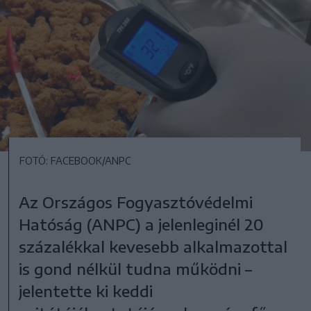
FOTÓ: FACEBOOK/ANPC
Az Országos Fogyasztóvédelmi
Hatóság (ANPC) a jelenleginél 20
százalékkal kevesebb alkalmazottal
is gond nélkül tudna működni –
jelentette ki keddi