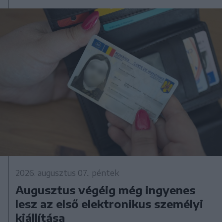
2026. augusztus 07., péntek
Augusztus végéig még ingyenes
lesz az első elektronikus személyi
kiállítása