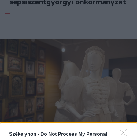
sepsiszentgyörgyi önkormányzat
Székelyhon -
Do Not Process My Personal