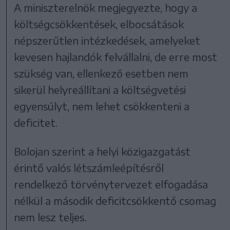
A miniszterelnök megjegyezte, hogy a
költségcsökkentések, elbocsátások
népszerűtlen intézkedések, amelyeket
kevesen hajlandók felvállalni, de erre most
szükség van, ellenkező esetben nem
sikerül helyreállítani a költségvetési
egyensúlyt, nem lehet csökkenteni a
deficitet.
Bolojan szerint a helyi közigazgatást
érintő valós létszámleépítésről
rendelkező törvénytervezet elfogadása
nélkül a második deficitcsökkentő csomag
nem lesz teljes.